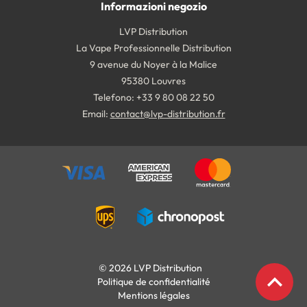
Informazioni negozio
LVP Distribution
La Vape Professionnelle Distribution
9 avenue du Noyer à la Malice
95380 Louvres
Telefono: +33 9 80 08 22 50
Email:
contact@lvp-distribution.fr
© 2026 LVP Distribution
expand_less
Politique de confidentialité
Mentions légales