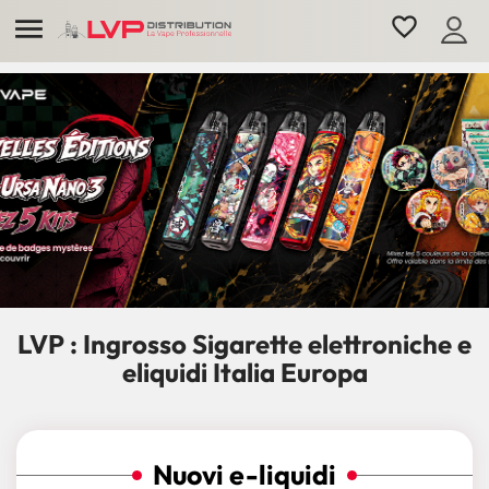

favorite_border
LVP : Ingrosso Sigarette elettroniche e
eliquidi Italia Europa
Nuovi e-liquidi