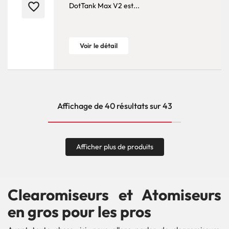
favorite_border
DotTank Max V2 est...
Voir le détail
Affichage de 40 résultats sur 43
Afficher plus de produits
Clearomiseurs et Atomiseurs
en gros pour les pros