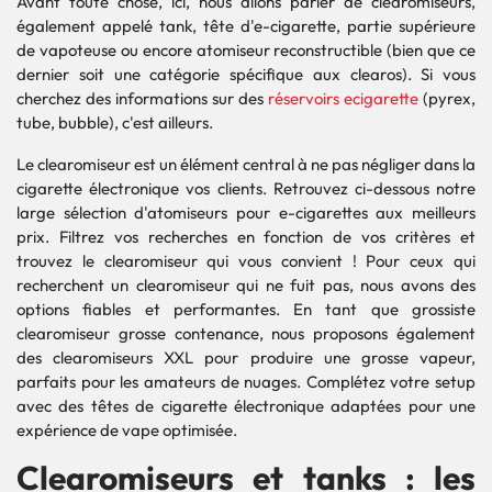
Avant toute chose, ici, nous allons parler de clearomiseurs,
également appelé tank, tête d'e-cigarette, partie supérieure
de vapoteuse ou encore atomiseur reconstructible (bien que ce
dernier soit une catégorie spécifique aux clearos). Si vous
cherchez des informations sur des
réservoirs ecigarette
(pyrex,
tube, bubble), c'est ailleurs.
Le clearomiseur est un élément central à ne pas négliger dans la
cigarette électronique vos clients. Retrouvez ci-dessous notre
large sélection d'atomiseurs pour e-cigarettes aux meilleurs
prix. Filtrez vos recherches en fonction de vos critères et
trouvez le clearomiseur qui vous convient ! Pour ceux qui
recherchent un clearomiseur qui ne fuit pas, nous avons des
options fiables et performantes. En tant que grossiste
clearomiseur grosse contenance, nous proposons également
des clearomiseurs XXL pour produire une grosse vapeur,
parfaits pour les amateurs de nuages. Complétez votre setup
avec des têtes de cigarette électronique adaptées pour une
expérience de vape optimisée.
Clearomiseurs et tanks : les