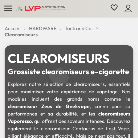

favorite_border
Accueil
HARDWARE
Tank and Co.
Clearomiseurs
CLEAROMISEURS
Grossiste clearomiseurs e-cigarette
Explorez notre sélection de clearomiseurs, essentiels
pour maximiser votre expérience de vapotage. Nos
modèles incluent des grands noms comme le
clearomiseur Zeus de Geekvape
, connu pour sa
performance et sa durabilité, et les
clearomiseurs
Vaporesso
, qui offrent des saveurs intenses. Découvrez
également le clearomiseur Centaurus de Lost Vape,
alliant élégance et efficacité. Mais ce n'est pas tout, il