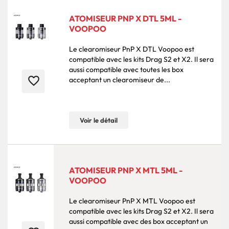
ATOMISEUR PNP X DTL 5ML -
VOOPOO
Le clearomiseur PnP X DTL Voopoo est
compatible avec les kits Drag S2 et X2. Il sera
aussi compatible avec toutes les box
favorite_border
acceptant un clearomiseur de...
Voir le détail
ATOMISEUR PNP X MTL 5ML -
VOOPOO
Le clearomiseur PnP X MTL Voopoo est
compatible avec les kits Drag S2 et X2. Il sera
aussi compatible avec des box acceptant un