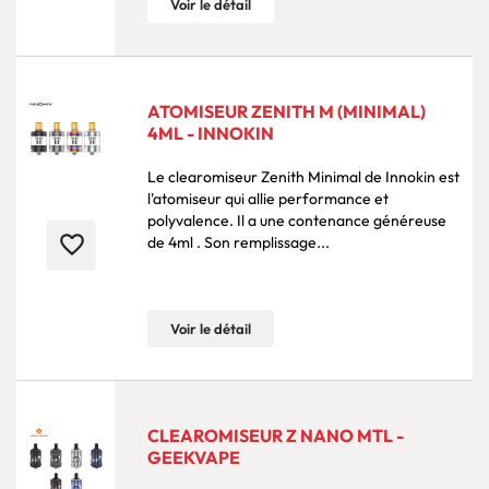
Voir le détail
ATOMISEUR ZENITH M (MINIMAL)
4ML - INNOKIN
Le clearomiseur Zenith Minimal de Innokin est
l'atomiseur qui allie performance et
polyvalence. Il a une contenance généreuse
favorite_border
de 4ml . Son remplissage...
Voir le détail
CLEAROMISEUR Z NANO MTL -
GEEKVAPE