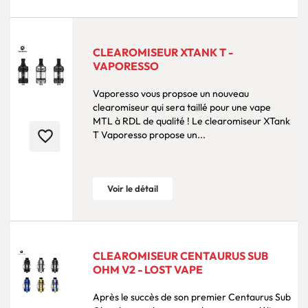
CLEAROMISEUR XTANK T -
VAPORESSO
Vaporesso vous propsoe un nouveau
clearomiseur qui sera taillé pour une vape
MTL à RDL de qualité ! Le clearomiseur XTank
favorite_border
T Vaporesso propose un...
Voir le détail
CLEAROMISEUR CENTAURUS SUB
OHM V2 - LOST VAPE
Après le succès de son premier Centaurus Sub