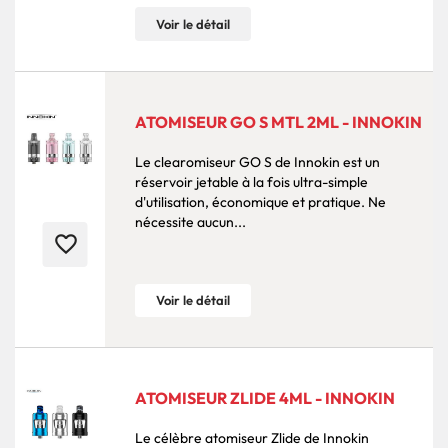
Voir le détail
ATOMISEUR GO S MTL 2ML - INNOKIN
Le clearomiseur GO S de Innokin est un
réservoir jetable à la fois ultra-simple
d'utilisation, économique et pratique. Ne
nécessite aucun...
favorite_border
Voir le détail
ATOMISEUR ZLIDE 4ML - INNOKIN
Le célèbre atomiseur Zlide de Innokin