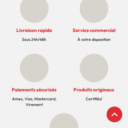
Livraison rapide
Service commercial
Sous 24h/48h
À votre disposition
Paiements sécurisés
Produits originaux
Amex, Visa, Mastercard,
Certifiés!
Virement
expand_less