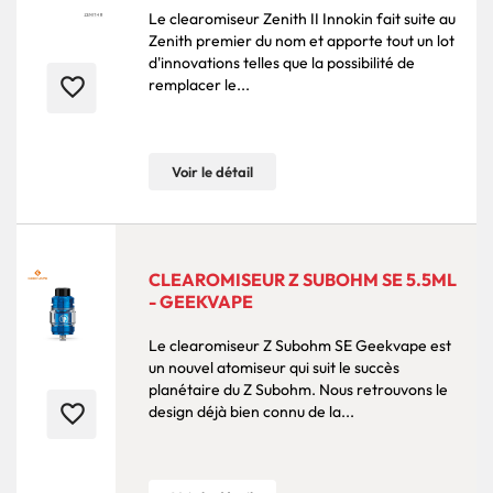
Le clearomiseur Zenith II Innokin fait suite au
Zenith premier du nom et apporte tout un lot
d'innovations telles que la possibilité de
favorite_border
remplacer le...
Voir le détail
CLEAROMISEUR Z SUBOHM SE 5.5ML
- GEEKVAPE
Le clearomiseur Z Subohm SE Geekvape est
un nouvel atomiseur qui suit le succès
planétaire du Z Subohm. Nous retrouvons le
favorite_border
design déjà bien connu de la...