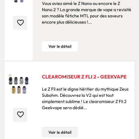
Vous aviez aimé le Z Nano ou encore le Z
Nano 2 ? La grande marque de vape a revisité
son modèle fétiche MTL pour des saveurs
favorite_border
encore plus délicieuses !...
Voir le détail
CLEAROMISEUR Z FLI 2 - GEEKVAPE
Le Z Fli est le digne héritier du mythique Zeus
Subohm. Découvrez la V2 qui est tout
simplement sublime ! Le clearomiseur Z Fli 2
Geekvape sera dédié...
favorite_border
Voir le détail