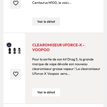
favorite_border
Centaurus M100, le voici...
Voir le détail
CLEAROMISEUR UFORCE-X -
VOOPOO
Pour la sortie de son kit Drag 5, la grande
marque de vape dévoile son nouveau
clearomiseur grosse vapeur ! Le clearomiseur
favorite_border
Uforce-X Voopoo sera...
Voir le détail