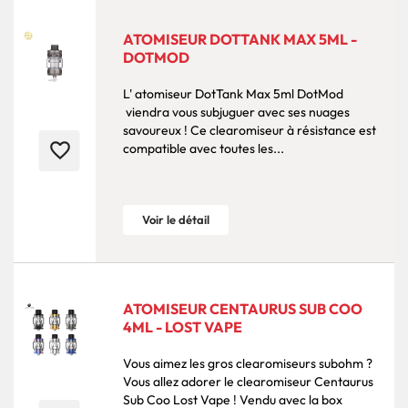
ATOMISEUR DOTTANK MAX 5ML -
DOTMOD
L' atomiseur DotTank Max 5ml DotMod
viendra vous subjuguer avec ses nuages
savoureux ! Ce clearomiseur à résistance est
favorite_border
compatible avec toutes les...
Voir le détail
ATOMISEUR CENTAURUS SUB COO
4ML - LOST VAPE
Vous aimez les gros clearomiseurs subohm ?
Vous allez adorer le clearomiseur Centaurus
Sub Coo Lost Vape ! Vendu avec la box