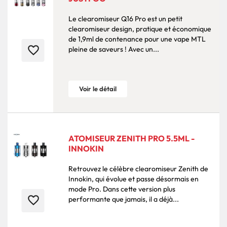
Le clearomiseur Q16 Pro est un petit
clearomiseur design, pratique et économique
de 1,9ml de contenance pour une vape MTL
favorite_border
pleine de saveurs ! Avec un...
Voir le détail
ATOMISEUR ZENITH PRO 5.5ML -
INNOKIN
Retrouvez le célèbre clearomiseur Zenith de
Innokin, qui évolue et passe désormais en
mode Pro. Dans cette version plus
favorite_border
performante que jamais, il a déjà...