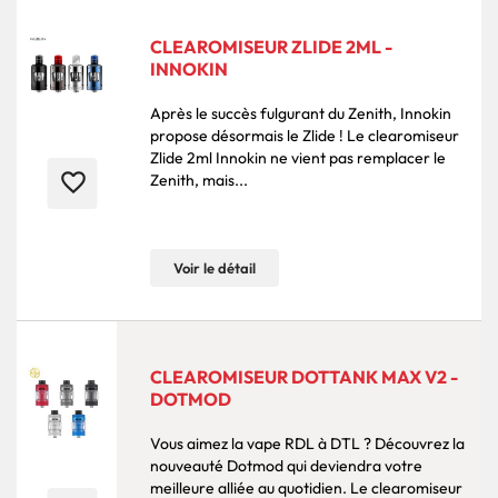
CLEAROMISEUR ZLIDE 2ML -
INNOKIN
Après le succès fulgurant du Zenith, Innokin
propose désormais le Zlide ! Le clearomiseur
Zlide 2ml Innokin ne vient pas remplacer le
favorite_border
Zenith, mais...
Voir le détail
CLEAROMISEUR DOTTANK MAX V2 -
DOTMOD
Vous aimez la vape RDL à DTL ? Découvrez la
nouveauté Dotmod qui deviendra votre
meilleure alliée au quotidien. Le clearomiseur