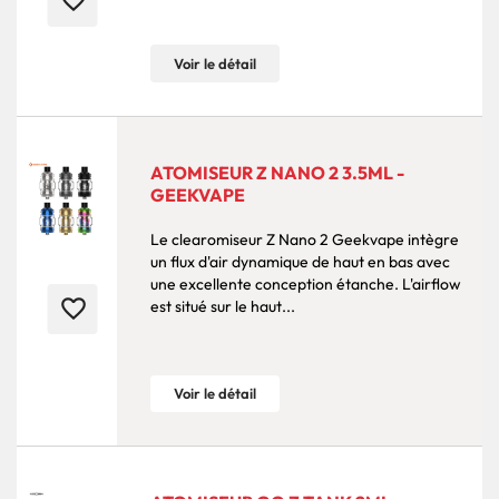
favorite_border
Voir le détail
ATOMISEUR Z NANO 2 3.5ML -
GEEKVAPE
Le clearomiseur Z Nano 2 Geekvape intègre
un flux d'air dynamique de haut en bas avec
une excellente conception étanche. L'airflow
favorite_border
est situé sur le haut...
Voir le détail