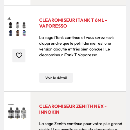
CLEAROMISEUR ITANK T 6ML -
VAPORESSO
La saga iTank continue et vous serez ravis
d'apprendre que le petit dernier est une
version aboutie et très bien conçue ! Le
favorite_border
clearomiseur iTank T Vaporesso...
Voir le détail
CLEAROMISEUR ZENITH NEX -
INNOKIN
La saga Zenith continue pour votre plus grand
plaisir ! La nouvelle version du clearomiseur