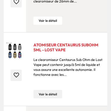
favorite_border
clearomiseur de 26mm de...
Voir le détail
ATOMISEUR CENTAURUS SUBOHM
5ML - LOST VAPE
Le clearomiseur Centaurus Sub Ohm de Lost
Vape peut contenir jusqu'à 5ml de liquide et
vous assure une excellente autonomie. Il
favorite_border
fonctionne avec les...
Voir le détail