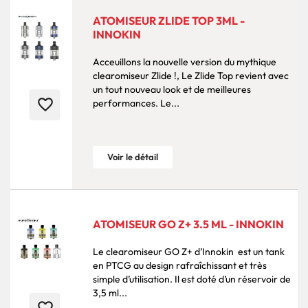
ATOMISEUR ZLIDE TOP 3ML -
INNOKIN
Acceuillons la nouvelle version du mythique
clearomiseur Zlide !, Le Zlide Top revient avec
un tout nouveau look et de meilleures
favorite_border
performances. Le...
Voir le détail
ATOMISEUR GO Z+ 3.5 ML - INNOKIN
Le clearomiseur GO Z+ d’Innokin est un tank
en PTCG au design rafraîchissant et très
simple d’utilisation. Il est doté d’un réservoir de
3,5 ml...