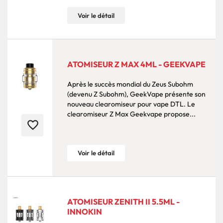
Voir le détail
ATOMISEUR Z MAX 4ML - GEEKVAPE
Après le succès mondial du Zeus Subohm
(devenu Z Subohm), GeekVape présente son
nouveau clearomiseur pour vape DTL. Le
clearomiseur Z Max Geekvape propose...
favorite_border
Voir le détail
ATOMISEUR ZENITH II 5.5ML -
INNOKIN