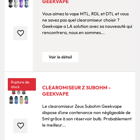
GEEKVAPE
Vous aimez la vape MTL, RDL et DTL et vous
ne savez pas quel clearomiseur choisir ?
Geekvape a LA solution avec sa nouveauté qui
favorite_border
rencontrera, nous en sommes...
Voir le détail
Rupture de
stock
CLEAROMISEUR Z SUBOHM -
GEEKVAPE
Le clearomiseur Zeus Subohm Geekvape
dispose d’une contenance non négligeable de
5ml grâce à son réservoir bulb. Probablement
favorite_border
le meilleur...