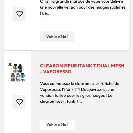
Ohm, la grande marque de vape vous délivre
une nouvelle version pour des nuages sublimés
favorite_border
! Le...
Voir le détail
CLEAROMISEUR ITANK T DUAL MESH
- VAPORESSO
Vous connaissez le clearomiseur fétiche de
Vaporesso, l'iTank T ? Découvrez-ici une
version taillée pour les gros nuages ! Le
favorite_border
clearomiseur iTank T...
Voir le détail