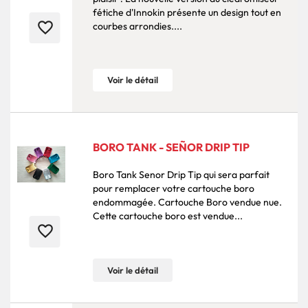
fétiche d'Innokin présente un design tout en
favorite_border
courbes arrondies....
Voir le détail
BORO TANK - SEÑOR DRIP TIP
Boro Tank Senor Drip Tip qui sera parfait
pour remplacer votre cartouche boro
endommagée. Cartouche Boro vendue nue.
Cette cartouche boro est vendue...
favorite_border
Voir le détail