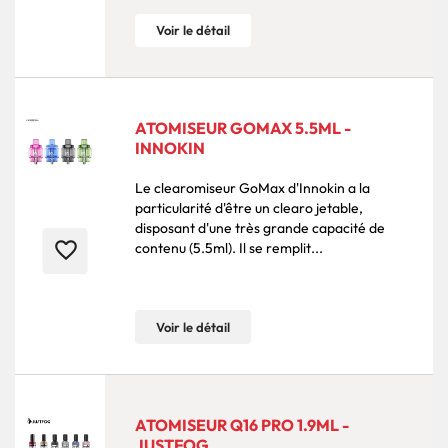
Voir le détail
ATOMISEUR GOMAX 5.5ML -
INNOKIN
Le clearomiseur GoMax d'Innokin a la
particularité d'être un clearo jetable,
disposant d'une très grande capacité de
favorite_border
contenu (5.5ml). Il se remplit...
Voir le détail
ATOMISEUR Q16 PRO 1.9ML -
JUSTFOG