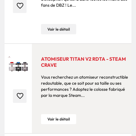
favorite_border
fans de DBZ ! Le...
Voir le détail
ATOMISEUR TITAN V2 RDTA - STEAM
CRAVE
Vous recherchez un atomiseur reconstructible
redoutable, que ce soit pour sa taille ou ses
performances ? Adoptez le colosse fabriqué
favorite_border
par la marque Steam...
Voir le détail