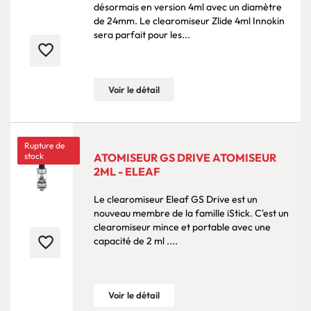
désormais en version 4ml avec un diamètre
de 24mm. Le clearomiseur Zlide 4ml Innokin
sera parfait pour les...
favorite_border
Voir le détail
Rupture de
stock
ATOMISEUR GS DRIVE ATOMISEUR
2ML - ELEAF
Le clearomiseur Eleaf GS Drive est un
nouveau membre de la famille iStick. C'est un
clearomiseur mince et portable avec une
favorite_border
capacité de 2 ml ....
Voir le détail