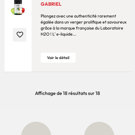
GABRIEL
Plongez avec une authenticité rarement
égalée dans un verger prolifique et savoureux
grâce à la marque française du Laboratoire
favorite_border
H2O ! L' e-liquide...
Voir le détail
Affichage de 18 résultats sur 18