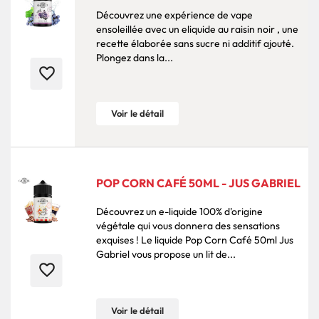
Découvrez une expérience de vape
ensoleillée avec un eliquide au raisin noir , une
recette élaborée sans sucre ni additif ajouté.
Plongez dans la...
favorite_border
Voir le détail
POP CORN CAFÉ 50ML - JUS GABRIEL
Découvrez un e-liquide 100% d'origine
végétale qui vous donnera des sensations
exquises ! Le liquide Pop Corn Café 50ml Jus
Gabriel vous propose un lit de...
favorite_border
Voir le détail