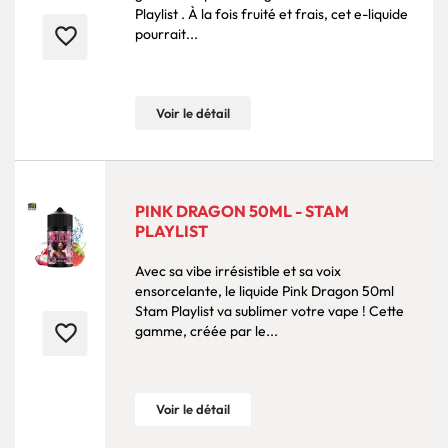
Playlist . À la fois fruité et frais, cet e-liquide
favorite_border
pourrait...
Voir le détail
PINK DRAGON 50ML - STAM
PLAYLIST
Avec sa vibe irrésistible et sa voix
ensorcelante, le liquide Pink Dragon 50ml
Stam Playlist va sublimer votre vape ! Cette
favorite_border
gamme, créée par le...
Voir le détail