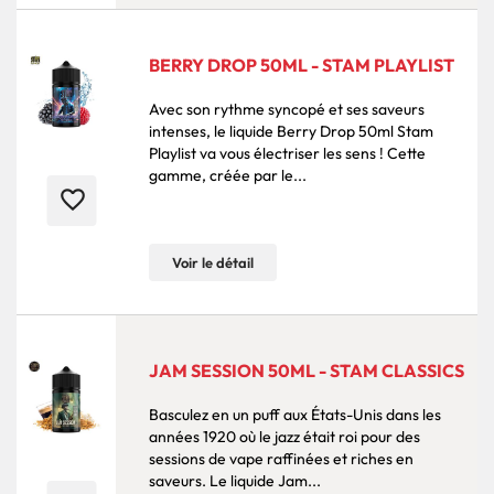
BERRY DROP 50ML - STAM PLAYLIST
Avec son rythme syncopé et ses saveurs
intenses, le liquide Berry Drop 50ml Stam
Playlist va vous électriser les sens ! Cette
gamme, créée par le...
favorite_border
Voir le détail
JAM SESSION 50ML - STAM CLASSICS
Basculez en un puff aux États-Unis dans les
années 1920 où le jazz était roi pour des
sessions de vape raffinées et riches en
saveurs. Le liquide Jam...