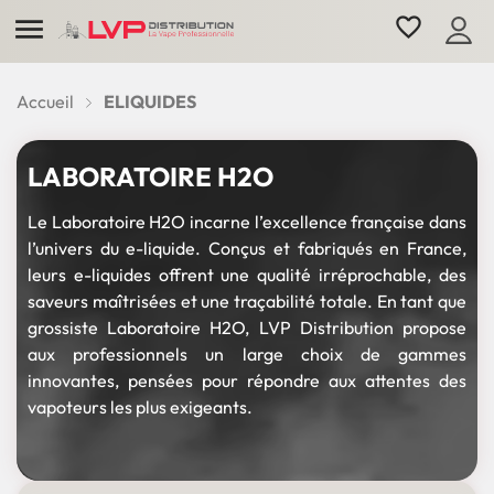

favorite_border
Accueil
ELIQUIDES
LABORATOIRE H2O
Le Laboratoire H2O incarne l’excellence française dans
l’univers du e-liquide. Conçus et fabriqués en France,
leurs e-liquides offrent une qualité irréprochable, des
saveurs maîtrisées et une traçabilité totale. En tant que
grossiste Laboratoire H2O, LVP Distribution propose
aux professionnels un large choix de gammes
innovantes, pensées pour répondre aux attentes des
vapoteurs les plus exigeants.