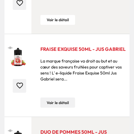
favorite_border
Voir le détail
FRAISE EXQUISE 50ML - JUS GABRIEL
La marque française va droit au but et au
cœur des saveurs fruitées pour captiver vos
sens ! L' e-liquide Fraise Exquise 50ml Jus
Gabriel sera...
favorite_border
Voir le détail
DUO DE POMMES 50ML - JUS