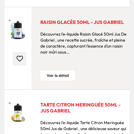
RAISIN GLACÉE 50ML - JUS GABRIEL
Découvrez l'e-liquide Raisin Glacé 50ml Jus De
Gabriel , une recette sucrée, fraîche et pleine
de caractère, capturant l’essence d’un raisin
noir mûri sous...
favorite_border
Voir le détail
TARTE CITRON MERINGUÉE 50ML -
JUS GABRIEL
Découvrez l'e-liquide Tarte Citron Meringuée
50ml Jus de Gabriel , une délicieuse saveur qui