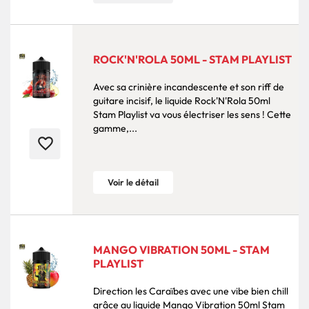
ROCK'N'ROLA 50ML - STAM PLAYLIST
Avec sa crinière incandescente et son riff de
guitare incisif, le liquide Rock'N'Rola 50ml
Stam Playlist va vous électriser les sens ! Cette
gamme,...
favorite_border
Voir le détail
MANGO VIBRATION 50ML - STAM
PLAYLIST
Direction les Caraïbes avec une vibe bien chill
grâce au liquide Mango Vibration 50ml Stam