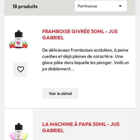

18 produits
Pertinence
FRAMBOISE GIVRÉE 50ML - JUS
GABRIEL
De délicieuses framboises acidulées, à peine
cueillies et déjà pleines de caractère. Une
glace pilée dans laquelle les plonger. Voilà un
favorite_border
jus diablement...
Voir le détail
LA MACHINE À PAPA 50ML - JUS
GABRIEL