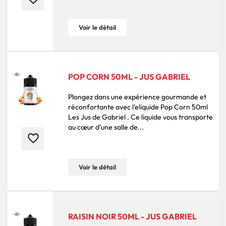
Voir le détail
POP CORN 50ML - JUS GABRIEL
Plongez dans une expérience gourmande et
réconfortante avec l'eliquide Pop Corn 50ml
Les Jus de Gabriel . Ce liquide vous transporte
au cœur d'une salle de...
favorite_border
Voir le détail
RAISIN NOIR 50ML - JUS GABRIEL