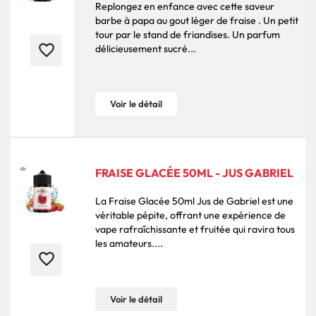
Replongez en enfance avec cette saveur
barbe à papa au gout léger de fraise . Un petit
tour par le stand de friandises. Un parfum
favorite_border
délicieusement sucré...
Voir le détail
FRAISE GLACÉE 50ML - JUS GABRIEL
La Fraise Glacée 50ml Jus de Gabriel est une
véritable pépite, offrant une expérience de
vape rafraîchissante et fruitée qui ravira tous
les amateurs....
favorite_border
Voir le détail