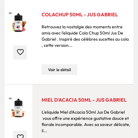
COLACHUP 50ML - JUS GABRIEL
Retrouvez la nostalgie des moments entre
amis avec l'eliquide Cola Chup 50ml Jus De
Gabriel . Inspiré des célèbres sucettes au cola
, cette version...
favorite_border
Voir le détail
MIEL D'ACACIA 50ML - JUS GABRIEL
L'eliquide Miel d'Acacia 50ml Jus De Gabriel
vous offre une expérience gustative douce et
florale incomparable. Avec sa saveur délicate,
il...
favorite_border