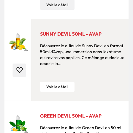
Voir le détail
SUNNY DEVIL 50ML - AVAP
Découvrez le e-liquide Sunny Devil en format
50ml d'Avap, une immersion dans l'exotisme
qui ravira vos papilles. Ce mélange audacieux
associe la...
favorite_border
Voir le détail
GREEN DEVIL 50ML - AVAP
Découvrez le e-liquide Green Devil en 50 ml