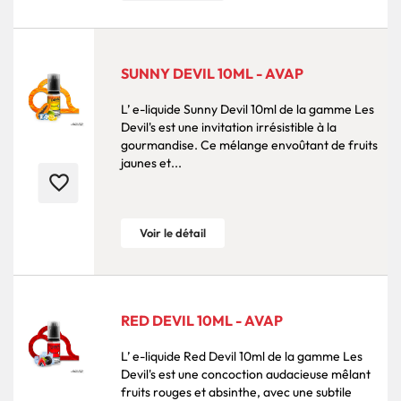
SUNNY DEVIL 10ML - AVAP
L’ e-liquide Sunny Devil 10ml de la gamme Les
Devil's est une invitation irrésistible à la
gourmandise. Ce mélange envoûtant de fruits
jaunes et...
favorite_border
Voir le détail
RED DEVIL 10ML - AVAP
L’ e-liquide Red Devil 10ml de la gamme Les
Devil's est une concoction audacieuse mêlant
fruits rouges et absinthe, avec une subtile