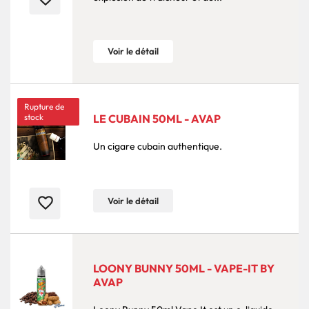
Voir le détail
Rupture de
stock
LE CUBAIN 50ML - AVAP
Un cigare cubain authentique.
favorite_border
Voir le détail
LOONY BUNNY 50ML - VAPE-IT BY
AVAP