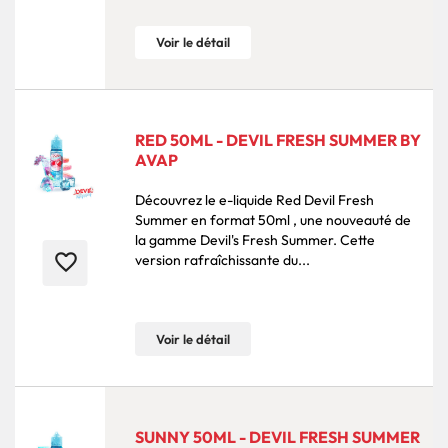
Voir le détail
RED 50ML - DEVIL FRESH SUMMER BY
AVAP
Découvrez le e-liquide Red Devil Fresh
Summer en format 50ml , une nouveauté de
la gamme Devil's Fresh Summer. Cette
favorite_border
version rafraîchissante du...
Voir le détail
SUNNY 50ML - DEVIL FRESH SUMMER