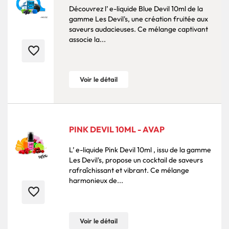
Découvrez l’ e-liquide Blue Devil 10ml de la
gamme Les Devil's, une création fruitée aux
saveurs audacieuses. Ce mélange captivant
associe la...
favorite_border
Voir le détail
PINK DEVIL 10ML - AVAP
L’ e-liquide Pink Devil 10ml , issu de la gamme
Les Devil's, propose un cocktail de saveurs
rafraîchissant et vibrant. Ce mélange
harmonieux de...
favorite_border
Voir le détail