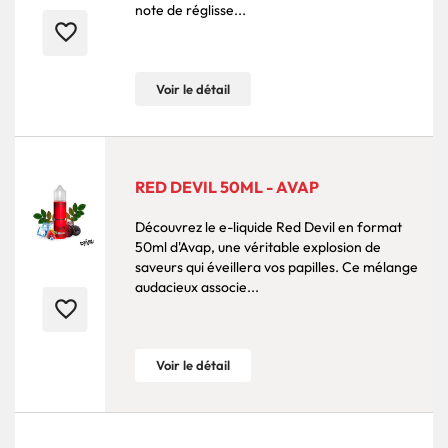
note de réglisse...
favorite_border
Voir le détail
RED DEVIL 50ML - AVAP
Découvrez le e-liquide Red Devil en format
50ml d'Avap, une véritable explosion de
saveurs qui éveillera vos papilles. Ce mélange
audacieux associe...
favorite_border
Voir le détail