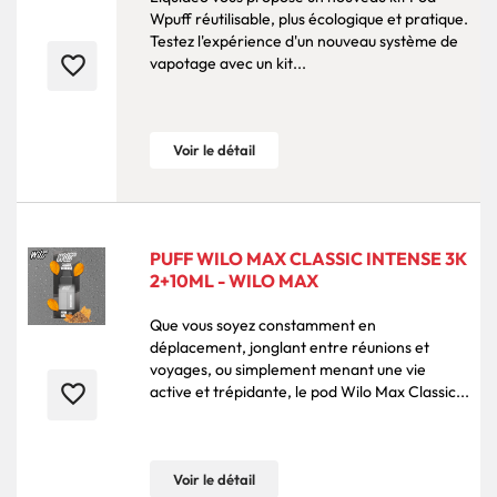
Wpuff réutilisable, plus écologique et pratique.
Testez l'expérience d'un nouveau système de
favorite_border
vapotage avec un kit...
Voir le détail
PUFF WILO MAX CLASSIC INTENSE 3K
2+10ML - WILO MAX
Que vous soyez constamment en
déplacement, jonglant entre réunions et
voyages, ou simplement menant une vie
favorite_border
active et trépidante, le pod Wilo Max Classic...
Voir le détail