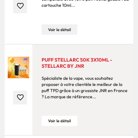
favorite_border
cartouche 10ml...
Voir le détail
PUFF STELLARC 50K 3X10ML -
STELLARC BY JNR
Spécialiste de la vape, vous souhaitez
proposer à votre clientèle le meilleur de la
puff TPD grâce à un grossiste JNR en France
favorite_border
? La marque de référence...
Voir le détail