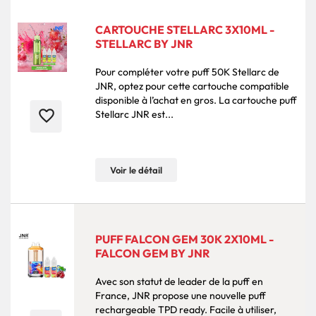
CARTOUCHE STELLARC 3X10ML -
STELLARC BY JNR
Pour compléter votre puff 50K Stellarc de
JNR, optez pour cette cartouche compatible
disponible à l’achat en gros. La cartouche puff
favorite_border
Stellarc JNR est...
Voir le détail
PUFF FALCON GEM 30K 2X10ML -
FALCON GEM BY JNR
Avec son statut de leader de la puff en
France, JNR propose une nouvelle puff
rechargeable TPD ready. Facile à utiliser,