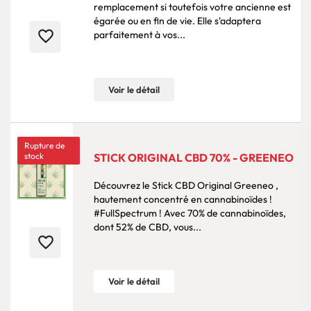
remplacement si toutefois votre ancienne est
égarée ou en fin de vie. Elle s'adaptera
favorite_border
parfaitement à vos...
Voir le détail
Rupture de
stock
STICK ORIGINAL CBD 70% - GREENEO
Découvrez le Stick CBD Original Greeneo ,
hautement concentré en cannabinoïdes !
#FullSpectrum ! Avec 70% de cannabinoïdes,
dont 52% de CBD, vous...
favorite_border
Voir le détail