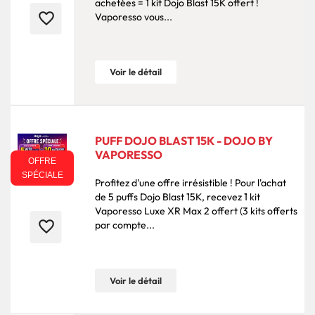
achetées = 1 kit Dojo Blast 15K offert !
favorite_border
Vaporesso vous...
Voir le détail
PUFF DOJO BLAST 15K - DOJO BY
VAPORESSO
OFFRE
SPÉCIALE
Profitez d'une offre irrésistible ! Pour l'achat
de 5 puffs Dojo Blast 15K, recevez 1 kit
Vaporesso Luxe XR Max 2 offert (3 kits offerts
favorite_border
par compte...
Voir le détail