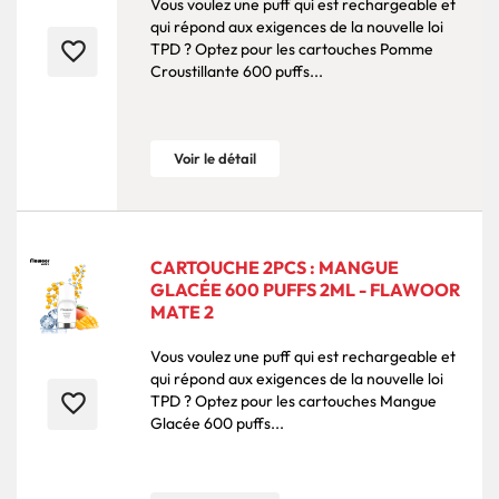
Vous voulez une puff qui est rechargeable et
qui répond aux exigences de la nouvelle loi
favorite_border
TPD ? Optez pour les cartouches Pomme
Croustillante 600 puffs...
Voir le détail
CARTOUCHE 2PCS : MANGUE
GLACÉE 600 PUFFS 2ML - FLAWOOR
MATE 2
Vous voulez une puff qui est rechargeable et
qui répond aux exigences de la nouvelle loi
favorite_border
TPD ? Optez pour les cartouches Mangue
Glacée 600 puffs...