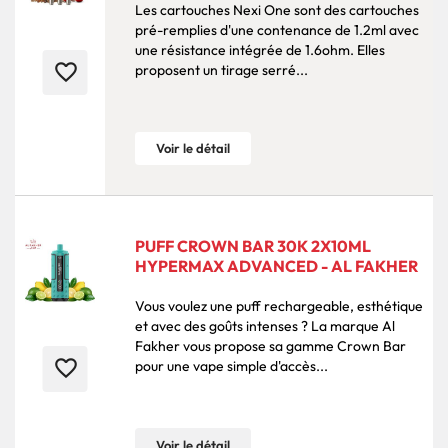
Les cartouches Nexi One sont des cartouches
pré-remplies d'une contenance de 1.2ml avec
une résistance intégrée de 1.6ohm. Elles
favorite_border
proposent un tirage serré...
Voir le détail
PUFF CROWN BAR 30K 2X10ML
HYPERMAX ADVANCED - AL FAKHER
Vous voulez une puff rechargeable, esthétique
et avec des goûts intenses ? La marque Al
Fakher vous propose sa gamme Crown Bar
favorite_border
pour une vape simple d'accès...
Voir le détail