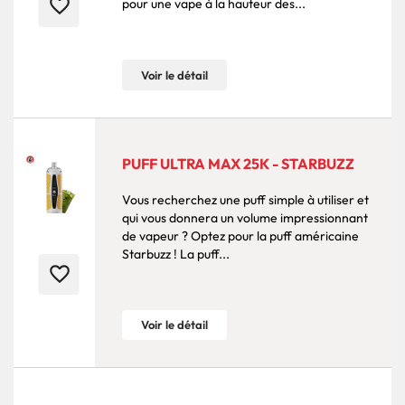
favorite_border
pour une vape à la hauteur des...
Voir le détail
PUFF ULTRA MAX 25K - STARBUZZ
Vous recherchez une puff simple à utiliser et
qui vous donnera un volume impressionnant
de vapeur ? Optez pour la puff américaine
Starbuzz ! La puff...
favorite_border
Voir le détail