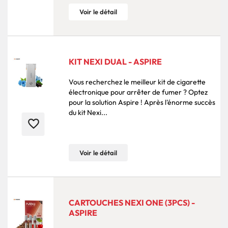
Voir le détail
KIT NEXI DUAL - ASPIRE
Vous recherchez le meilleur kit de cigarette
électronique pour arrêter de fumer ? Optez
pour la solution Aspire ! Après l'énorme succès
du kit Nexi...
favorite_border
Voir le détail
CARTOUCHES NEXI ONE (3PCS) -
ASPIRE