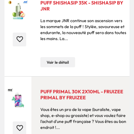
PUFF SHISHASIP 35K - SHISHASIP BY
JNR
La marque JNR continue son ascension vers
les sommets de la puff ! Stylée, savoureuse et
endurante, la nouveauté puff sera dans toutes
favorite_border
les mains. La...
Voir le détail
PUFF PRIMAL 30K 2X10ML - FRUIZEE
PRIMAL BY FRUIZEE
Vous êtes un pro de la vape (buraliste, vape
shop, e-shop ou grossiste) et vous voulez faire
l'achat d'une puff française ? Vous êtes au bon
favorite_border
endroit !...