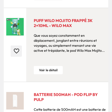
PUFF WILO MOJITO FRAPPÉ 3K
2+10ML - WILO MAX
Que vous soyez constamment en
déplacement, jonglant entre réunions et
voyages, ou simplement menant une vie
favorite_border
active et trépidante, le pod Wilo Max Mojito...
Voir le détail
BATTERIE 500MAH - POD FLIP BY
PULP
Cette batterie de 500mAH est une batterie de