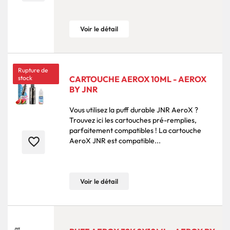
Voir le détail
Rupture de
stock
CARTOUCHE AEROX 10ML - AEROX
BY JNR
Vous utilisez la puff durable JNR AeroX ?
Trouvez ici les cartouches pré-remplies,
parfaitement compatibles ! La cartouche
favorite_border
AeroX JNR est compatible...
Voir le détail