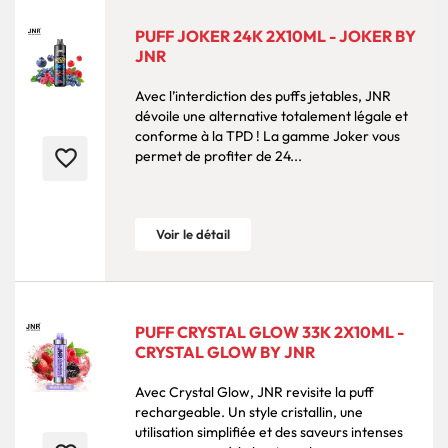
PUFF JOKER 24K 2X10ML - JOKER BY
JNR
Avec l’interdiction des puffs jetables, JNR
dévoile une alternative totalement légale et
conforme à la TPD ! La gamme Joker vous
favorite_border
permet de profiter de 24...
Voir le détail
PUFF CRYSTAL GLOW 33K 2X10ML -
CRYSTAL GLOW BY JNR
Avec Crystal Glow, JNR revisite la puff
rechargeable. Un style cristallin, une
utilisation simplifiée et des saveurs intenses