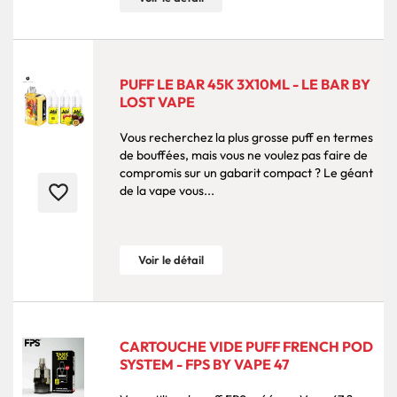
PUFF LE BAR 45K 3X10ML - LE BAR BY
LOST VAPE
Vous recherchez la plus grosse puff en termes
de bouffées, mais vous ne voulez pas faire de
compromis sur un gabarit compact ? Le géant
favorite_border
de la vape vous...
Voir le détail
CARTOUCHE VIDE PUFF FRENCH POD
SYSTEM - FPS BY VAPE 47