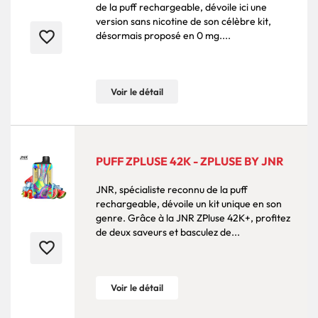
de la puff rechargeable, dévoile ici une
version sans nicotine de son célèbre kit,
favorite_border
désormais proposé en 0 mg....
Voir le détail
PUFF ZPLUSE 42K - ZPLUSE BY JNR
JNR, spécialiste reconnu de la puff
rechargeable, dévoile un kit unique en son
genre. Grâce à la JNR ZPluse 42K+, profitez
de deux saveurs et basculez de...
favorite_border
Voir le détail