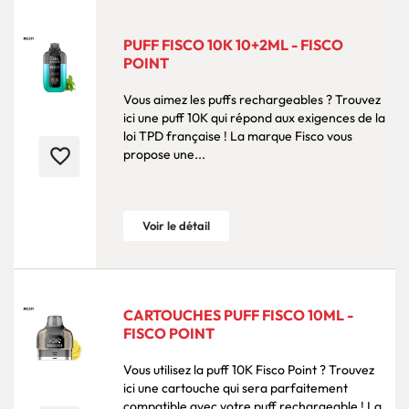
PUFF FISCO 10K 10+2ML - FISCO
POINT
Vous aimez les puffs rechargeables ? Trouvez
ici une puff 10K qui répond aux exigences de la
loi TPD française ! La marque Fisco vous
favorite_border
propose une...
Voir le détail
CARTOUCHES PUFF FISCO 10ML -
FISCO POINT
Vous utilisez la puff 10K Fisco Point ? Trouvez
ici une cartouche qui sera parfaitement
compatible avec votre puff rechargeable ! La