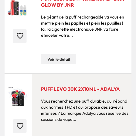
GLOW BY JNR
Le géant de la puff rechargeable va vous en
mettre plein les papilles et plein les pupilles !
Ici, la cigarette électronique JNR va faire
favorite_border
étinceler votre...
Voir le détail
PUFF LEVO 30K 2X10ML - ADALYA
Vous recherchez une puff durable, qui répond
aux normes TPD et qui propose des saveurs
intenses ? La marque Adalya vous réserve des
sessions de vape...
favorite_border