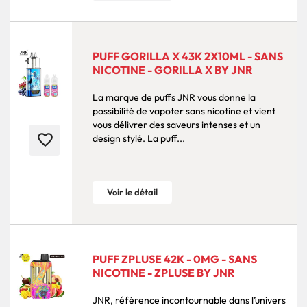
PUFF GORILLA X 43K 2X10ML - SANS
NICOTINE - GORILLA X BY JNR
La marque de puffs JNR vous donne la
possibilité de vapoter sans nicotine et vient
vous délivrer des saveurs intenses et un
favorite_border
design stylé. La puff...
Voir le détail
PUFF ZPLUSE 42K - 0MG - SANS
NICOTINE - ZPLUSE BY JNR
JNR, référence incontournable dans l’univers