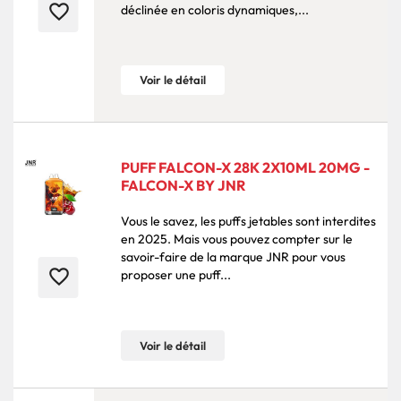
favorite_border
déclinée en coloris dynamiques,...
Voir le détail
PUFF FALCON-X 28K 2X10ML 20MG -
FALCON-X BY JNR
Vous le savez, les puffs jetables sont interdites
en 2025. Mais vous pouvez compter sur le
savoir-faire de la marque JNR pour vous
favorite_border
proposer une puff...
Voir le détail