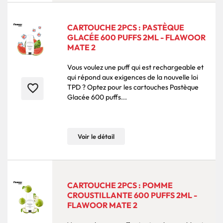
CARTOUCHE 2PCS : PASTÈQUE
GLACÉE 600 PUFFS 2ML - FLAWOOR
MATE 2
Vous voulez une puff qui est rechargeable et
qui répond aux exigences de la nouvelle loi
favorite_border
TPD ? Optez pour les cartouches Pastèque
Glacée 600 puffs...
Voir le détail
CARTOUCHE 2PCS : POMME
CROUSTILLANTE 600 PUFFS 2ML -
FLAWOOR MATE 2