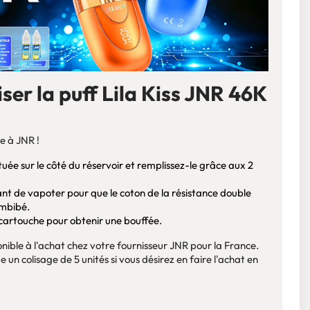
ser la puff Lila Kiss JNR 46K
e à JNR !
ée sur le côté du réservoir et remplissez-le grâce aux 2
nt de vapoter pour que le coton de la résistance double
imbibé.
a cartouche pour obtenir une bouffée.
ponible à l'achat chez votre fournisseur JNR pour la France.
 un colisage de 5 unités si vous désirez en faire l'achat en