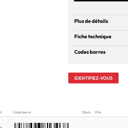
Plus de détails
Fiche technique
Codes barres
IDENTIFIEZ-VOUS
nt
Code barre
Stock
Prix