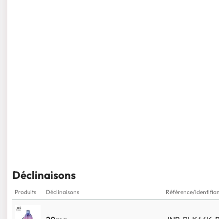
Déclinaisons
Produits
Déclinaisons
Référence/Identifia