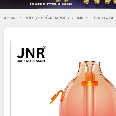
Accueil
PUFFS & PRÉ-REMPLIES
JNR
Lila Kiss 46K