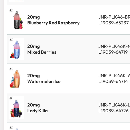
20mg
JNR-PLK46-B
Blueberry Red Raspberry
L19039-65237
20mg
JNR-PLK46K-
Mixed Berries
L19039-64719
20mg
JNR-PLK46K-
Watermelon Ice
L19039-64714
20mg
JNR-PLK46K-
Lady Killa
L19039-64726