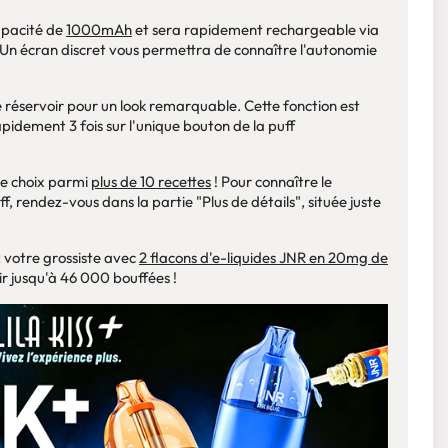
apacité de
1000mAh
et sera rapidement rechargeable via
 Un écran discret vous permettra de connaître l'autonomie
 réservoir pour un look remarquable. Cette fonction est
idement 3 fois sur l'unique bouton de la puff
le choix parmi
plus de 10 recettes
! Pour connaître le
f, rendez-vous dans la partie "Plus de détails", située juste
 votre grossiste avec
2 flacons d'e-liquides JNR en 20mg de
ir jusqu'à 46 000 bouffées !