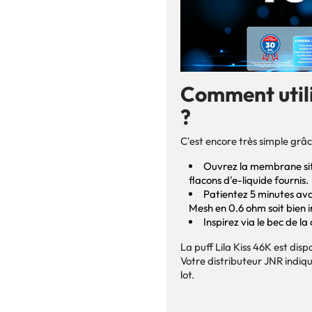
Comment utili
?
C'est encore très simple grâc
Ouvrez la membrane situ
flacons d'e-liquide fournis.
Patientez 5 minutes ava
Mesh en 0.6 ohm soit bien 
Inspirez via le bec de l
La puff Lila Kiss 46K est dis
Votre distributeur JNR indique
lot.