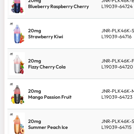
20mg
JNR-PLK46K-
Blueberry Raspberry Cherry
L19039-64724
20mg
JNR-PLK46K-
Strawberry Kiwi
L19039-64716
20mg
JNR-PLK46K-
Fizzy Cherry Cola
L19039-64720
20mg
JNR-PLK46K-
Mango Passion Fruit
L19039-64723
20mg
JNR-PLK46K-
Summer Peach Ice
L19039-64715