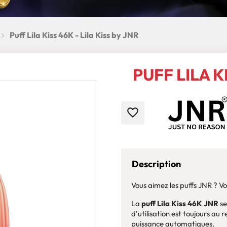
Puff Lila Kiss 46K - Lila Kiss by JNR
PUFF LILA KI
favorite_border
Description
Vous aimez les puffs JNR ? V
La
puff Lila Kiss 46K JNR
se
d'utilisation est toujours au
puissance automatiques.