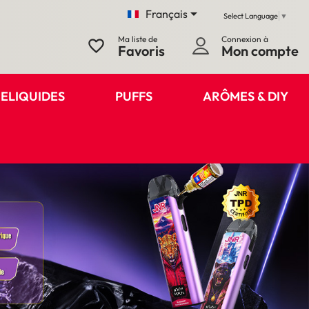

Français
Select Language
▼
Ma liste de
Connexion à
favorite_border
Favoris
Mon compte
ELIQUIDES
PUFFS
ARÔMES & DIY