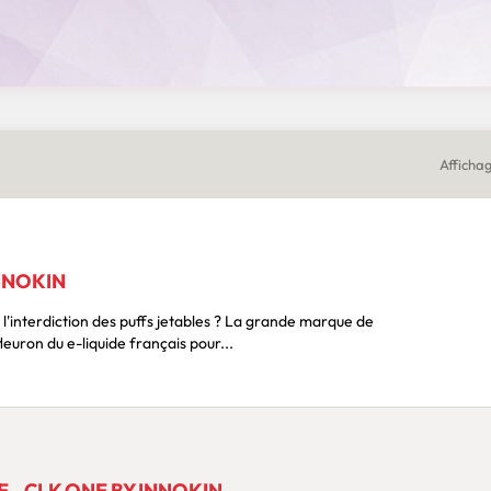
Affichag
NNOKIN
l'interdiction des puffs jetables ? La grande marque de
leuron du e-liquide français pour...
- CLK ONE BY INNOKIN