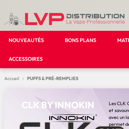
NOUVEAUTÉS
BONS PLANS
MAT
ACCESSOIRES
Accueil
PUFFS & PRÉ-REMPLIES
CLK BY INNOKIN
Les CLK O
et savour
avec un l
permet de 