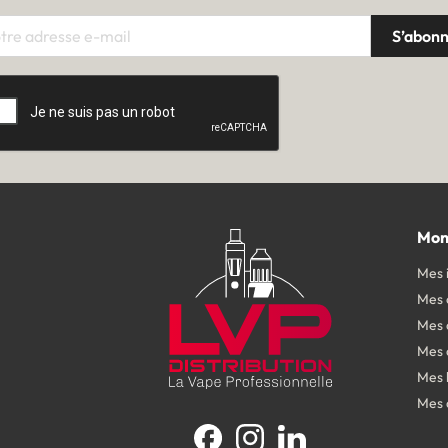
Mon
Mes 
Mes
Mes 
Mes 
Mes 
Mes 
Facebook
Instagram
LinkedIn