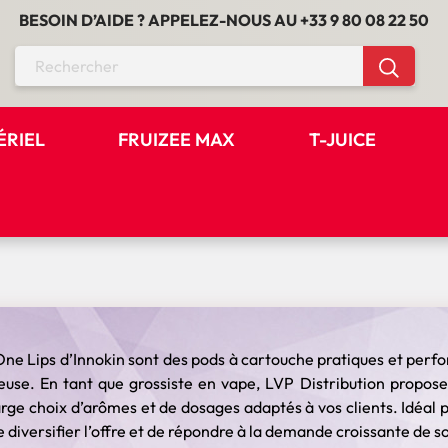
BESOIN D’AIDE ? APPELEZ-NOUS AU
+33 9 80 08 22 50
ÉRIEL
FRUIZEE MAX
T-JUICE
ne Lips d’Innokin sont des pods à cartouche pratiques et perfo
euse. En tant que grossiste en vape, LVP Distribution propose
arge choix d’arômes et de dosages adaptés à vos clients. Idéal 
diversifier l’offre et de répondre à la demande croissante de solu