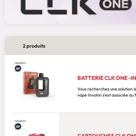
2 produits
BATTERIE CLK ONE -I
Vous recherchez une solution à 
vape Innokin s'est associée au f
CARTOUCHES CLK ONE 