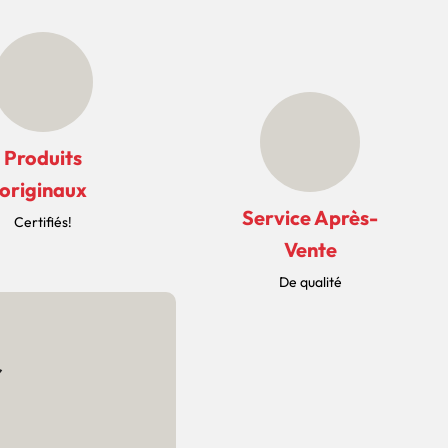
Produits
originaux
Service Après-
Certifiés!
Vente
De qualité
r