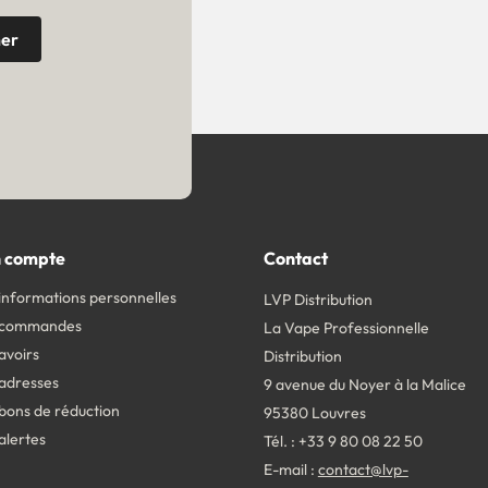
 compte
Contact
informations personnelles
LVP Distribution
 commandes
La Vape Professionnelle
avoirs
Distribution
adresses
9 avenue du Noyer à la Malice
bons de réduction
95380 Louvres
alertes
Tél. : +33 9 80 08 22 50
E-mail :
contact@lvp-