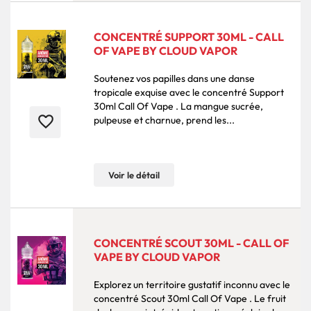
CONCENTRÉ SUPPORT 30ML - CALL
OF VAPE BY CLOUD VAPOR
Soutenez vos papilles dans une danse
tropicale exquise avec le concentré Support
30ml Call Of Vape . La mangue sucrée,
favorite_border
pulpeuse et charnue, prend les...
Voir le détail
CONCENTRÉ SCOUT 30ML - CALL OF
VAPE BY CLOUD VAPOR
Explorez un territoire gustatif inconnu avec le
concentré Scout 30ml Call Of Vape . Le fruit