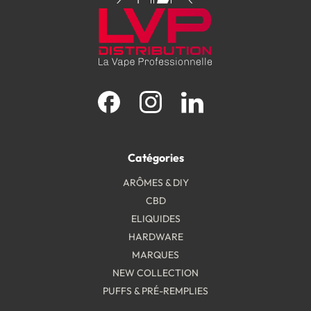
Facebook
Instagram
LinkedIn
Catégories
ARÔMES & DIY
CBD
ELIQUIDES
HARDWARE
MARQUES
NEW COLLECTION
PUFFS & PRÉ-REMPLIES