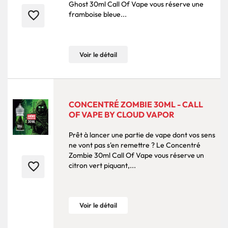
Ghost 30ml Call Of Vape vous réserve une
favorite_border
framboise bleue...
Voir le détail
CONCENTRÉ ZOMBIE 30ML - CALL
OF VAPE BY CLOUD VAPOR
Prêt à lancer une partie de vape dont vos sens
ne vont pas s'en remettre ? Le Concentré
Zombie 30ml Call Of Vape vous réserve un
favorite_border
citron vert piquant,...
Voir le détail