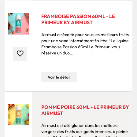
FRAMBOISE PASSION 60ML - LE
PRIMEUR BY AIRMUST
Airmust a récolté pour vous les meilleurs fruits
pour une vape intensément fruitée ! Le liquide
Framboise Passion 60ml Le Primeur vous
favorite_border
réserve un duo...
Voir le détail
POMME POIRE 60ML - LE PRIMEUR BY
AIRMUST
Airmust est allé glaner dans les meilleurs
vergers des fruits aux goûts intenses, à pleine