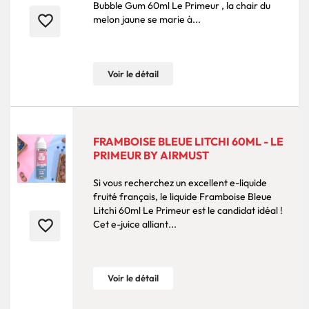
Bubble Gum 60ml Le Primeur , la chair du
favorite_border
melon jaune se marie à...
Voir le détail
FRAMBOISE BLEUE LITCHI 60ML - LE
PRIMEUR BY AIRMUST
Si vous recherchez un excellent e-liquide
fruité français, le liquide Framboise Bleue
Litchi 60ml Le Primeur est le candidat idéal !
favorite_border
Cet e-juice alliant...
Voir le détail