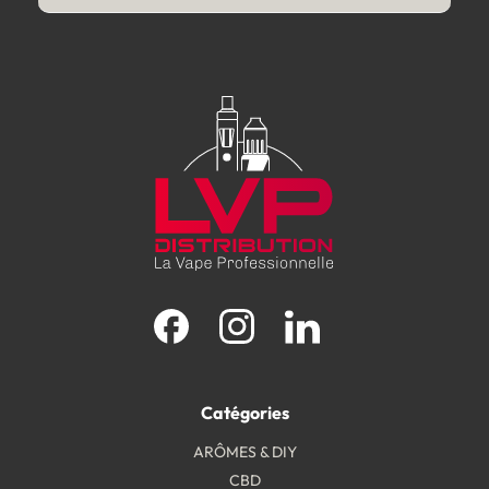
Facebook
Instagram
LinkedIn
Catégories
ARÔMES & DIY
CBD