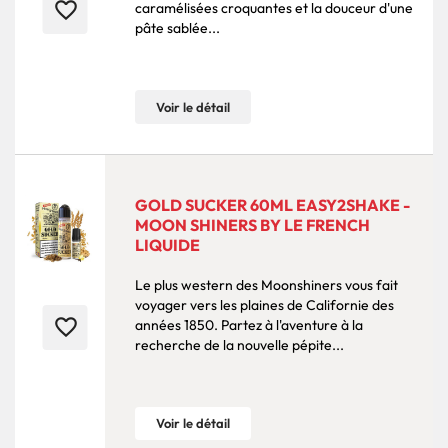
favorite_border
caramélisées croquantes et la douceur d'une
pâte sablée...
Voir le détail
GOLD SUCKER 60ML EASY2SHAKE -
MOON SHINERS BY LE FRENCH
LIQUIDE
Le plus western des Moonshiners vous fait
voyager vers les plaines de Californie des
favorite_border
années 1850. Partez à l'aventure à la
recherche de la nouvelle pépite...
Voir le détail