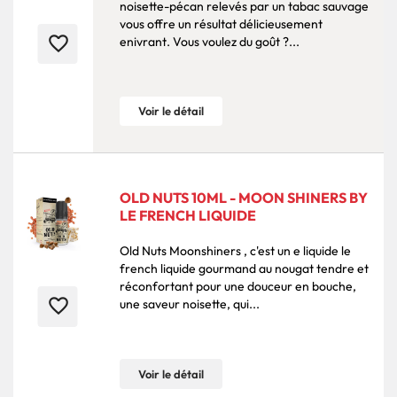
noisette-pécan relevés par un tabac sauvage
vous offre un résultat délicieusement
favorite_border
enivrant. Vous voulez du goût ?...
Voir le détail
OLD NUTS 10ML - MOON SHINERS BY
LE FRENCH LIQUIDE
Old Nuts Moonshiners , c'est un e liquide le
french liquide gourmand au nougat tendre et
réconfortant pour une douceur en bouche,
favorite_border
une saveur noisette, qui...
Voir le détail