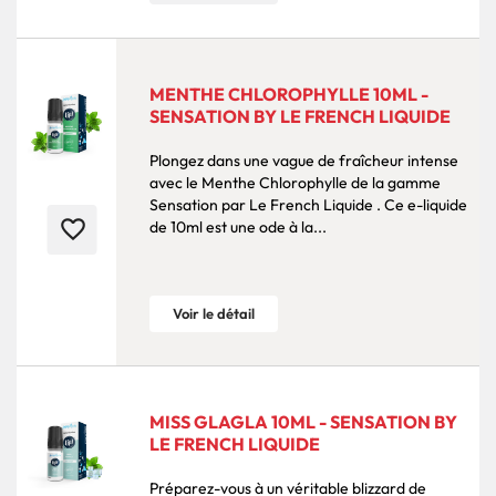
MENTHE CHLOROPHYLLE 10ML -
SENSATION BY LE FRENCH LIQUIDE
Plongez dans une vague de fraîcheur intense
avec le Menthe Chlorophylle de la gamme
Sensation par Le French Liquide . Ce e-liquide
favorite_border
de 10ml est une ode à la...
Voir le détail
MISS GLAGLA 10ML - SENSATION BY
LE FRENCH LIQUIDE
Préparez-vous à un véritable blizzard de