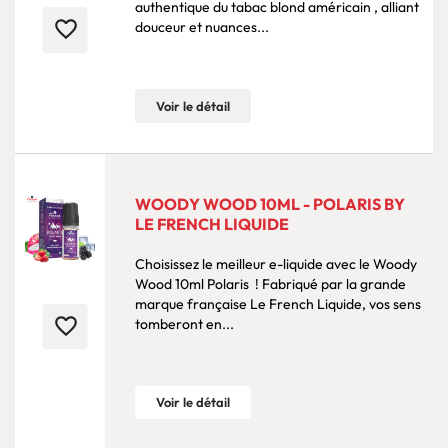
authentique du tabac blond américain , alliant
favorite_border
douceur et nuances...
Voir le détail
WOODY WOOD 10ML - POLARIS BY
LE FRENCH LIQUIDE
Choisissez le meilleur e-liquide avec le Woody
Wood 10ml Polaris ! Fabriqué par la grande
marque française Le French Liquide, vos sens
favorite_border
tomberont en...
Voir le détail