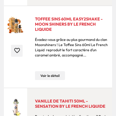
TOFFEE SINS 60ML EASY2SHAKE -
MOON SHINERS BY LE FRENCH
LIQUIDE
Évadez-vous grâce au plus gourmand du clan
Moonshiners ! Le Toffee Sins 60ml Le French
favorite_border
Liquid reproduit le fort caractère d’un
caramel ambré, accompagné...
Voir le détail
VANILLE DE TAHITI 50ML -
SENSATION BY LE FRENCH LIQUIDE