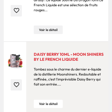
all day ! Le liquide Souffle Du Dragon 10ml Le
French Liquide est une sélection de fruits
favorite_border
rouges...
Voir le détail
DAISY BERRY 10ML - MOON SHINERS
BY LE FRENCH LIQUIDE
Tombez sous le charme du dernier e-liquide
de la distillerie Moonshiners. Redoutable et
raffinée, c'est l'imprévisible Daisy Berry qui
favorite_border
fait son entrée....
Voir le détail