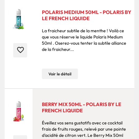
POLARIS MEDIUM 50ML - POLARIS BY
LE FRENCH LIQUIDE
La fraicheur subtile de la menthe ! Voilà ce
que vous réserve le liquide Polaris Medium
50ml . Oserez-vous tenter la subtile alliance
favorite_border
de la fraicheur...
Voir le détail
BERRY MIX 50ML - POLARIS BY LE
FRENCH LIQUIDE
Éveillez vos sens gustatifs avec ce cocktail
frais de fruits rouges, relevé par une pointe
d'acidité de citron vert. Le Berry Mix 50ml