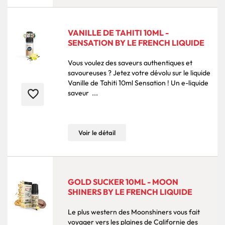
VANILLE DE TAHITI 10ML -
SENSATION BY LE FRENCH LIQUIDE
Vous voulez des saveurs authentiques et
savoureuses ? Jetez votre dévolu sur le liquide
Vanille de Tahiti 10ml Sensation ! Un e-liquide
favorite_border
saveur ...
Voir le détail
GOLD SUCKER 10ML - MOON
SHINERS BY LE FRENCH LIQUIDE
Le plus western des Moonshiners vous fait
voyager vers les plaines de Californie des