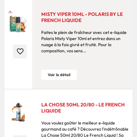
MISTY VIPER 10ML - POLARIS BY LE
FRENCH LIQUIDE
Faites le plein de fraîcheur avec cet e-liquide
Polaris Misty Viper 10ml et entrez dans un
nuage à la fois givré et fruité. Pour la
favorite_border
composition, vos sens...
Voir le détail
LA CHOSE 50ML 20/80 - LE FRENCH
LIQUIDE
Vous voulez goûter le meilleur e-liquide
gourmand au café ? Découvrez l'indétrônable
La Chose 50ml 20/80 Le French Liquid ! Sa