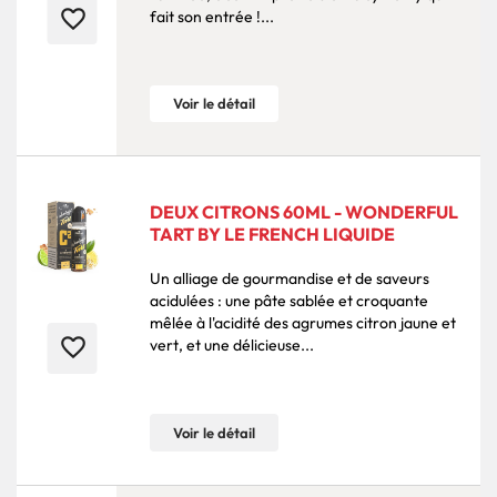
favorite_border
fait son entrée !...
Voir le détail
DEUX CITRONS 60ML - WONDERFUL
TART BY LE FRENCH LIQUIDE
Un alliage de gourmandise et de saveurs
acidulées : une pâte sablée et croquante
mêlée à l'acidité des agrumes citron jaune et
favorite_border
vert, et une délicieuse...
Voir le détail