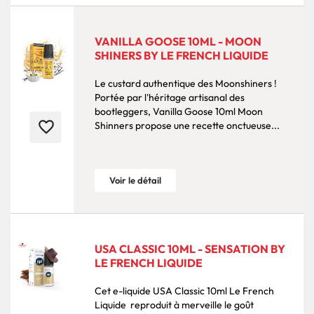
VANILLA GOOSE 10ML - MOON
SHINERS BY LE FRENCH LIQUIDE
Le custard authentique des Moonshiners !
Portée par l'héritage artisanal des
bootleggers, Vanilla Goose 10ml Moon
favorite_border
Shinners propose une recette onctueuse...
Voir le détail
USA CLASSIC 10ML - SENSATION BY
LE FRENCH LIQUIDE
Cet e-liquide USA Classic 10ml Le French
Liquide reproduit à merveille le goût