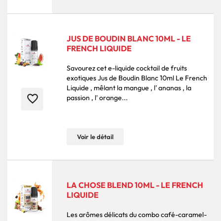
JUS DE BOUDIN BLANC 10ML - LE
FRENCH LIQUIDE
Savourez cet e-liquide cocktail de fruits
exotiques Jus de Boudin Blanc 10ml Le French
Liquide , mêlant la mangue , l' ananas , la
favorite_border
passion , l' orange...
Voir le détail
LA CHOSE BLEND 10ML - LE FRENCH
LIQUIDE
Les arômes délicats du combo café-caramel-