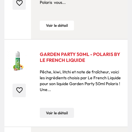
favorite_border
Polaris vous...
Voir le détail
GARDEN PARTY 50ML - POLARIS BY
LE FRENCH LIQUIDE
Pêche, kiwi, litchi et note de fraîcheur, voici
les ingrédients choisis par Le French Liquide
pour son liquide Garden Party 50ml Polaris !
favorite_border
Une...
Voir le détail