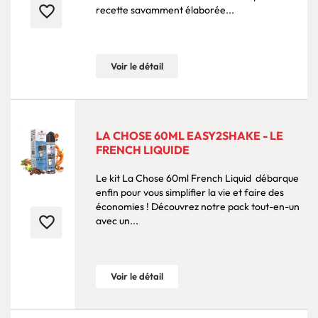
favorite_border
recette savamment élaborée...
Voir le détail
LA CHOSE 60ML EASY2SHAKE - LE
FRENCH LIQUIDE
Le kit La Chose 60ml French Liquid débarque
enfin pour vous simplifier la vie et faire des
économies ! Découvrez notre pack tout-en-un
favorite_border
avec un...
Voir le détail