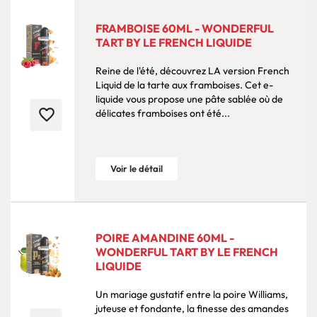
FRAMBOISE 60ML - WONDERFUL
TART BY LE FRENCH LIQUIDE
Reine de l'été, découvrez LA version French
Liquid de la tarte aux framboises. Cet e-
liquide vous propose une pâte sablée où de
favorite_border
délicates framboises ont été...
Voir le détail
POIRE AMANDINE 60ML -
WONDERFUL TART BY LE FRENCH
LIQUIDE
Un mariage gustatif entre la poire Williams,
juteuse et fondante, la finesse des amandes