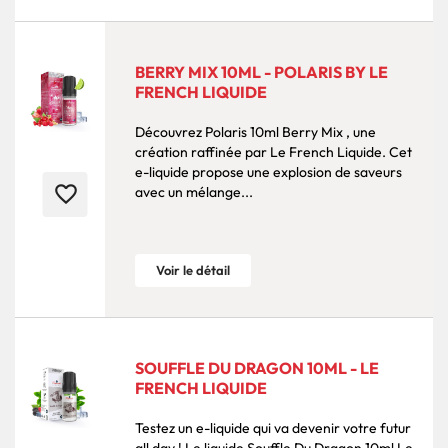
BERRY MIX 10ML - POLARIS BY LE
FRENCH LIQUIDE
Découvrez Polaris 10ml Berry Mix , une
création raffinée par Le French Liquide. Cet
e-liquide propose une explosion de saveurs
favorite_border
avec un mélange...
Voir le détail
SOUFFLE DU DRAGON 10ML - LE
FRENCH LIQUIDE
Testez un e-liquide qui va devenir votre futur