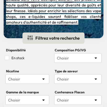
haute qualité, appréciés pour leur diversité de goûts et
leur finesse. Idéals pour enrichir les sélections des vape
shops, ces e-liquides sauront fidéliser vos clients
amateurs d'authenticité et de raffinement.
Filtrez votre recherche
Disponibilité
Composition PG/VG

En stock
Choisir
Nicotine
Type de saveur


Choisir
Choisir
Gamme de la marque
Contenance Flacon


Choisir
Choisir