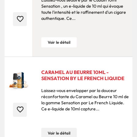
Sensation , un e-liquide de 10 ml qui évoque
toute l'intensité et le raffinement d'un cigare
favorite_border
authentique. Ce...
Voir le détail
CARAMEL AU BEURRE 10ML -
SENSATION BY LE FRENCH LIQUIDE
Laissez-vous envelopper par la douceur
réconfortante du Caramel au Beurre 10 ml de
la gamme Sensation par Le French Liquide.
favorite_border
Ce e-liquide de 10ml capture...
Voir le détail