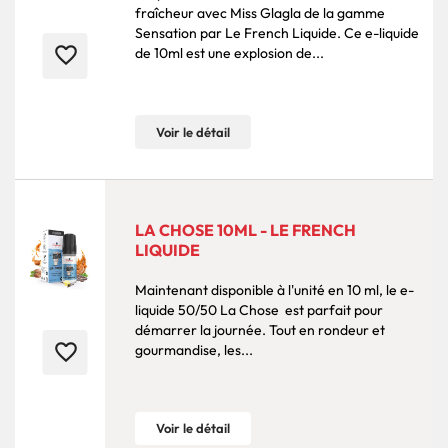
fraîcheur avec Miss Glagla de la gamme
Sensation par Le French Liquide. Ce e-liquide
favorite_border
de 10ml est une explosion de...
Voir le détail
LA CHOSE 10ML - LE FRENCH
LIQUIDE
Maintenant disponible à l'unité en 10 ml, le e-
liquide 50/50 La Chose est parfait pour
démarrer la journée. Tout en rondeur et
favorite_border
gourmandise, les...
Voir le détail