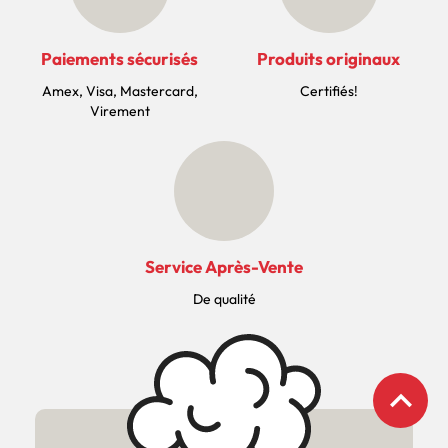
Paiements sécurisés
Produits originaux
Amex, Visa, Mastercard,
Certifiés!
Virement
Service Après-Vente
De qualité
expand_less