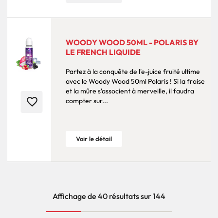
WOODY WOOD 50ML - POLARIS BY
LE FRENCH LIQUIDE
Partez à la conquête de l'e-juice fruité ultime
avec le Woody Wood 50ml Polaris ! Si la fraise
et la mûre s'associent à merveille, il faudra
favorite_border
compter sur...
Voir le détail
Affichage de 40 résultats sur 144