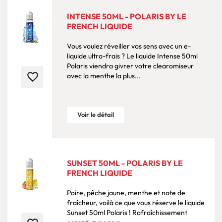
INTENSE 50ML - POLARIS BY LE
FRENCH LIQUIDE
Vous voulez réveiller vos sens avec un e-
liquide ultra-frais ? Le liquide Intense 50ml
Polaris viendra givrer votre clearomiseur
favorite_border
avec la menthe la plus...
Voir le détail
SUNSET 50ML - POLARIS BY LE
FRENCH LIQUIDE
Poire, pêche jaune, menthe et note de
fraîcheur, voilà ce que vous réserve le liquide
Sunset 50ml Polaris ! Rafraîchissement