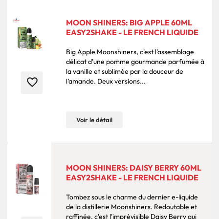
MOON SHINERS: BIG APPLE 60ML
EASY2SHAKE - LE FRENCH LIQUIDE
Big Apple Moonshiners, c'est l'assemblage
délicat d'une pomme gourmande parfumée à
la vanille et sublimée par la douceur de
favorite_border
l’amande. Deux versions...
Voir le détail
MOON SHINERS: DAISY BERRY 60ML
EASY2SHAKE - LE FRENCH LIQUIDE
Tombez sous le charme du dernier e-liquide
de la distillerie Moonshiners. Redoutable et
raffinée, c'est l'imprévisible Daisy Berry qui