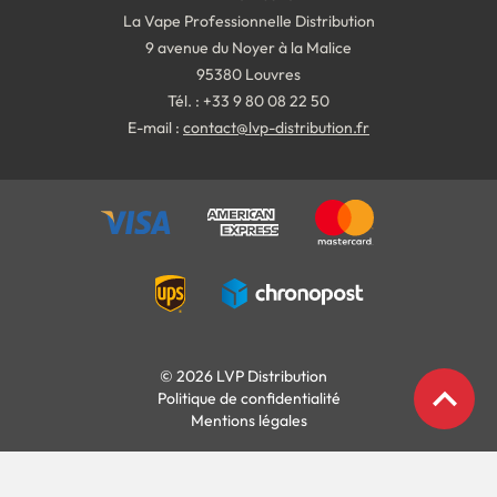
La Vape Professionnelle Distribution
9 avenue du Noyer à la Malice
95380 Louvres
Tél. : +33 9 80 08 22 50
E-mail :
contact@lvp-distribution.fr
© 2026 LVP Distribution
expand_less
Politique de confidentialité
Mentions légales