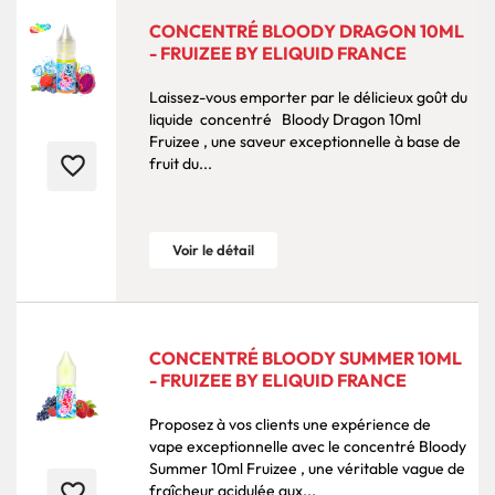
CONCENTRÉ BLOODY DRAGON 10ML
- FRUIZEE BY ELIQUID FRANCE
Laissez-vous emporter par le délicieux goût du
liquide concentré Bloody Dragon 10ml
Fruizee , une saveur exceptionnelle à base de
favorite_border
fruit du...
Voir le détail
CONCENTRÉ BLOODY SUMMER 10ML
- FRUIZEE BY ELIQUID FRANCE
Proposez à vos clients une expérience de
vape exceptionnelle avec le concentré Bloody
Summer 10ml Fruizee , une véritable vague de
favorite_border
fraîcheur acidulée aux...