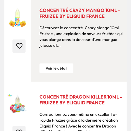
CONCENTRÉ CRAZY MANGO 10ML -
FRUIZEE BY ELIQUID FRANCE
Découvrez le concentré Crazy Mango 10ml
Fruizee , une explosion de saveurs fruitées qui
vous plonge dans la douceur d'une mangue
favorite_border
juteuse et...
Voir le détail
CONCENTRÉ DRAGON KILLER 10ML -
FRUIZEE BY ELIQUID FRANCE
Confectionnez vous-même un excellent e-
liquide Fruizee grâce à la dernière création
Eliquid France ! Avec le concentré Dragon