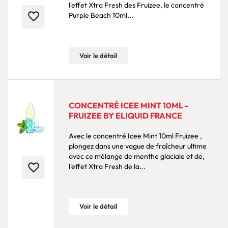
l'effet Xtra Fresh des Fruizee, le concentré
favorite_border
Purple Beach 10ml...
Voir le détail
CONCENTRÉ ICEE MINT 10ML -
FRUIZEE BY ELIQUID FRANCE
Avec le concentré Icee Mint 10ml Fruizee ,
plongez dans une vague de fraîcheur ultime
avec ce mélange de menthe glaciale et de,
favorite_border
l'effet Xtra Fresh de la...
Voir le détail