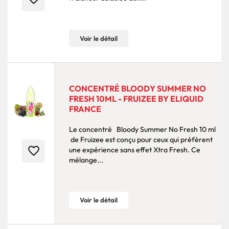
Voir le détail
CONCENTRÉ BLOODY SUMMER NO
FRESH 10ML - FRUIZEE BY ELIQUID
FRANCE
Le concentré Bloody Summer No Fresh 10 ml
de Fruizee est conçu pour ceux qui préfèrent
favorite_border
une expérience sans effet Xtra Fresh. Ce
mélange...
Voir le détail