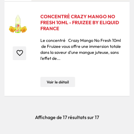
CONCENTRÉ CRAZY MANGO NO
FRESH 10ML - FRUIZEE BY ELIQUID
FRANCE
Le concentré Crazy Mango No Fresh 10ml
de Fruizee vous offre une immersion totale
favorite_border
dans la saveur d'une mangue juteuse, sans
l'effet de...
Voir le détail
Affichage de 17 résultats sur 17