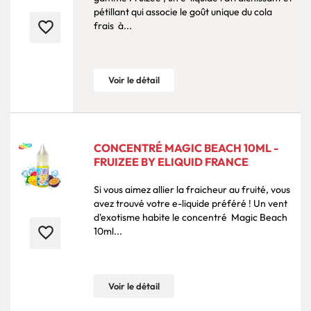
pétillant qui associe le goût unique du cola
favorite_border
frais à...
Voir le détail
CONCENTRÉ MAGIC BEACH 10ML -
FRUIZEE BY ELIQUID FRANCE
Si vous aimez allier la fraicheur au fruité, vous
avez trouvé votre e-liquide préféré ! Un vent
d'exotisme habite le concentré Magic Beach
favorite_border
10ml...
Voir le détail