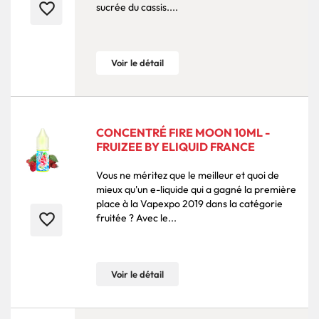
favorite_border
sucrée du cassis....
Voir le détail
CONCENTRÉ FIRE MOON 10ML -
FRUIZEE BY ELIQUID FRANCE
Vous ne méritez que le meilleur et quoi de
mieux qu'un e-liquide qui a gagné la première
place à la Vapexpo 2019 dans la catégorie
favorite_border
fruitée ? Avec le...
Voir le détail