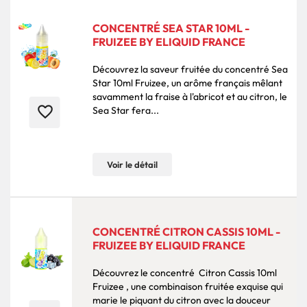
CONCENTRÉ SEA STAR 10ML -
FRUIZEE BY ELIQUID FRANCE
Découvrez la saveur fruitée du concentré Sea
Star 10ml Fruizee, un arôme français mêlant
savamment la fraise à l'abricot et au citron, le
favorite_border
Sea Star fera...
Voir le détail
CONCENTRÉ CITRON CASSIS 10ML -
FRUIZEE BY ELIQUID FRANCE
Découvrez le concentré Citron Cassis 10ml
Fruizee , une combinaison fruitée exquise qui
marie le piquant du citron avec la douceur