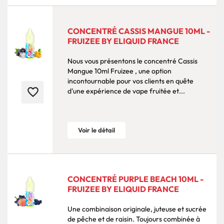
CONCENTRÉ CASSIS MANGUE 10ML -
FRUIZEE BY ELIQUID FRANCE
Nous vous présentons le concentré Cassis
Mangue 10ml Fruizee , une option
incontournable pour vos clients en quête
favorite_border
d'une expérience de vape fruitée et...
Voir le détail
CONCENTRÉ PURPLE BEACH 10ML -
FRUIZEE BY ELIQUID FRANCE
Une combinaison originale, juteuse et sucrée
de pêche et de raisin. Toujours combinée à