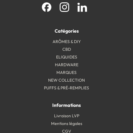
Facebook
Instagram
LinkedIn
Catégories
ARÔMES & DIY
CBD
ELIQUIDES
HARDWARE
MARQUES
NEW COLLECTION
PUFFS & PRÉ-REMPLIES
Informations
Livraison LVP
Mentions légales
CGV