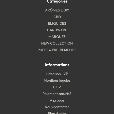
Catégories
ARÔMES & DIY
CBD
ELIQUIDES
HARDWARE
MARQUES
NEW COLLECTION
PUFFS & PRÉ-REMPLIES
Informations
Livraison LVP
Mentions légales
CGV
Paiement sécurisé
A propos
Nous contacter
Plan du site