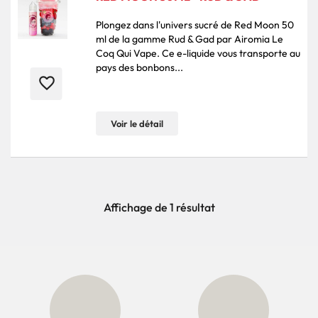
Plongez dans l'univers sucré de Red Moon 50
ml de la gamme Rud & Gad par Airomia Le
Coq Qui Vape. Ce e-liquide vous transporte au
pays des bonbons...
favorite_border
Voir le détail
Affichage de 1 résultat