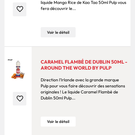
liquide Mango Rice de Kao Tao 50ml Pulp vous
favorite_border
fera découvrir le...
Voir le détail
CARAMEL FLAMBÉ DE DUBLIN 50ML -
AROUND THE WORLD BY PULP
Direction l'Irlande avec la grande marque
Pulp pour vous faire découvrir des sensations
originales ! Le liquide Caramel Flambé de
favorite_border
Dublin 50ml Pulp...
Voir le détail