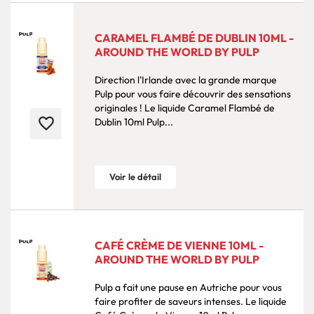
CARAMEL FLAMBÉ DE DUBLIN 10ML -
AROUND THE WORLD BY PULP
Direction l'Irlande avec la grande marque
Pulp pour vous faire découvrir des sensations
originales ! Le liquide Caramel Flambé de
favorite_border
Dublin 10ml Pulp...
Voir le détail
CAFÉ CRÈME DE VIENNE 10ML -
AROUND THE WORLD BY PULP
Pulp a fait une pause en Autriche pour vous
faire profiter de saveurs intenses. Le liquide