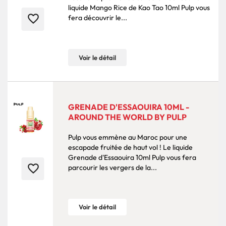
liquide Mango Rice de Kao Tao 10ml Pulp vous
favorite_border
fera découvrir le...
Voir le détail
GRENADE D'ESSAOUIRA 10ML -
AROUND THE WORLD BY PULP
Pulp vous emmène au Maroc pour une
escapade fruitée de haut vol ! Le liquide
Grenade d'Essaouira 10ml Pulp vous fera
favorite_border
parcourir les vergers de la...
Voir le détail