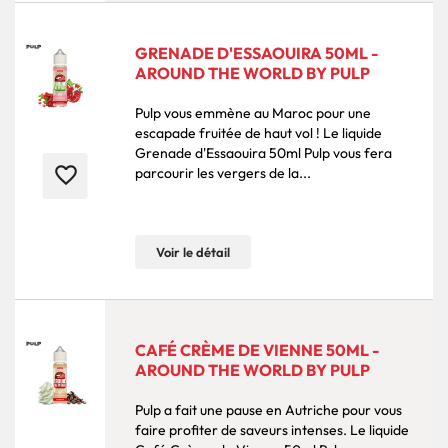
GRENADE D'ESSAOUIRA 50ML -
AROUND THE WORLD BY PULP
Pulp vous emmène au Maroc pour une
escapade fruitée de haut vol ! Le liquide
Grenade d'Essaouira 50ml Pulp vous fera
favorite_border
parcourir les vergers de la...
Voir le détail
CAFÉ CRÈME DE VIENNE 50ML -
AROUND THE WORLD BY PULP
Pulp a fait une pause en Autriche pour vous
faire profiter de saveurs intenses. Le liquide