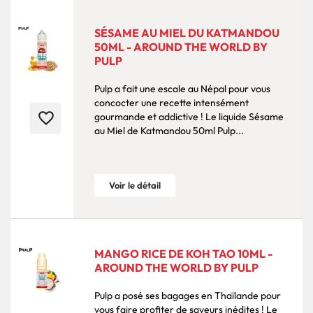
SÉSAME AU MIEL DU KATMANDOU
50ML - AROUND THE WORLD BY
PULP
Pulp a fait une escale au Népal pour vous
concocter une recette intensément
favorite_border
gourmande et addictive ! Le liquide Sésame
au Miel de Katmandou 50ml Pulp...
Voir le détail
MANGO RICE DE KOH TAO 10ML -
AROUND THE WORLD BY PULP
Pulp a posé ses bagages en Thaïlande pour
vous faire profiter de saveurs inédites ! Le