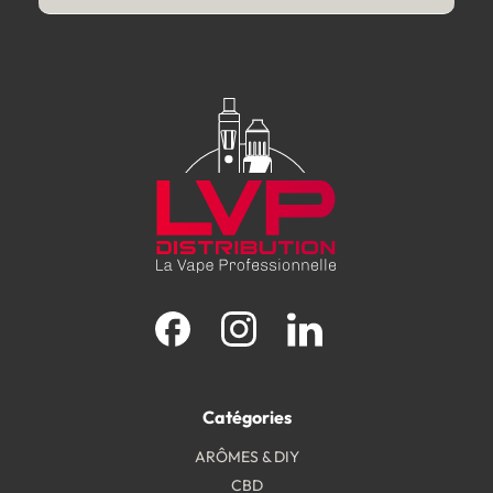
Facebook
Instagram
LinkedIn
Catégories
ARÔMES & DIY
CBD