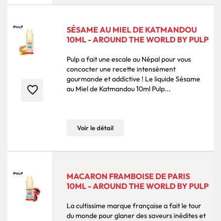
SÉSAME AU MIEL DE KATMANDOU
10ML - AROUND THE WORLD BY PULP
Pulp a fait une escale au Népal pour vous
concocter une recette intensément
gourmande et addictive ! Le liquide Sésame
favorite_border
au Miel de Katmandou 10ml Pulp...
Voir le détail
MACARON FRAMBOISE DE PARIS
10ML - AROUND THE WORLD BY PULP
La cultissime marque française a fait le tour
du monde pour glaner des saveurs inédites et