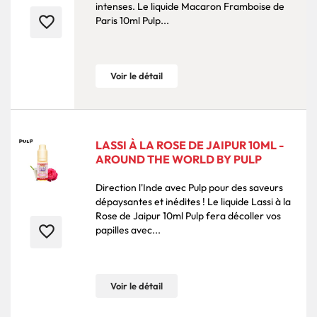
intenses. Le liquide Macaron Framboise de
favorite_border
Paris 10ml Pulp...
Voir le détail
LASSI À LA ROSE DE JAIPUR 10ML -
AROUND THE WORLD BY PULP
Direction l'Inde avec Pulp pour des saveurs
dépaysantes et inédites ! Le liquide Lassi à la
Rose de Jaipur 10ml Pulp fera décoller vos
favorite_border
papilles avec...
Voir le détail