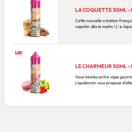
LA COQUETTE 50ML -
Cette nouvelle création françai
LE CHARMEUR 50ML -
Vous hésitez entre vape gourma
Liquidarom vous propose d'allie