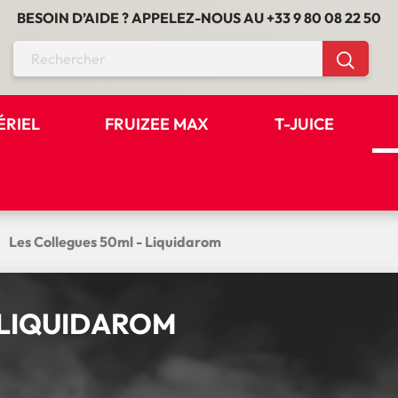
BESOIN D’AIDE ? APPELEZ-NOUS AU
+33 9 80 08 22 50
ÉRIEL
FRUIZEE MAX
T-JUICE
Les Collegues 50ml - Liquidarom
 LIQUIDAROM