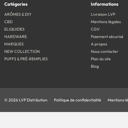
Catégories
Informations
ARÔMES & DIY
Livraison LVP
CBD
Mentions légales
ELIQUIDES
CGV
HARDWARE
Paiement sécurisé
MARQUES
A propos
NEW COLLECTION
Nous contacter
PUFFS & PRÉ-REMPLIES
Plan du site
Blog
© 2026 LVP Distribution
Politique de confidentialité
Mentions l