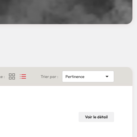

e :
Trier par :
Pertinence
Voir le détail