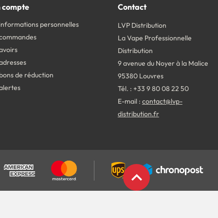
 compte
Contact
informations personnelles
LVP Distribution
 commandes
La Vape Professionnelle
avoirs
Distribution
adresses
9 avenue du Noyer à la Malice
bons de réduction
95380 Louvres
alertes
Tél. : +33 9 80 08 22 50
E-mail :
contact@lvp-
distribution.fr
expand_less