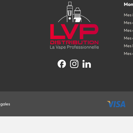
Mon
Mes 
Mes
Mes 
Mes 
Mes 
Mes 
Facebook
Instagram
LinkedIn
égales