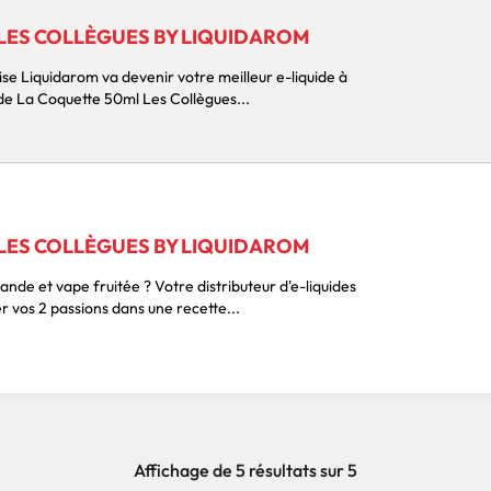
 LES COLLÈGUES BY LIQUIDAROM
se Liquidarom va devenir votre meilleur e-liquide à
vapoter dès le matin ! L' e-liquide La Coquette 50ml Les Collègues...
 LES COLLÈGUES BY LIQUIDAROM
nde et vape fruitée ? Votre distributeur d'e-liquides
r vos 2 passions dans une recette...
Affichage de 5 résultats sur 5