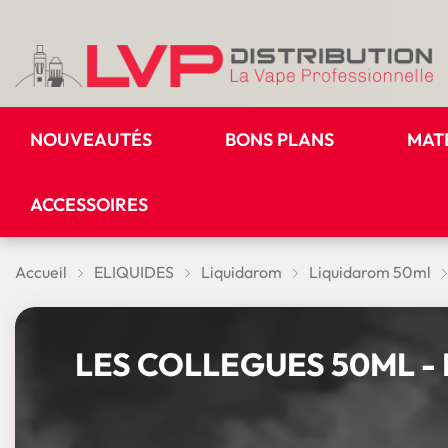
NOUVEAUTÉS
BONS PLANS
MAT
ACCESSOIRES
Accueil
ELIQUIDES
Liquidarom
Liquidarom 50ml
LES COLLEGUES 50ML -