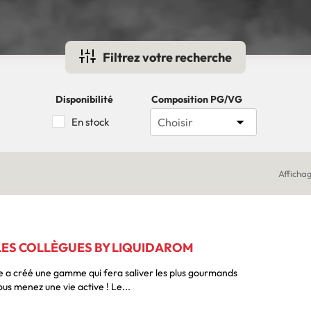
Filtrez votre recherche
Disponibilité
Composition PG/VG

En stock
Choisir
Affichag
 LES COLLÈGUES BY LIQUIDAROM
e a créé une gamme qui fera saliver les plus gourmands
d'entre vous, spécialement si vous menez une vie active ! Le...