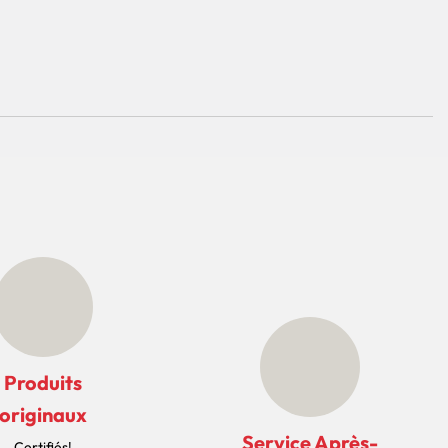
Produits
originaux
Service Après-
Certifiés!