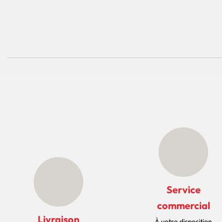
Service
commercial
Livraison
À votre disposition