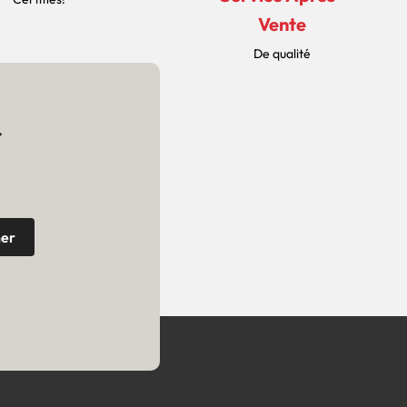
Vente
De qualité
r