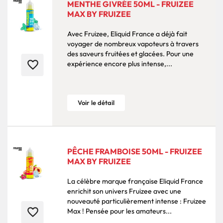
MENTHE GIVRÉE 50ML - FRUIZEE
MAX BY FRUIZEE
Avec Fruizee, Eliquid France a déjà fait
voyager de nombreux vapoteurs à travers
des saveurs fruitées et glacées. Pour une
favorite_border
expérience encore plus intense,...
Voir le détail
PÊCHE FRAMBOISE 50ML - FRUIZEE
MAX BY FRUIZEE
La célèbre marque française Eliquid France
enrichit son univers Fruizee avec une
nouveauté particulièrement intense : Fruizee
favorite_border
Max ! Pensée pour les amateurs...