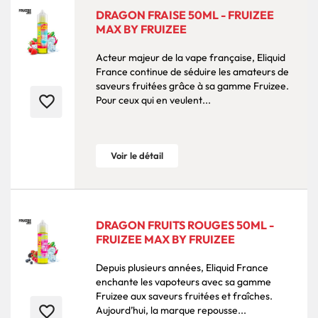
DRAGON FRAISE 50ML - FRUIZEE
MAX BY FRUIZEE
Acteur majeur de la vape française, Eliquid
France continue de séduire les amateurs de
saveurs fruitées grâce à sa gamme Fruizee.
favorite_border
Pour ceux qui en veulent...
Voir le détail
DRAGON FRUITS ROUGES 50ML -
FRUIZEE MAX BY FRUIZEE
Depuis plusieurs années, Eliquid France
enchante les vapoteurs avec sa gamme
Fruizee aux saveurs fruitées et fraîches.
favorite_border
Aujourd’hui, la marque repousse...