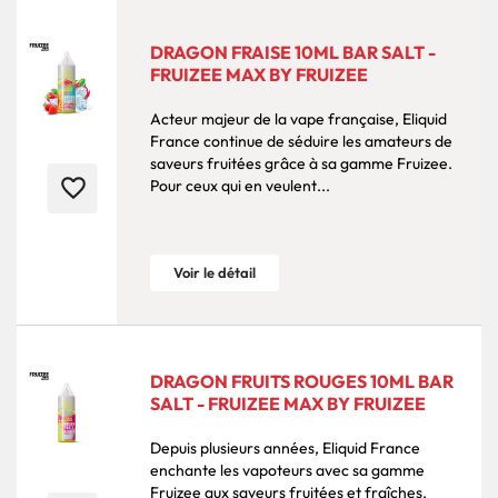
DRAGON FRAISE 10ML BAR SALT -
FRUIZEE MAX BY FRUIZEE
Acteur majeur de la vape française, Eliquid
France continue de séduire les amateurs de
saveurs fruitées grâce à sa gamme Fruizee.
favorite_border
Pour ceux qui en veulent...
Voir le détail
DRAGON FRUITS ROUGES 10ML BAR
SALT - FRUIZEE MAX BY FRUIZEE
Depuis plusieurs années, Eliquid France
enchante les vapoteurs avec sa gamme
Fruizee aux saveurs fruitées et fraîches.