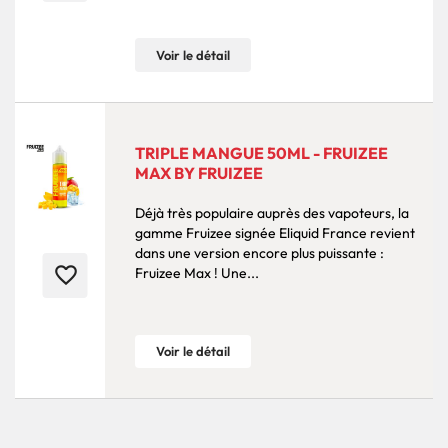
Voir le détail
TRIPLE MANGUE 50ML - FRUIZEE
MAX BY FRUIZEE
Déjà très populaire auprès des vapoteurs, la
gamme Fruizee signée Eliquid France revient
dans une version encore plus puissante :
favorite_border
Fruizee Max ! Une...
Voir le détail