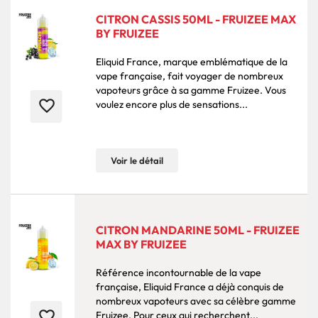
CITRON CASSIS 50ML - FRUIZEE MAX
BY FRUIZEE
Eliquid France, marque emblématique de la
vape française, fait voyager de nombreux
vapoteurs grâce à sa gamme Fruizee. Vous
favorite_border
voulez encore plus de sensations...
Voir le détail
CITRON MANDARINE 50ML - FRUIZEE
MAX BY FRUIZEE
Référence incontournable de la vape
française, Eliquid France a déjà conquis de
nombreux vapoteurs avec sa célèbre gamme
favorite_border
Fruizee. Pour ceux qui recherchent...