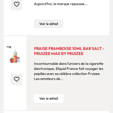
favorite_border
Aujourd’hui, la marque repousse...
Voir le détail
FRAISE FRAMBOISE 10ML BAR SALT -
FRUIZEE MAX BY FRUIZEE
Incontournable dans l’univers de la cigarette
électronique, Eliquid France fait voyager les
papilles avec sa célèbre collection Fruizee.
favorite_border
Les amateurs de...
Voir le détail