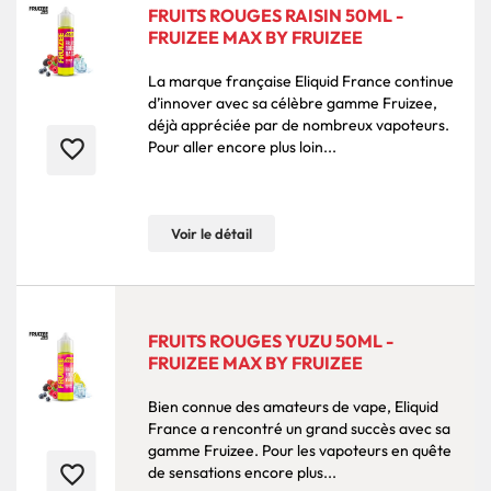
FRUITS ROUGES RAISIN 50ML -
FRUIZEE MAX BY FRUIZEE
La marque française Eliquid France continue
d’innover avec sa célèbre gamme Fruizee,
déjà appréciée par de nombreux vapoteurs.
favorite_border
Pour aller encore plus loin...
Voir le détail
FRUITS ROUGES YUZU 50ML -
FRUIZEE MAX BY FRUIZEE
Bien connue des amateurs de vape, Eliquid
France a rencontré un grand succès avec sa
gamme Fruizee. Pour les vapoteurs en quête
favorite_border
de sensations encore plus...