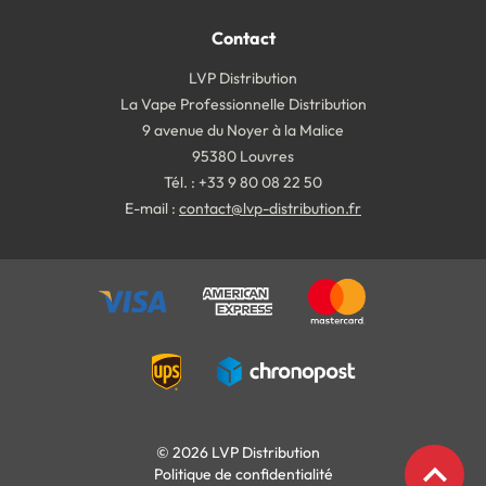
Contact
LVP Distribution
La Vape Professionnelle Distribution
9 avenue du Noyer à la Malice
95380 Louvres
Tél. : +33 9 80 08 22 50
E-mail :
contact@lvp-distribution.fr
© 2026 LVP Distribution
expand_less
Politique de confidentialité