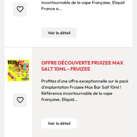
incontournable de la vape française, Eliquid
favorite_border
France a...
Voir le détail
OFFRE DÉCOUVERTE FRUIZEE MAX
SALT 10ML - FRUIZEE
Profitez d'une offre exceptionnelle sur le pack
d'implantation Fruizee Max Bar Salt 10ml !
Référence incontournable de la vape
favorite_border
française, Eliquid...
Voir le détail