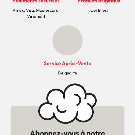
Paiements sécurisés
Produits originaux
Amex, Visa, Mastercard,
Certifiés!
Virement
Service Après-Vente
De qualité
Abonnez-vous à notre