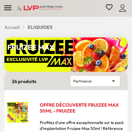

favorite_border
Accueil
ELIQUIDES
FRUIZEE MAX

26 produits
Pertinence
OFFRE DÉCOUVERTE FRUIZEE MAX
50ML - FRUIZEE
Profitez d'une offre exceptionnelle sur le pack
d'implantation Fruizee Max 50ml ! Référence