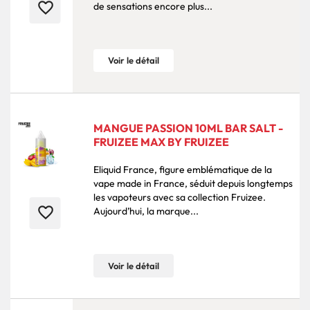
favorite_border
de sensations encore plus...
Voir le détail
MANGUE PASSION 10ML BAR SALT -
FRUIZEE MAX BY FRUIZEE
Eliquid France, figure emblématique de la
vape made in France, séduit depuis longtemps
les vapoteurs avec sa collection Fruizee.
favorite_border
Aujourd’hui, la marque...
Voir le détail