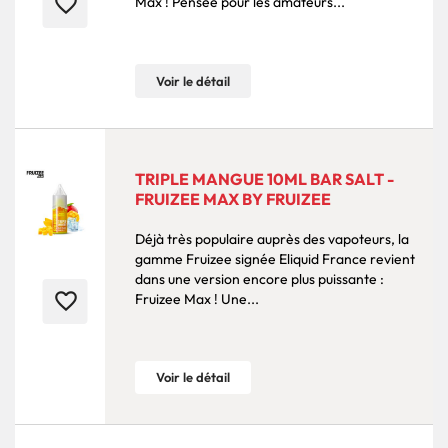
favorite_border
Max ! Pensée pour les amateurs...
Voir le détail
TRIPLE MANGUE 10ML BAR SALT -
FRUIZEE MAX BY FRUIZEE
Déjà très populaire auprès des vapoteurs, la
gamme Fruizee signée Eliquid France revient
dans une version encore plus puissante :
favorite_border
Fruizee Max ! Une...
Voir le détail