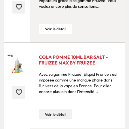
vapoteurs grâce à sa gamme Fruizee. Vous
favorite_border
voulez encore plus de sensations...
Voir le détail
COLA POMME 10ML BAR SALT -
FRUIZEE MAX BY FRUIZEE
Avec sa gamme Fruizee, Eliquid France s’est
imposée comme une marque phare dans
l’univers de la vape en France. Pour aller
favorite_border
encore plus loin dans l’intensité...
Voir le détail