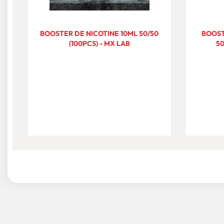
BOOSTER DE NICOTINE 10ML 50/50
BOOST
(100PCS) - MX LAB
50