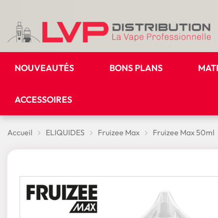
NOUVEAUTÉS
BONS PLANS
MAT
ACCESSOIRES
Accueil
ELIQUIDES
Fruizee Max
Fruizee Max 50ml