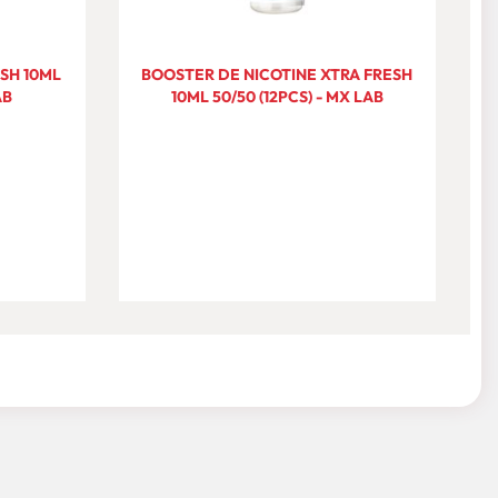
SH 10ML
BOOSTER DE NICOTINE XTRA FRESH
AB
10ML 50/50 (12PCS) - MX LAB