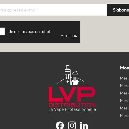
Mon
Mes 
Mes
Mes 
Mes 
Mes 
Mes 
Facebook
Instagram
LinkedIn