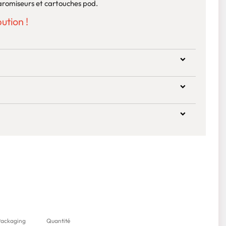
romiseurs et cartouches pod.
ution !
Packaging
Quantité