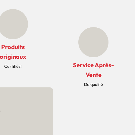
Produits
originaux
Service Après-
Certifiés!
Vente
De qualité
r