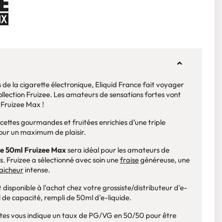
 de la cigarette électronique, Eliquid France fait voyager
collection Fruizee. Les amateurs de sensations fortes vont
 Fruizee Max !
ttes gourmandes et fruitées enrichies d’une triple
ur un maximum de plaisir.
e 50ml Fruizee Max
sera idéal pour les amateurs de
es. Fruizee a sélectionné avec soin une
fraise
généreuse, une
aicheur
intense.
 disponible à l'achat chez votre grossiste/distributeur d'e-
 de capacité, rempli de 50ml d'e-liquide.
ttes vous indique un taux de PG/VG en 50/50 pour être