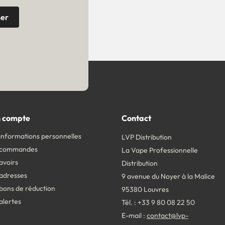
 compte
Contact
informations personnelles
LVP Distribution
 commandes
La Vape Professionnelle
avoirs
Distribution
adresses
9 avenue du Noyer à la Malice
bons de réduction
95380 Louvres
alertes
Tél. : +33 9 80 08 22 50
E-mail :
contact@lvp-