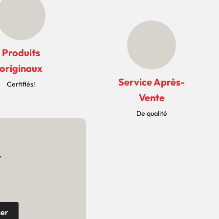
Produits
originaux
Service Après-
Certifiés!
Vente
De qualité
r