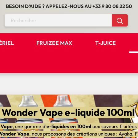
BESOIN D’AIDE ? APPELEZ-NOUS AU
+33 9 80 08 22 50
ÉRIEL
FRUIZEE MAX
T-JUICE
 Wonder Vape e-liquide 100ml
 Vape
, une gamme d'
e-liquides en 100ml
aux saveurs fruitées 
 Wonder Vape
, nous proposons des créations uniques : Ayaka, 