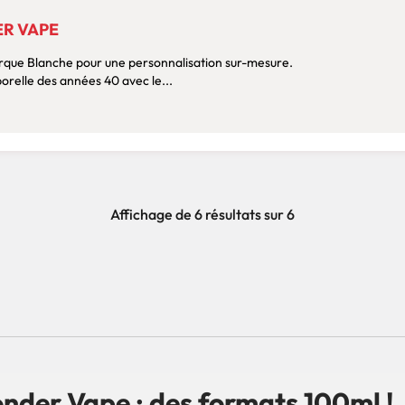
ER VAPE
Marque Blanche pour une personnalisation sur-mesure.
orelle des années 40 avec le...
Affichage de 6 résultats sur 6
onder Vape : des formats 100ml !