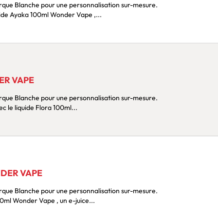
Marque Blanche pour une personnalisation sur-mesure.
Remontez le temps avec le liquide Ayaka 100ml Wonder Vape ,...
ER VAPE
Marque Blanche pour une personnalisation sur-mesure.
Explorez un paradis gustatif avec le liquide Flora 100ml...
NDER VAPE
Marque Blanche pour une personnalisation sur-mesure.
quide Nokomi 100ml Wonder Vape , un e-juice...