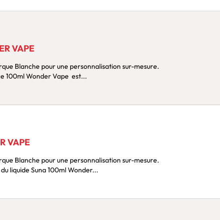
ER VAPE
Marque Blanche pour une personnalisation sur-mesure.
bouffée du liquide Joyce 100ml Wonder Vape est...
R VAPE
Marque Blanche pour une personnalisation sur-mesure.
Lors de la première inspiration du liquide Suna 100ml Wonder...