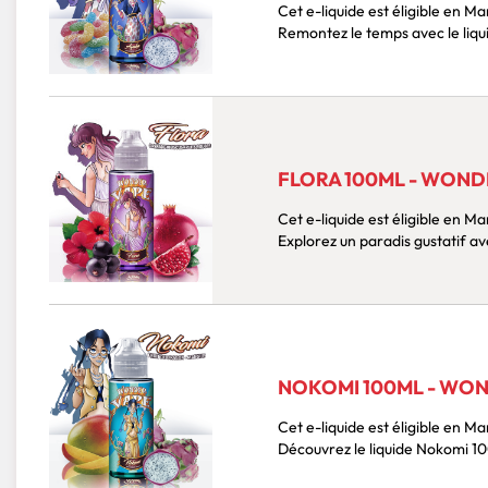
Cet e-liquide est éligible en 
FLORA 100ML - WOND
Cet e-liquide est éligible en 
NOKOMI 100ML - WO
Cet e-liquide est éligible en 
Découvrez le li