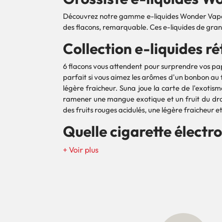
Découvrez notre gamme e-liquides Wonder Vape 100
des flacons, remarquable. Ces e-liquides de gran
Collection e-liquides r
6 flacons vous attendent pour surprendre vos pap
parfait si vous aimez les arômes d'un bonbon au f
légère fraicheur. Suna joue la carte de l'exoti
ramener une mangue exotique et un fruit du drago
des fruits rouges acidulés, une légère fraicheur et
Quelle cigarette élect