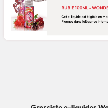
RUBIE 100ML - WOND
Cet e-liquide est éligible en 
Plongez dans l'élégance intemp
Grossiste e-liquides W