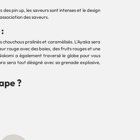
es pin up, les saveurs sont intenses et le design
association des saveurs.
:
s chouchous pralinés et caramélisés. L'Ayaka sera
eur rouge avec des baies, des fruits rouges et une
e Nokomi a également traversé le globe pour vous
lora sera tout désigné avec sa grenade explosive,
ape ?