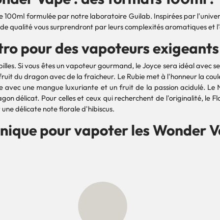
ml formulée par notre laboratoire Guilab. Inspirées par l'univers d
de qualité vous surprendront par leurs complexités aromatiques et l'
étro pour des vapoteurs exigeants 
illes. Si vous êtes un vapoteur gourmand, le Joyce sera idéal avec se
ruit du dragon avec de la fraicheur. Le Rubie met à l'honneur la coul
sme avec une mangue luxuriante et un fruit de la passion acidulé. L
n délicat. Pour celles et ceux qui recherchent de l'originalité, le F
 une délicate note florale d'hibiscus.
ronique pour vapoter les Wonder V