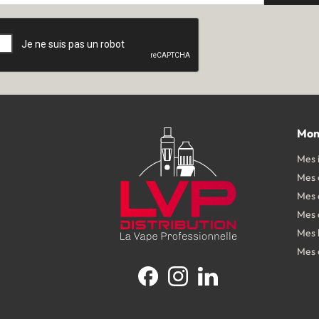
Mon
Mes 
Mes
Mes 
Mes 
Mes 
Mes 
Facebook
Instagram
LinkedIn