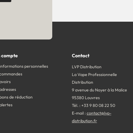
 compte
Contact
informations personnelles
LVP Distribution
 commandes
La Vape Professionnelle
avoirs
Distribution
adresses
9 avenue du Noyer à la Malice
bons de réduction
95380 Louvres
alertes
Tél. : +33 9 80 08 22 50
E-mail :
contact@lvp-
distribution.fr