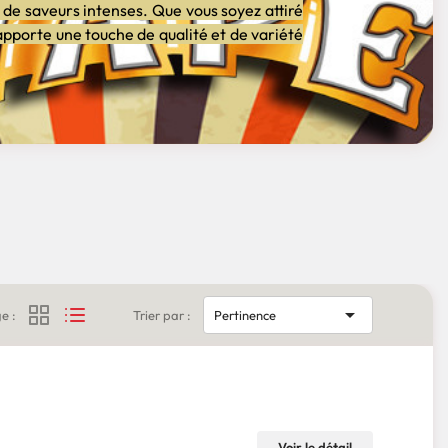
de saveurs intenses. Que vous soyez attiré
pporte une touche de qualité et de variété

e :
Trier par :
Pertinence
Voir le détail