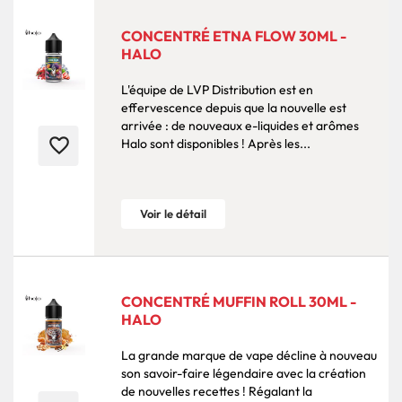
CONCENTRÉ ETNA FLOW 30ML -
HALO
L'équipe de LVP Distribution est en
effervescence depuis que la nouvelle est
arrivée : de nouveaux e-liquides et arômes
favorite_border
Halo sont disponibles ! Après les...
Voir le détail
CONCENTRÉ MUFFIN ROLL 30ML -
HALO
La grande marque de vape décline à nouveau
son savoir-faire légendaire avec la création
de nouvelles recettes ! Régalant la