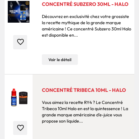
CONCENTRÉ SUBZERO 30ML - HALO
Découvrez en exclusivité chez votre grossiste
la recette mythique de la grande marque
américaine ! Ce concentré Subzero 30ml Halo
est disponible en...
favorite_border
Voir le détail
CONCENTRÉ TRIBECA 10ML - HALO
Vous aimez la recette RY4 ? Le Concentré
Tribeca 10ml Halo en est la quintessence ! La
grande marque américaine d'e-juice vous
propose son liquide...
favorite_border