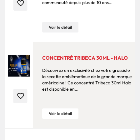
favorite_border
communauté depuis plus de 10 ans...
Voir le détail
CONCENTRÉ TRIBECA 30ML - HALO
Découvrez en exclusivité chez votre grossiste
la recette emblématique de la grande marque
américaine ! Ce concentré Tribeca 30ml Halo
est disponible en...
favorite_border
Voir le détail