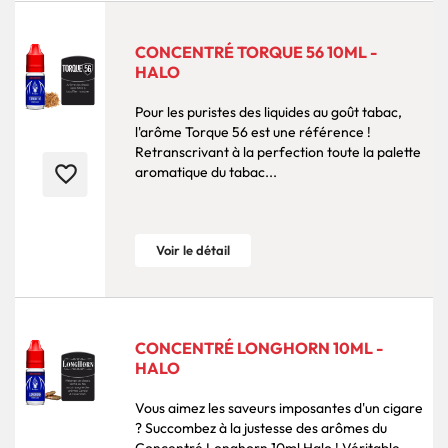
CONCENTRÉ TORQUE 56 10ML -
HALO
Pour les puristes des liquides au goût tabac,
l'arôme Torque 56 est une référence !
Retranscrivant à la perfection toute la palette
favorite_border
aromatique du tabac...
Voir le détail
CONCENTRÉ LONGHORN 10ML -
HALO
Vous aimez les saveurs imposantes d'un cigare
? Succombez à la justesse des arômes du