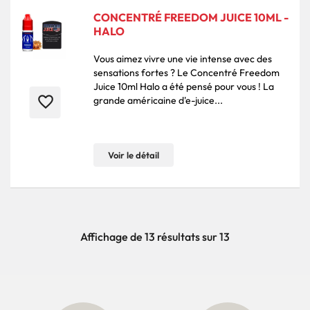
CONCENTRÉ FREEDOM JUICE 10ML -
HALO
Vous aimez vivre une vie intense avec des
sensations fortes ? Le Concentré Freedom
Juice 10ml Halo a été pensé pour vous ! La
favorite_border
grande américaine d'e-juice...
Voir le détail
Affichage de 13 résultats sur 13