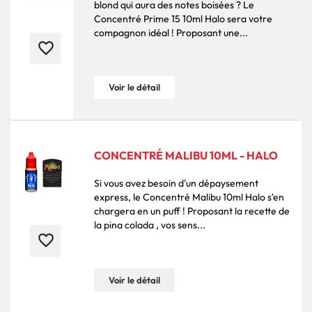
blond qui aura des notes boisées ? Le
Concentré Prime 15 10ml Halo sera votre
compagnon idéal ! Proposant une...
favorite_border
Voir le détail
CONCENTRÉ MALIBU 10ML - HALO
Si vous avez besoin d'un dépaysement
express, le Concentré Malibu 10ml Halo s'en
chargera en un puff ! Proposant la recette de
la pina colada , vos sens...
favorite_border
Voir le détail