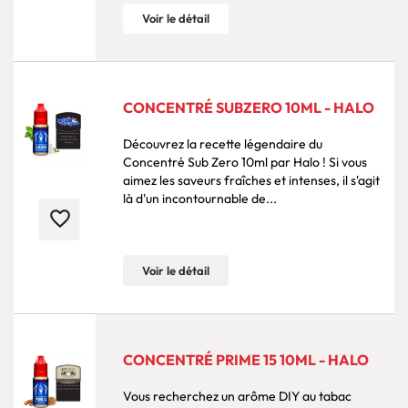
Voir le détail
CONCENTRÉ SUBZERO 10ML - HALO
Découvrez la recette légendaire du
Concentré Sub Zero 10ml par Halo ! Si vous
aimez les saveurs fraîches et intenses, il s'agit
là d'un incontournable de...
favorite_border
Voir le détail
CONCENTRÉ PRIME 15 10ML - HALO
Vous recherchez un arôme DIY au tabac