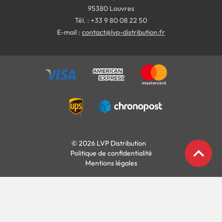
95380 Louvres
Tél. : +33 9 80 08 22 50
E-mail :
contact@lvp-distribution.fr
© 2026 LVP Distribution
expand_less
Politique de confidentialité
Mentions légales