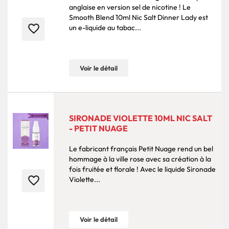
anglaise en version sel de nicotine ! Le
Smooth Blend 10ml Nic Salt Dinner Lady est
favorite_border
un e-liquide au tabac...
Voir le détail
SIRONADE VIOLETTE 10ML NIC SALT
- PETIT NUAGE
Le fabricant français Petit Nuage rend un bel
hommage à la ville rose avec sa création à la
fois fruitée et florale ! Avec le liquide Sironade
favorite_border
Violette...
Voir le détail