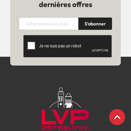
dernières offres
expand_less