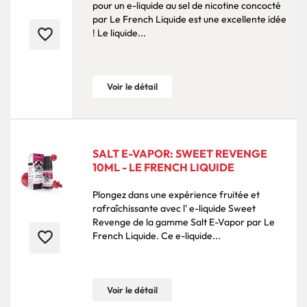
pour un e-liquide au sel de nicotine concocté
par Le French Liquide est une excellente idée
favorite_border
! Le liquide...
Voir le détail
SALT E-VAPOR: SWEET REVENGE
10ML - LE FRENCH LIQUIDE
Plongez dans une expérience fruitée et
rafraîchissante avec l' e-liquide Sweet
Revenge de la gamme Salt E-Vapor par Le
favorite_border
French Liquide. Ce e-liquide...
Voir le détail