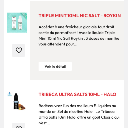
TRIPLE MINT 10ML NIC SALT - ROYKIN
Accédez à une fraîcheur glaciale tout droit
sortie du permafrost ! Avec le liquide Triple
Mint 10ml Nic Salt Roykin , 3 doses de menthe
vous attendent pour...
favorite_border
Voir le détail
TRIBECA ULTRA SALTS 10ML - HALO
Redécouvrez l'un des meilleurs E-liquides au
monde en Sel de nicotine Halo ! Le Tribeca
Ultra Salts 10ml Halo offre un goût Classic qui
n'est...