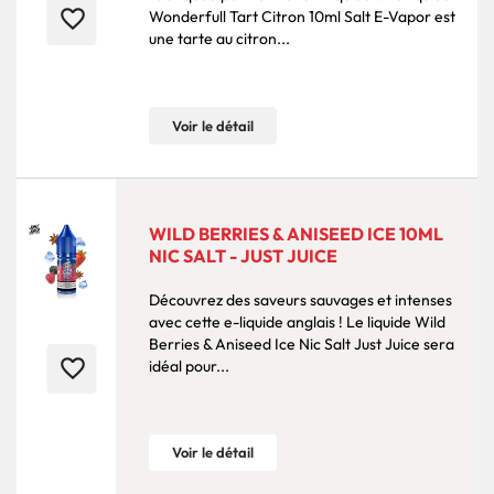
favorite_border
Wonderfull Tart Citron 10ml Salt E-Vapor est
une tarte au citron...
Voir le détail
WILD BERRIES & ANISEED ICE 10ML
NIC SALT - JUST JUICE
Découvrez des saveurs sauvages et intenses
avec cette e-liquide anglais ! Le liquide Wild
Berries & Aniseed Ice Nic Salt Just Juice sera
favorite_border
idéal pour...
Voir le détail