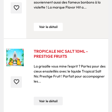
souviennent aussi des fameux bonbons à la
favorite_border
violette ! La marque Flavor Hit a...
Voir le détail
TROPICALE NIC SALT 10ML -
PRESTIGE FRUITS
La grisaille vous mine l'esprit ? Partez pour des
cieux ensoleillés avec le liquide Tropical Salt
Nic Prestige Fruit ! Parfait pour accompagner
favorite_border
les...
Voir le détail