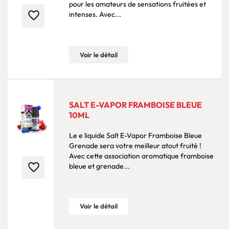
pour les amateurs de sensations fruitées et
favorite_border
intenses. Avec...
Voir le détail
SALT E-VAPOR FRAMBOISE BLEUE
10ML
Le e liquide Salt E-Vapor Framboise Bleue
Grenade sera votre meilleur atout fruité !
Avec cette association aromatique framboise
favorite_border
bleue et grenade...
Voir le détail