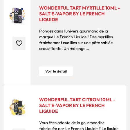
WONDERFUL TART MYRTILLE 10ML -
SALT E-VAPOR BY LE FRENCH
LIQUIDE
Plongez dans l'univers gourmand de la
marque Le French Liquide ! Des myrtilles
favorite_border
fraîchement cueillies sur une pâte sablée
croustillante. Un mélange...
Voir le détail
WONDERFUL TART CITRON 10ML -
SALT E-VAPOR BY LE FRENCH
LIQUIDE
Vous êtes adepte de la gourmandise
fabriquée par Le French Liquide ? Le liquide