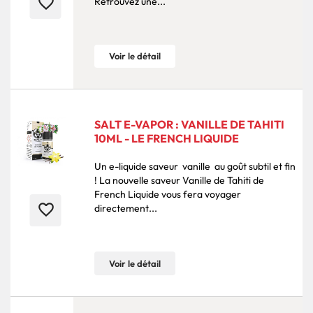
favorite_border
Retrouvez une...
Voir le détail
SALT E-VAPOR : VANILLE DE TAHITI
10ML - LE FRENCH LIQUIDE
Un e-liquide saveur vanille au goût subtil et fin
! La nouvelle saveur Vanille de Tahiti de
French Liquide vous fera voyager
favorite_border
directement...
Voir le détail