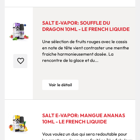
SALT E-VAPOR: SOUFFLE DU
DRAGON 10ML - LE FRENCH LIQUIDE
Une sélection de fruits rouges avec le cassis
en note de tête vient contraster une menthe
fraiche harmonieusement dosée. La
favorite_border
rencontre de la glace et du...
Voir le détail
SALT E-VAPOR: MANGUE ANANAS
10ML - LE FRENCH LIQUIDE
Vous voulez un duo qui sera redoutable pour