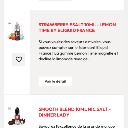
STRAWBERRY ESALT 10ML - LEMON
TIME BY ELIQUID FRANCE
Si vous voulez des saveurs estivales, vous
pouvez compter sur le fabricant Eliquid
France ! La gamme Lemon Time magnifie et
favorite_border
décline la limonade avec de...
Voir le détail
SMOOTH BLEND 10ML NIC SALT -
DINNER LADY
Savourez l'excellence de la grande marque