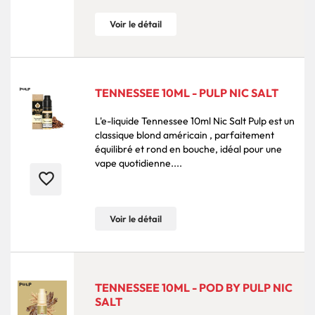
Voir le détail
TENNESSEE 10ML - PULP NIC SALT
L'e-liquide Tennessee 10ml Nic Salt Pulp est un
classique blond américain , parfaitement
équilibré et rond en bouche, idéal pour une
vape quotidienne....
favorite_border
Voir le détail
TENNESSEE 10ML - POD BY PULP NIC
SALT