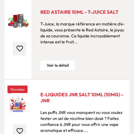
RED ASTAIRE 10ML - T-JUICE SALT
T-Juice, la marque référence en matière d'e-
liquide, vous présente le Red Astaire, le joyau
de sa couronne. Ce liquide incroyablement
intense est le fruit...
favorite_border
Voir le détail
Nouveau
E-LIQUIDES JNR SALT 10ML (10MG) -
JNR
Les puffs JNR vous manquent ou vous voulez
tester un sel de nicotine bien dosé ? Faites
confiance à JNR pour vous offrir une vape
favorite_border
aromatique et efficace....