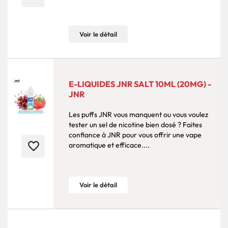
Voir le détail
E-LIQUIDES JNR SALT 10ML (20MG) -
JNR
Les puffs JNR vous manquent ou vous voulez
tester un sel de nicotine bien dosé ? Faites
confiance à JNR pour vous offrir une vape
favorite_border
aromatique et efficace....
Voir le détail