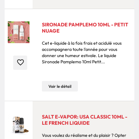
SIRONADE PAMPLEMO 10ML - PETIT
NUAGE
Cet e-liquide à la fois frais et acidulé vous
accompagnera toute l'année pour vous
donner une humeur estivale. Le liquide
favorite_border
Sironade Pamplemo 10ml Petit...
Voir le détail
SALT E-VAPOR: USA CLASSIC 10ML -
LE FRENCH LIQUIDE
Vous voulez du réalisme et du plaisir ? Opter