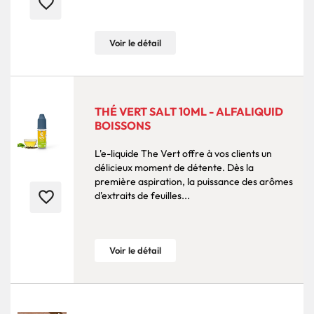
favorite_border
Voir le détail
THÉ VERT SALT 10ML - ALFALIQUID
BOISSONS
L'e-liquide The Vert offre à vos clients un
délicieux moment de détente. Dès la
première aspiration, la puissance des arômes
favorite_border
d'extraits de feuilles...
Voir le détail