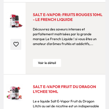
SALT E-VAPOR: FRUITS ROUGES 10ML
- LE FRENCH LIQUIDE
Découvrez des saveurs intenses et
parfaitement maitrisées par la grande
marque Le French Liquide ! si vous êtes un
favorite_border
amateur d'arômes fruités et addictifs,...
Voir le détail
SALT E-VAPOR FRUIT DU DRAGON
LYCHEE 10ML
Le e liquide Salt E-Vapor Fruit du Dragon
Litchi au sel de nicotine est un indispensable