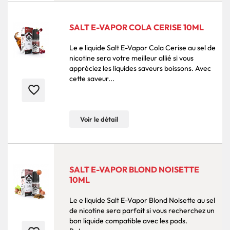
SALT E-VAPOR COLA CERISE 10ML
Le e liquide Salt E-Vapor Cola Cerise au sel de
nicotine sera votre meilleur allié si vous
appréciez les liquides saveurs boissons. Avec
cette saveur...
favorite_border
Voir le détail
SALT E-VAPOR BLOND NOISETTE
10ML
Le e liquide Salt E-Vapor Blond Noisette au sel
de nicotine sera parfait si vous recherchez un
bon liquide compatible avec les pods.