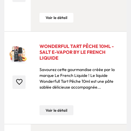
Voir le détail
WONDERFUL TART PÊCHE 10ML -
SALT E-VAPOR BY LE FRENCH
LIQUIDE
Savourez cette gourmandise créée par la
marque Le French Liquide ! Le liquide
favorite_border
Wonderfull Tart Pêche 10ml est une pâte
sablée délicieuse accompagnée...
Voir le détail