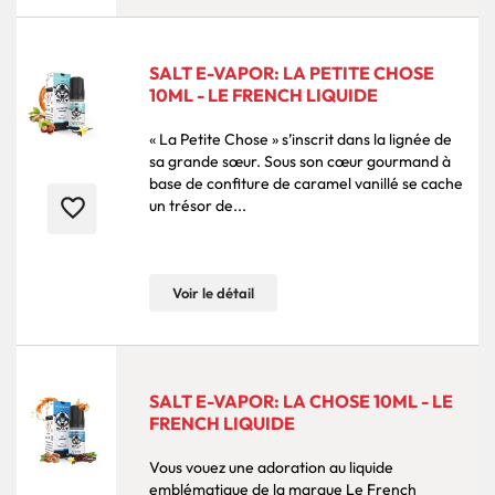
SALT E-VAPOR: LA PETITE CHOSE
10ML - LE FRENCH LIQUIDE
« La Petite Chose » s’inscrit dans la lignée de
sa grande sœur. Sous son cœur gourmand à
base de confiture de caramel vanillé se cache
favorite_border
un trésor de...
Voir le détail
SALT E-VAPOR: LA CHOSE 10ML - LE
FRENCH LIQUIDE
Vous vouez une adoration au liquide
emblématique de la marque Le French