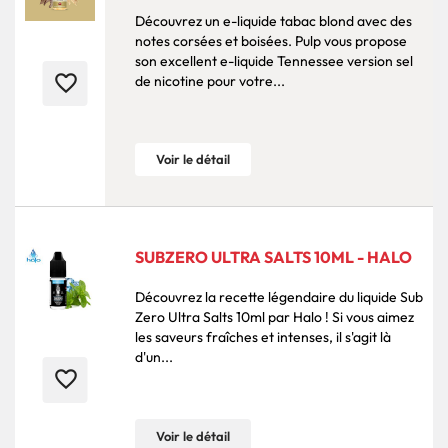
Découvrez un e-liquide tabac blond avec des
notes corsées et boisées. Pulp vous propose
son excellent e-liquide Tennessee version sel
favorite_border
de nicotine pour votre...
Voir le détail
SUBZERO ULTRA SALTS 10ML - HALO
Découvrez la recette légendaire du liquide Sub
Zero Ultra Salts 10ml par Halo ! Si vous aimez
les saveurs fraîches et intenses, il s'agit là
d'un...
favorite_border
Voir le détail