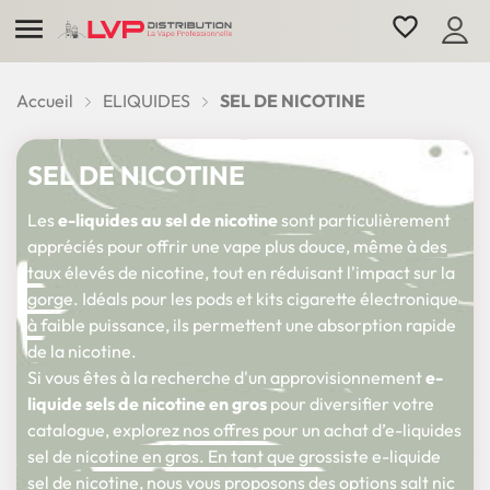

favorite_border
Accueil
ELIQUIDES
SEL DE NICOTINE
SEL DE NICOTINE
Les
e-liquides au sel de nicotine
sont particulièrement
appréciés pour offrir une vape plus douce, même à des
taux élevés de nicotine, tout en réduisant l'impact sur la
gorge. Idéals pour les pods et kits cigarette électronique
à faible puissance, ils permettent une absorption rapide
de la nicotine.
Si vous êtes à la recherche d'un approvisionnement
e-
liquide sels de nicotine en gros
pour diversifier votre
catalogue, explorez nos offres pour un achat d’e-liquides
sel de nicotine en gros. En tant que grossiste e-liquide
sel de nicotine, nous vous proposons des options salt nic