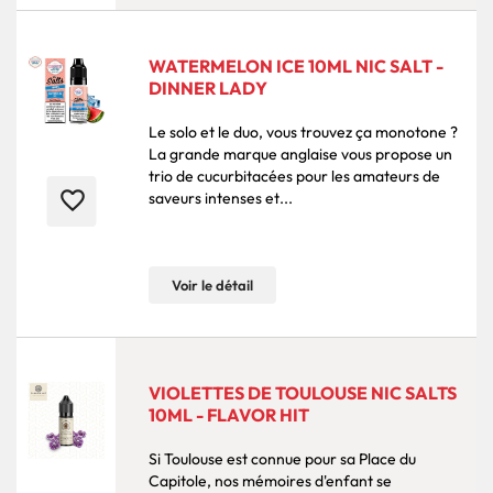
WATERMELON ICE 10ML NIC SALT -
DINNER LADY
Le solo et le duo, vous trouvez ça monotone ?
La grande marque anglaise vous propose un
trio de cucurbitacées pour les amateurs de
favorite_border
saveurs intenses et...
Voir le détail
VIOLETTES DE TOULOUSE NIC SALTS
10ML - FLAVOR HIT
Si Toulouse est connue pour sa Place du
Capitole, nos mémoires d'enfant se