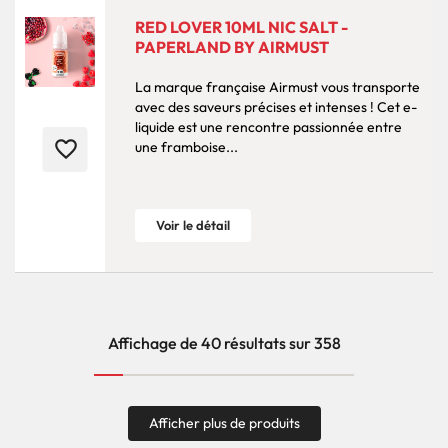
RED LOVER 10ML NIC SALT -
PAPERLAND BY AIRMUST
La marque française Airmust vous transporte
avec des saveurs précises et intenses ! Cet e-
liquide est une rencontre passionnée entre
favorite_border
une framboise...
Voir le détail
Affichage de 40 résultats sur 358
Afficher plus de produits