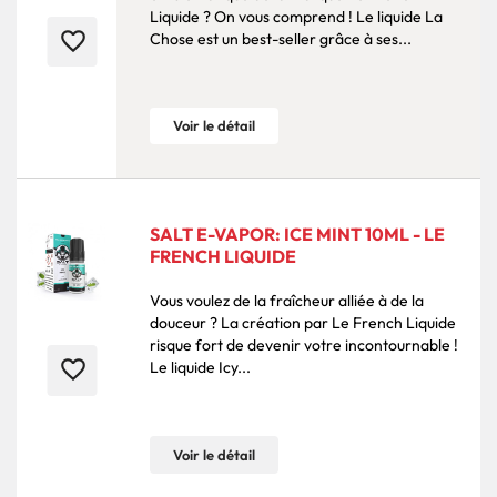
Liquide ? On vous comprend ! Le liquide La
favorite_border
Chose est un best-seller grâce à ses...
Voir le détail
SALT E-VAPOR: ICE MINT 10ML - LE
FRENCH LIQUIDE
Vous voulez de la fraîcheur alliée à de la
douceur ? La création par Le French Liquide
risque fort de devenir votre incontournable !
favorite_border
Le liquide Icy...
Voir le détail