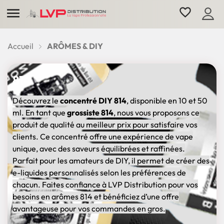

favorite_border
Accueil
ARÔMES & DIY
814
Découvrez le
concentré DIY 814
, disponible en 10 et 50
ml. En tant que
grossiste 814
, nous vous proposons ce
produit de qualité au meilleur prix pour satisfaire vos
clients. Ce concentré offre une expérience de vape
unique, avec des saveurs équilibrées et raffinées.
Parfait pour les amateurs de DIY, il permet de créer des
e-liquides personnalisés selon les préférences de
chacun. Faites confiance à LVP Distribution pour vos
besoins en arômes 814 et bénéficiez d’une offre
avantageuse pour vos commandes en gros.