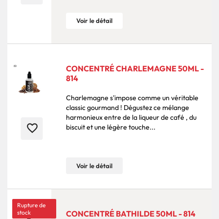
Voir le détail
CONCENTRÉ CHARLEMAGNE 50ML -
814
Charlemagne s'impose comme un véritable
classic gourmand ! Dégustez ce mélange
harmonieux entre de la liqueur de café , du
favorite_border
biscuit et une légère touche...
Voir le détail
Rupture de
stock
CONCENTRÉ BATHILDE 50ML - 814