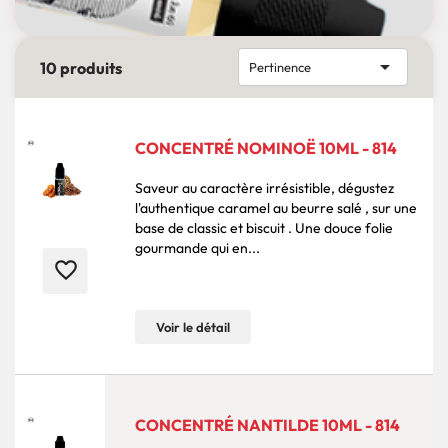

10 produits
Pertinence
CONCENTRÉ NOMINOË 10ML - 814
Saveur au caractère irrésistible, dégustez
l'authentique caramel au beurre salé , sur une
base de classic et biscuit . Une douce folie
gourmande qui en...
favorite_border
Voir le détail
CONCENTRÉ NANTILDE 10ML - 814