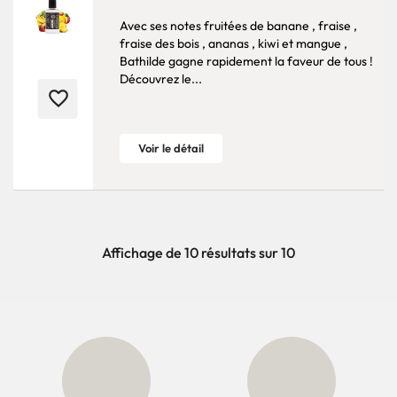
Avec ses notes fruitées de banane , fraise ,
fraise des bois , ananas , kiwi et mangue ,
Bathilde gagne rapidement la faveur de tous !
Découvrez le...
favorite_border
Voir le détail
Affichage de 10 résultats sur 10