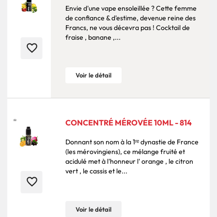
Envie d'une vape ensoleillée ? Cette femme
de confiance & d'estime, devenue reine des
Francs, ne vous décevra pas ! Cocktail de
fraise , banane ,...
favorite_border
Voir le détail
CONCENTRÉ MÉROVÉE 10ML - 814
Donnant son nom à la 1ʳᵉ dynastie de France
(les mérovingiens), ce mélange fruité et
acidulé met à l'honneur l' orange , le citron
vert , le cassis et le...
favorite_border
Voir le détail