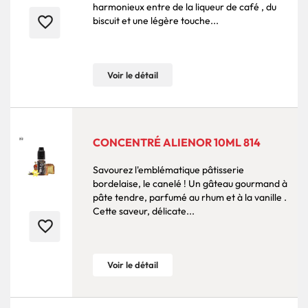
harmonieux entre de la liqueur de café , du
favorite_border
biscuit et une légère touche...
Voir le détail
CONCENTRÉ ALIENOR 10ML 814
Savourez l'emblématique pâtisserie
bordelaise, le canelé ! Un gâteau gourmand à
pâte tendre, parfumé au rhum et à la vanille .
Cette saveur, délicate...
favorite_border
Voir le détail