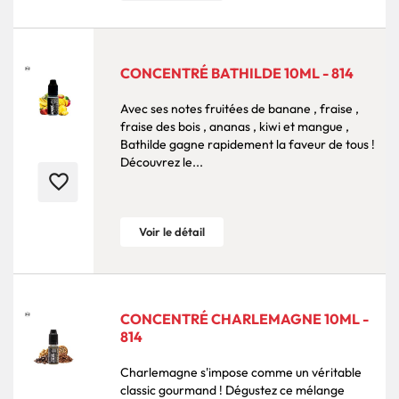
CONCENTRÉ BATHILDE 10ML - 814
Avec ses notes fruitées de banane , fraise ,
fraise des bois , ananas , kiwi et mangue ,
Bathilde gagne rapidement la faveur de tous !
Découvrez le...
favorite_border
Voir le détail
CONCENTRÉ CHARLEMAGNE 10ML -
814
Charlemagne s'impose comme un véritable
classic gourmand ! Dégustez ce mélange