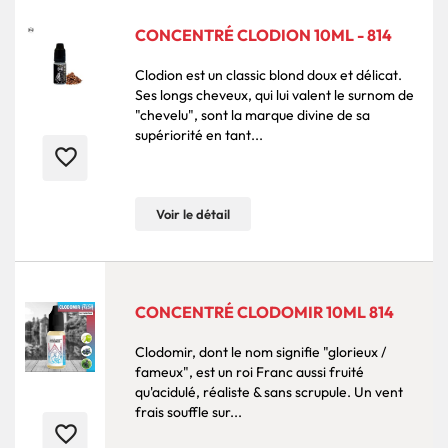
CONCENTRÉ CLODION 10ML - 814
Clodion est un classic blond doux et délicat.
Ses longs cheveux, qui lui valent le surnom de
"chevelu", sont la marque divine de sa
supériorité en tant...
favorite_border
Voir le détail
CONCENTRÉ CLODOMIR 10ML 814
Clodomir, dont le nom signifie "glorieux /
fameux", est un roi Franc aussi fruité
qu'acidulé, réaliste & sans scrupule. Un vent
frais souffle sur...
favorite_border