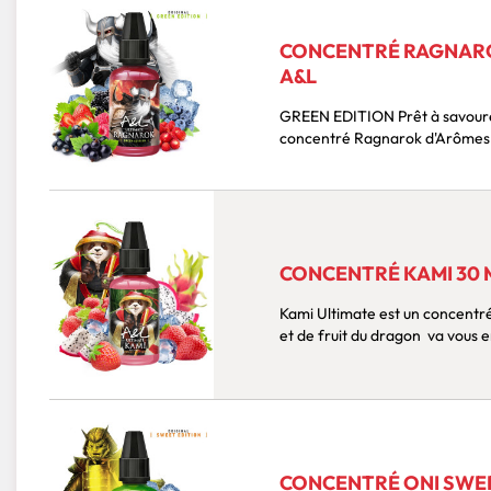
CONCENTRÉ RAGNAROK
A&L
GREEN EDITION Prêt à savourer la recette iconique signée Ultimate ? Le nouveau
concentré Ragnarok d'Arômes e
CONCENTRÉ KAMI 30 M
Kami Ultimate est un concentré de
et de fruit du dragon va vous
CONCENTRÉ ONI SWEET