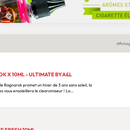
Affichag
 X 10ML - ULTIMATE BY A&L
le Ragnarok promet un hiver de 3 ans sans soleil, la
s vous ensoleillera le clearomiseur ! La...
TE FRESH 10ML