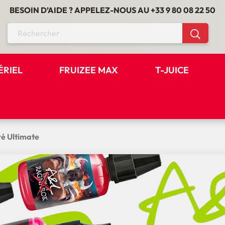
BESOIN D’AIDE ? APPELEZ-NOUS AU
+33 9 80 08 22 50
ÉRIEL
FRUIZEE MAX
T-JUICE
é Ultimate