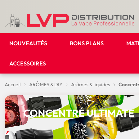
NOUVEAUTÉS
BONS PLANS
MAT
ACCESSOIRES
Accueil
ARÔMES & DIY
Arômes & liquides
Concentr
CONCENTRÉ ULTIMATE