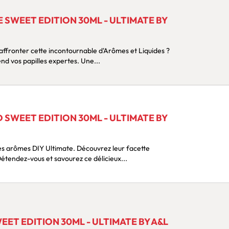
 SWEET EDITION 30ML - ULTIMATE BY
Sa plus farouche guerrière attend vos papilles expertes. Une...
SWEET EDITION 30ML - ULTIMATE BY
es arômes DIY Ultimate. Découvrez leur facette
urmande avec une pépite ! Détendez-vous et savourez ce délicieux...
ET EDITION 30ML - ULTIMATE BY A&L