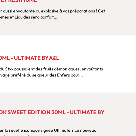
aussi envoutante qu'explosive à vos préparations ! Cet
additif Fresh 10ml Ultimate Arômes et Liquides sera parfait...
ML - ULTIMATE BY A&L
 du Styx poussaient des fruits démoniaques, envoûtants
uvage préféré du seigneur des Enfers pour...
 SWEET EDITION 30ML - ULTIMATE BY