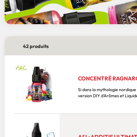
42 produits
CONCENTRÉ RAGNAROK
Si dans la mythologie nordique 
version DIY d'Arômes et Liquide
A&L: ADDITIF ULTIMA