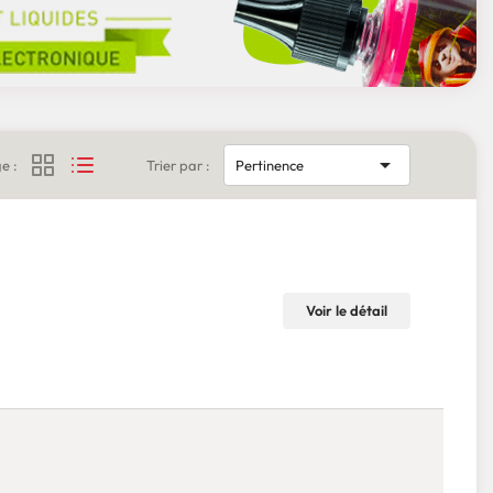

e :
Trier par :
Pertinence
Voir le détail