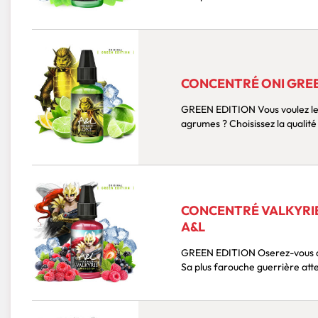
CONCENTRÉ ONI GREEN
GREEN EDITION Vous voulez le meilleur arôme DIY pour les amateurs de vape aux
CONCENTRÉ VALKYRIE 
A&L
GREEN EDITION Oserez-vous affronter cette incontournable d'Arômes et Liquides ?