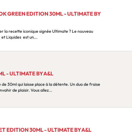
 GREEN EDITION 30ML - ULTIMATE BY
t Liquides est un...
L - ULTIMATE BY A&L
 30ml qui laisse place à la détente. Un duo de fraise
 envahir de plaisir. Vous allez...
 EDITION 30ML - ULTIMATE BY A&L