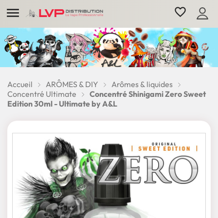

favorite_border
Accueil
ARÔMES & DIY
Arômes & liquides
Concentré Ultimate
Concentré Shinigami Zero Sweet
Edition 30ml - Ultimate by A&L