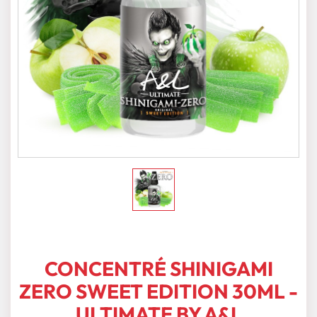
CONCENTRÉ SHINIGAMI
ZERO SWEET EDITION 30ML -
ULTIMATE BY A&L