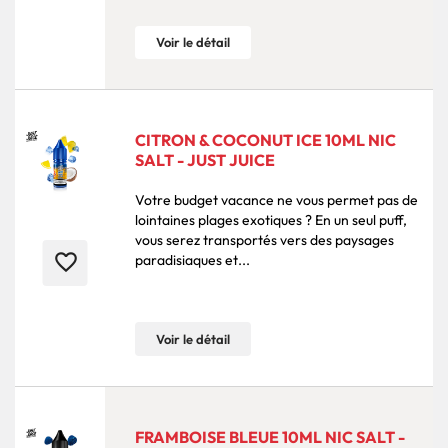
Voir le détail
CITRON & COCONUT ICE 10ML NIC
SALT - JUST JUICE
Votre budget vacance ne vous permet pas de
lointaines plages exotiques ? En un seul puff,
vous serez transportés vers des paysages
favorite_border
paradisiaques et...
Voir le détail
FRAMBOISE BLEUE 10ML NIC SALT -