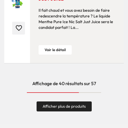
Il fait chaud et vous avez besoin de faire
redescendre la température ? Le liquide
Menthe Pure Ice Nic Salt Just Juice sera le
favorite_border
candidat parfait ! La...
Voir le détail
Affichage de 40 résultats sur 57
Afficher plus de produits