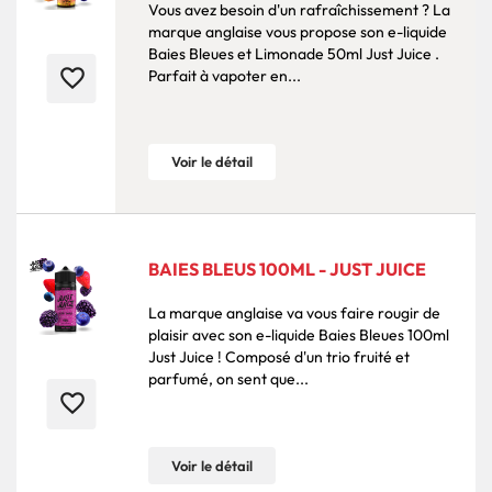
Vous avez besoin d'un rafraîchissement ? La
marque anglaise vous propose son e-liquide
Baies Bleues et Limonade 50ml Just Juice .
favorite_border
Parfait à vapoter en...
Voir le détail
BAIES BLEUS 100ML - JUST JUICE
La marque anglaise va vous faire rougir de
plaisir avec son e-liquide Baies Bleues 100ml
Just Juice ! Composé d'un trio fruité et
parfumé, on sent que...
favorite_border
Voir le détail