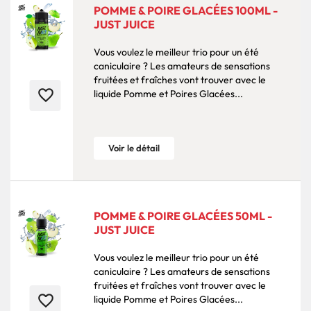
POMME & POIRE GLACÉES 100ML -
JUST JUICE
Vous voulez le meilleur trio pour un été
caniculaire ? Les amateurs de sensations
fruitées et fraîches vont trouver avec le
favorite_border
liquide Pomme et Poires Glacées...
Voir le détail
POMME & POIRE GLACÉES 50ML -
JUST JUICE
Vous voulez le meilleur trio pour un été
caniculaire ? Les amateurs de sensations
fruitées et fraîches vont trouver avec le
favorite_border
liquide Pomme et Poires Glacées...