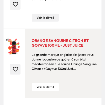
favorite_border
Voir le détail
ORANGE SANGUINE CITRON ET
GOYAVE 100ML - JUST JUICE
La grande marque anglaise d'e-juices vous
donne l'occasion de goûter à son élixir
méditerranéen ! Le liquide Orange Sanguine
favorite_border
Citron et Goyave 100ml Just...
Voir le détail