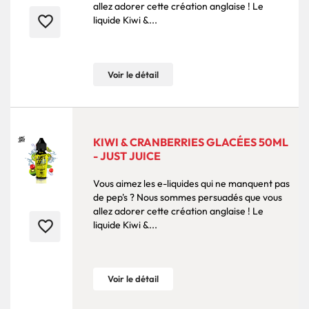
allez adorer cette création anglaise ! Le
favorite_border
liquide Kiwi &...
Voir le détail
KIWI & CRANBERRIES GLACÉES 50ML
- JUST JUICE
Vous aimez les e-liquides qui ne manquent pas
de pep's ? Nous sommes persuadés que vous
allez adorer cette création anglaise ! Le
favorite_border
liquide Kiwi &...
Voir le détail