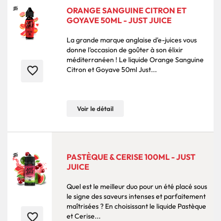
ORANGE SANGUINE CITRON ET
GOYAVE 50ML - JUST JUICE
La grande marque anglaise d'e-juices vous
donne l'occasion de goûter à son élixir
méditerranéen ! Le liquide Orange Sanguine
favorite_border
Citron et Goyave 50ml Just...
Voir le détail
PASTÈQUE & CERISE 100ML - JUST
JUICE
Quel est le meilleur duo pour un été placé sous
le signe des saveurs intenses et parfaitement
maîtrisées ? En choisissant le liquide Pastèque
favorite_border
et Cerise...