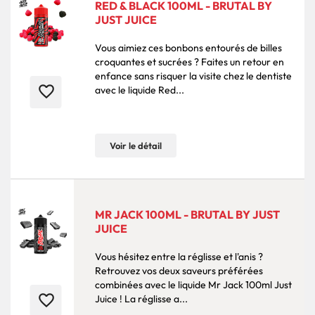
RED & BLACK 100ML - BRUTAL BY
JUST JUICE
Vous aimiez ces bonbons entourés de billes
croquantes et sucrées ? Faites un retour en
enfance sans risquer la visite chez le dentiste
favorite_border
avec le liquide Red...
Voir le détail
MR JACK 100ML - BRUTAL BY JUST
JUICE
Vous hésitez entre la réglisse et l'anis ?
Retrouvez vos deux saveurs préférées
combinées avec le liquide Mr Jack 100ml Just
favorite_border
Juice ! La réglisse a...