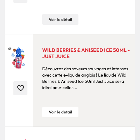
Voir le détail
WILD BERRIES & ANISEED ICE 50ML -
JUST JUICE
Découvrez des saveurs sauvages et intenses
avec cette e-liquide anglais ! Le liquide Wild
Berries & Aniseed Ice 50ml Just Juice sera
favorite_border
idéal pour celles...
Voir le détail