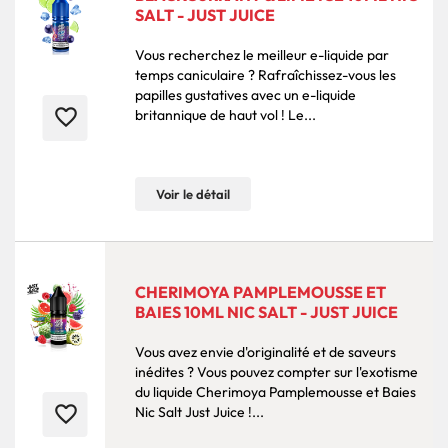
SALT - JUST JUICE
Vous recherchez le meilleur e-liquide par
temps caniculaire ? Rafraîchissez-vous les
papilles gustatives avec un e-liquide
favorite_border
britannique de haut vol ! Le...
Voir le détail
CHERIMOYA PAMPLEMOUSSE ET
BAIES 10ML NIC SALT - JUST JUICE
Vous avez envie d'originalité et de saveurs
inédites ? Vous pouvez compter sur l'exotisme
du liquide Cherimoya Pamplemousse et Baies
favorite_border
Nic Salt Just Juice !...