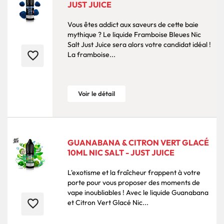
JUST JUICE
Vous êtes addict aux saveurs de cette baie
mythique ? Le liquide Framboise Bleues Nic
Salt Just Juice sera alors votre candidat idéal !
favorite_border
La framboise...
Voir le détail
GUANABANA & CITRON VERT GLACÉ
10ML NIC SALT - JUST JUICE
L'exotisme et la fraîcheur frappent à votre
porte pour vous proposer des moments de
vape inoubliables ! Avec le liquide Guanabana
favorite_border
et Citron Vert Glacé Nic...