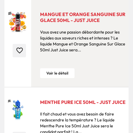
MANGUE ET ORANGE SANGUINE SUR
GLACE 50ML - JUST JUICE
Vous avez une passion débordante pour les
liquides aux saveurs riches et intenses ? Le
liquide Mangue et Orange Sanguine Sur Glace
favorite_border
50ml Just Juice sera...
Voir le détail
MENTHE PURE ICE 50ML - JUST JUICE
Il fait chaud et vous avez besoin de faire
redescendre la température ? Le liquide
Menthe Pure Ice 50ml Just Juice sera le
candidat parfait ! La...