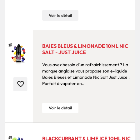
Voir le détail
BAIES BLEUS & LIMONADE 10ML NIC
SALT - JUST JUICE
Vous avez besoin d'un rafraîchissement ? La
marque anglaise vous propose son e-liquide
Baies Bleues et Limonade Nic Salt Just Juice .
favorite_border
Parfait à vapoter en...
Voir le détail
BLACKCURRANT & LIME ICE 10ML NIC