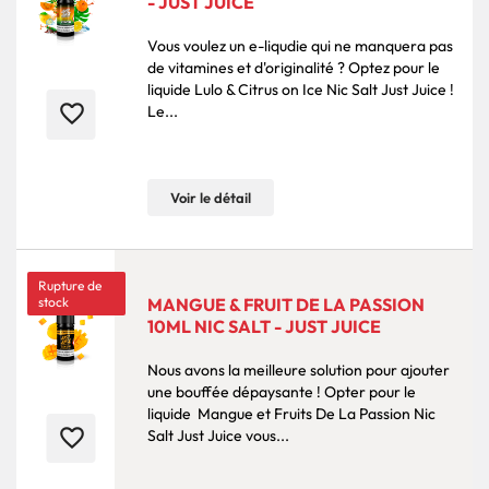
- JUST JUICE
Vous voulez un e-liqudie qui ne manquera pas
de vitamines et d'originalité ? Optez pour le
liquide Lulo & Citrus on Ice Nic Salt Just Juice !
favorite_border
Le...
Voir le détail
Rupture de
stock
MANGUE & FRUIT DE LA PASSION
10ML NIC SALT - JUST JUICE
Nous avons la meilleure solution pour ajouter
une bouffée dépaysante ! Opter pour le
liquide Mangue et Fruits De La Passion Nic
favorite_border
Salt Just Juice vous...