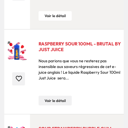
Voir le détail
RASPBERRY SOUR 100ML - BRUTAL BY
JUST JUICE
Nous parions que vous ne resterez pas
insensible aux saveurs régressives de cet e-
juice anglais ! Le liquide Raspberry Sour 100ml
favorite_border
Just Juice sera...
Voir le détail