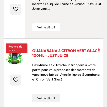
inédite ! Le liquide Fraise et Curuba 100ml Just
favorite_border
Juice vous...
Voir le détail
Rupture de
stock
GUANABANA & CITRON VERT GLACÉ
100ML - JUST JUICE
L'exotisme et la fraîcheur frappent à votre
porte pour vous proposer des moments de
vape inoubliables ! Avec le liquide Guanabana
favorite_border
et Citron Vert Glacé...
Voir le détail