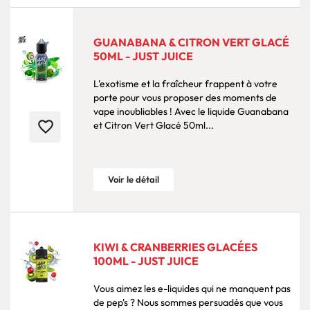
GUANABANA & CITRON VERT GLACÉ
50ML - JUST JUICE
L'exotisme et la fraîcheur frappent à votre
porte pour vous proposer des moments de
vape inoubliables ! Avec le liquide Guanabana
favorite_border
et Citron Vert Glacé 50ml...
Voir le détail
KIWI & CRANBERRIES GLACÉES
100ML - JUST JUICE
Vous aimez les e-liquides qui ne manquent pas
de pep's ? Nous sommes persuadés que vous