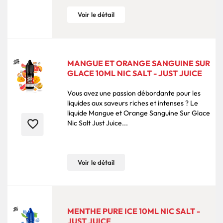
Voir le détail
MANGUE ET ORANGE SANGUINE SUR
GLACE 10ML NIC SALT - JUST JUICE
Vous avez une passion débordante pour les
liquides aux saveurs riches et intenses ? Le
liquide Mangue et Orange Sanguine Sur Glace
favorite_border
Nic Salt Just Juice...
Voir le détail
MENTHE PURE ICE 10ML NIC SALT -
JUST JUICE