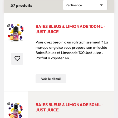

57 produits
Pertinence
BAIES BLEUS & LIMONADE 100ML -
JUST JUICE
Vous avez besoin d'un rafraîchissement ? La
marque anglaise vous propose son e-liquide
Baies Bleues et Limonade 100 Just Juice .
favorite_border
Parfait à vapoter en...
Voir le détail
BAIES BLEUS & LIMONADE 50ML -
JUST JUICE