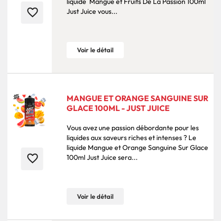
liquide Mangue et Fruits De La Passion 100ml
favorite_border
Just Juice vous...
Voir le détail
MANGUE ET ORANGE SANGUINE SUR
GLACE 100ML - JUST JUICE
Vous avez une passion débordante pour les
liquides aux saveurs riches et intenses ? Le
liquide Mangue et Orange Sanguine Sur Glace
favorite_border
100ml Just Juice sera...
Voir le détail