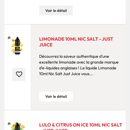
Voir le détail
LIMONADE 10ML NIC SALT - JUST
JUICE
Découvrez la saveur authentique d'une
excellente limonade avec la grande marque
d'e-liquides anglaises ! Le liquide Limonade
favorite_border
10ml Nic Salt Just Juice vous...
Voir le détail
LULO & CITRUS ON ICE 10ML NIC SALT