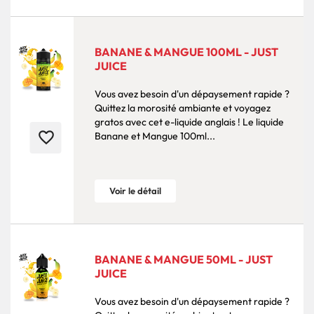
BANANE & MANGUE 100ML - JUST
JUICE
Vous avez besoin d'un dépaysement rapide ?
Quittez la morosité ambiante et voyagez
gratos avec cet e-liquide anglais ! Le liquide
favorite_border
Banane et Mangue 100ml...
Voir le détail
BANANE & MANGUE 50ML - JUST
JUICE
Vous avez besoin d'un dépaysement rapide ?