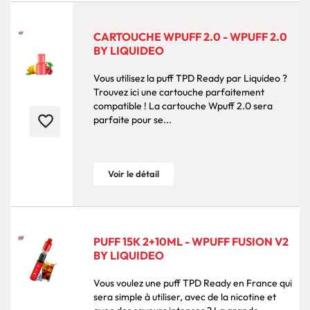
CARTOUCHE WPUFF 2.0 - WPUFF 2.0
BY LIQUIDEO
Vous utilisez la puff TPD Ready par Liquideo ?
Trouvez ici une cartouche parfaitement
compatible ! La cartouche Wpuff 2.0 sera
favorite_border
parfaite pour se...
Voir le détail
PUFF 15K 2+10ML - WPUFF FUSION V2
BY LIQUIDEO
Vous voulez une puff TPD Ready en France qui
sera simple à utiliser, avec de la nicotine et