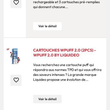
favorite_border
rechargeable et 3 cartouches pré-remplies
qui donnent chacune...
Voir le détail
CARTOUCHES WPUFF 2.0 (2PCS) -
WPUFF 2.0 BY LIQUIDEO
Vous recherchez une cartouche puff qui
répondra aux normes TPD et qui vous offrira
des saveurs intenses ? La grande marque
favorite_border
Liquideo propose une évolution de...
Voir le détail