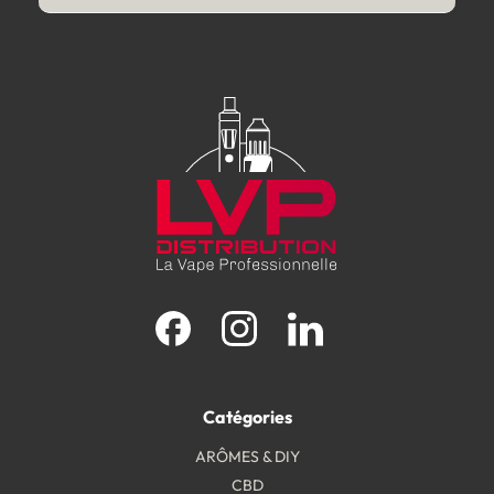
Facebook
Instagram
LinkedIn
Catégories
ARÔMES & DIY
CBD