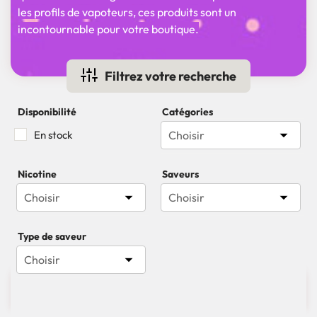
les profils de vapoteurs, ces produits sont un
incontournable pour votre boutique.
Filtrez votre recherche
Disponibilité
Catégories

En stock
Choisir
Nicotine
Saveurs


Choisir
Choisir
Type de saveur

Choisir

5 produits
Pertinence