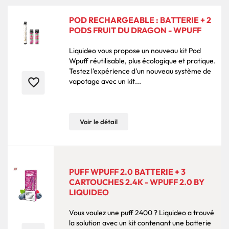
POD RECHARGEABLE : BATTERIE + 2
PODS FRUIT DU DRAGON - WPUFF
Liquideo vous propose un nouveau kit Pod
Wpuff réutilisable, plus écologique et pratique.
Testez l'expérience d'un nouveau système de
favorite_border
vapotage avec un kit...
Voir le détail
PUFF WPUFF 2.0 BATTERIE + 3
CARTOUCHES 2.4K - WPUFF 2.0 BY
LIQUIDEO
Vous voulez une puff 2400 ? Liquideo a trouvé
la solution avec un kit contenant une batterie