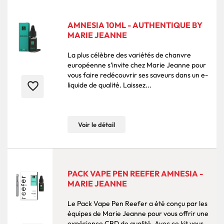
AMNESIA 10ML - AUTHENTIQUE BY
MARIE JEANNE
La plus célèbre des variétés de chanvre
européenne s’invite chez Marie Jeanne pour
vous faire redécouvrir ses saveurs dans un e-
favorite_border
liquide de qualité. Laissez...
Voir le détail
PACK VAPE PEN REEFER AMNESIA -
MARIE JEANNE
Le Pack Vape Pen Reefer a été conçu par les
équipes de Marie Jeanne pour vous offrir une
expérience CBD de qualité. Avec ce kit vous