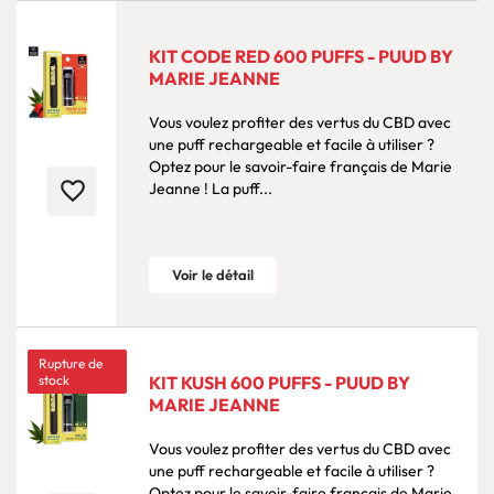
KIT CODE RED 600 PUFFS - PUUD BY
MARIE JEANNE
Vous voulez profiter des vertus du CBD avec
une puff rechargeable et facile à utiliser ?
Optez pour le savoir-faire français de Marie
favorite_border
Jeanne ! La puff...
Voir le détail
Rupture de
stock
KIT KUSH 600 PUFFS - PUUD BY
MARIE JEANNE
Vous voulez profiter des vertus du CBD avec
une puff rechargeable et facile à utiliser ?
Optez pour le savoir-faire français de Marie