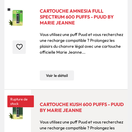
CARTOUCHE AMNESIA FULL
SPECTRUM 600 PUFFS - PUUD BY
MARIE JEANNE
Vous utilisez une puff Puud et vous recherchez
une recharge compatible ? Prolongez les
favorite_border
plaisirs du chanvre légal avec une cartouche
officielle Marie Jeanne...
Voir le détail
Rupture de
stock
CARTOUCHE KUSH 600 PUFFS - PUUD
BY MARIE JEANNE
Vous utilisez une puff Puud et vous recherchez
une recharge compatible ? Prolongez les