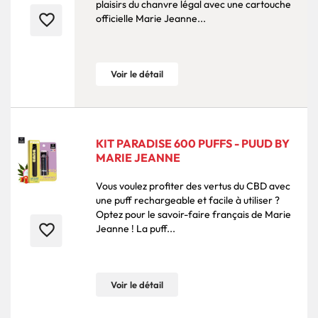
plaisirs du chanvre légal avec une cartouche
favorite_border
officielle Marie Jeanne...
Voir le détail
KIT PARADISE 600 PUFFS - PUUD BY
MARIE JEANNE
Vous voulez profiter des vertus du CBD avec
une puff rechargeable et facile à utiliser ?
Optez pour le savoir-faire français de Marie
favorite_border
Jeanne ! La puff...
Voir le détail