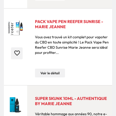
PACK VAPE PEN REEFER SUNRISE -
MARIE JEANNE
Vous avez trouvé un kit complet pour vapoter
du CBD en toute simplicité ! Le Pack Vape Pen
Reefer CBD Sunrise Marie Jeanne sera idéal
favorite_border
pour profiter...
Voir le détail
SUPER SKUNK 10ML - AUTHENTIQUE
BY MARIE JEANNE
Véritable hommage aux années 90, notre e-