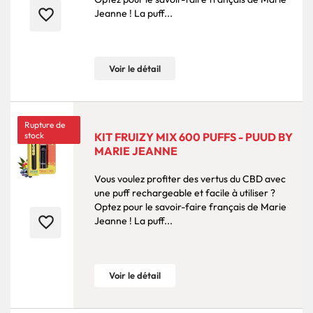
favorite_border
Jeanne ! La puff...
Voir le détail
Rupture de
stock
KIT FRUIZY MIX 600 PUFFS - PUUD BY
MARIE JEANNE
Vous voulez profiter des vertus du CBD avec
une puff rechargeable et facile à utiliser ?
Optez pour le savoir-faire français de Marie
favorite_border
Jeanne ! La puff...
Voir le détail