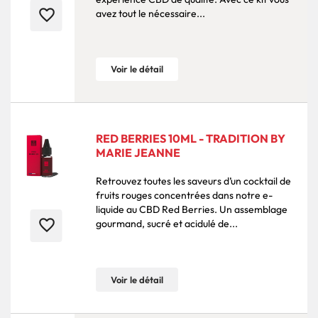
favorite_border
avez tout le nécessaire...
Voir le détail
RED BERRIES 10ML - TRADITION BY
MARIE JEANNE
Retrouvez toutes les saveurs d’un cocktail de
fruits rouges concentrées dans notre e-
liquide au CBD Red Berries. Un assemblage
favorite_border
gourmand, sucré et acidulé de...
Voir le détail