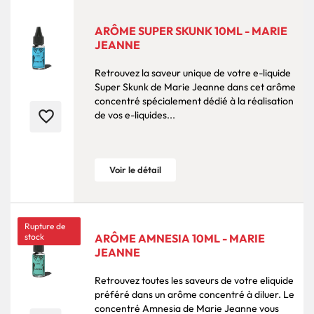
ARÔME SUPER SKUNK 10ML - MARIE
JEANNE
Retrouvez la saveur unique de votre e-liquide
Super Skunk de Marie Jeanne dans cet arôme
concentré spécialement dédié à la réalisation
favorite_border
de vos e-liquides...
Voir le détail
Rupture de
stock
ARÔME AMNESIA 10ML - MARIE
JEANNE
Retrouvez toutes les saveurs de votre eliquide
préféré dans un arôme concentré à diluer. Le
concentré Amnesia de Marie Jeanne vous