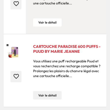
favorite_border
une cartouche officielle...
Voir le détail
CARTOUCHE PARADISE 600 PUFFS -
PUUD BY MARIE JEANNE
Vous utilisez une puff rechargeable Puud et
vous recherchez une recharge compatible ?
Prolongez les plaisirs du chanvre légal avec
favorite_border
une cartouche officielle...
Voir le détail