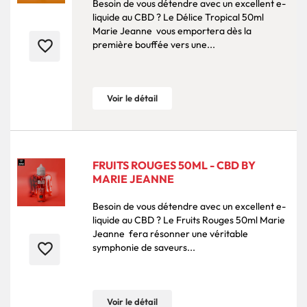
Besoin de vous détendre avec un excellent e-
liquide au CBD ? Le Délice Tropical 50ml
Marie Jeanne vous emportera dès la
favorite_border
première bouffée vers une...
Voir le détail
FRUITS ROUGES 50ML - CBD BY
MARIE JEANNE
Besoin de vous détendre avec un excellent e-
liquide au CBD ? Le Fruits Rouges 50ml Marie
Jeanne fera résonner une véritable
favorite_border
symphonie de saveurs...
Voir le détail