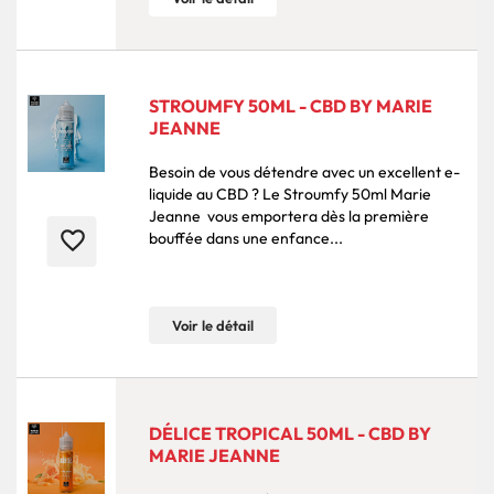
STROUMFY 50ML - CBD BY MARIE
JEANNE
Besoin de vous détendre avec un excellent e-
liquide au CBD ? Le Stroumfy 50ml Marie
Jeanne vous emportera dès la première
favorite_border
bouffée dans une enfance...
Voir le détail
DÉLICE TROPICAL 50ML - CBD BY
MARIE JEANNE