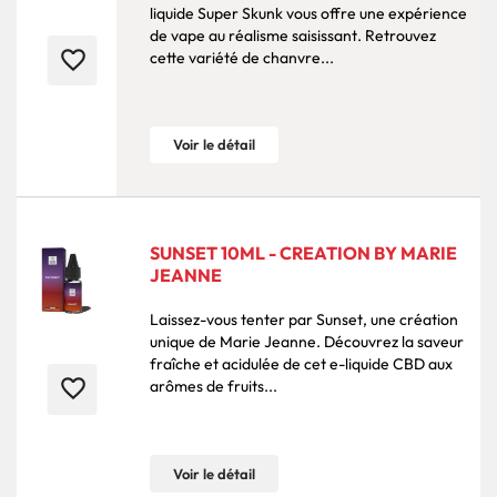
liquide Super Skunk vous offre une expérience
de vape au réalisme saisissant. Retrouvez
favorite_border
cette variété de chanvre...
Voir le détail
SUNSET 10ML - CREATION BY MARIE
JEANNE
Laissez-vous tenter par Sunset, une création
unique de Marie Jeanne. Découvrez la saveur
fraîche et acidulée de cet e-liquide CBD aux
favorite_border
arômes de fruits...
Voir le détail