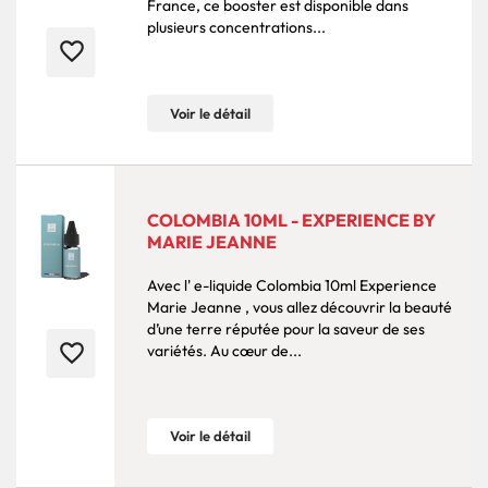
France, ce booster est disponible dans
plusieurs concentrations...
favorite_border
Voir le détail
COLOMBIA 10ML - EXPERIENCE BY
MARIE JEANNE
Avec l' e-liquide Colombia 10ml Experience
Marie Jeanne , vous allez découvrir la beauté
d’une terre réputée pour la saveur de ses
favorite_border
variétés. Au cœur de...
Voir le détail