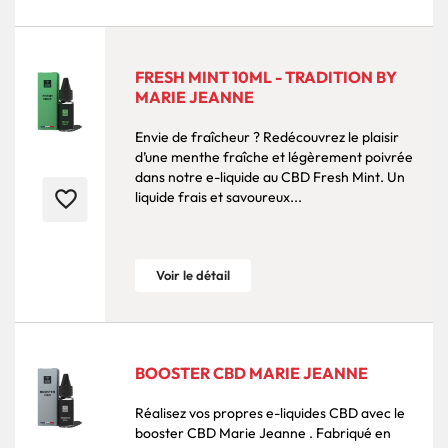
FRESH MINT 10ML - TRADITION BY
MARIE JEANNE
Envie de fraîcheur ? Redécouvrez le plaisir
d’une menthe fraîche et légèrement poivrée
dans notre e-liquide au CBD Fresh Mint. Un
favorite_border
liquide frais et savoureux...
Voir le détail
BOOSTER CBD MARIE JEANNE
Réalisez vos propres e-liquides CBD avec le
booster CBD Marie Jeanne . Fabriqué en