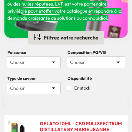
ou des huiles réputées, LVP est votre partenaire
privilégié pour étoffer votre catalogue et répondre à la
demande croissante de solutions au cannabidiol.
Filtrez votre recherche
Puissance
Composition PG/VG


Choisir
Choisir
Type de saveur
Disponibilité

Choisir
En stock

29 produits
Pertinence
GELATO 10ML - CBD FULLSPECTRUM
DISTILLATE BY MARIE JEANNE