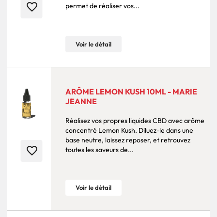
favorite_border
permet de réaliser vos...
Voir le détail
ARÔME LEMON KUSH 10ML - MARIE
JEANNE
Réalisez vos propres liquides CBD avec arôme
concentré Lemon Kush. Diluez-le dans une
base neutre, laissez reposer, et retrouvez
favorite_border
toutes les saveurs de...
Voir le détail