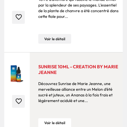
par la splendeur de ses paysages. L’essentiel
de la plante de chanvre a été concentré dans
favorite_border
cette fiole pour...
Voir le détail
SUNRISE 10ML - CREATION BY MARIE
JEANNE
Découvrez Sunrise de Marie Jeanne, une
merveilleuse alliance entre un Melon d’été
sucré et juteux, un Ananas à la fois frais et
favorite_border
légèrement acidulé et une...
Voir le détail