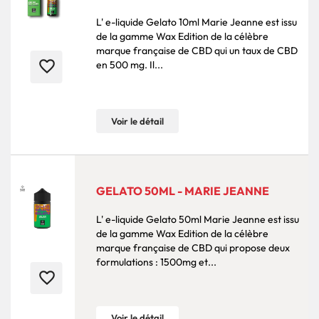
L' e-liquide Gelato 10ml Marie Jeanne est issu
de la gamme Wax Edition de la célèbre
marque française de CBD qui un taux de CBD
favorite_border
en 500 mg. Il...
Voir le détail
GELATO 50ML - MARIE JEANNE
L' e-liquide Gelato 50ml Marie Jeanne est issu
de la gamme Wax Edition de la célèbre
marque française de CBD qui propose deux
formulations : 1500mg et...
favorite_border
Voir le détail