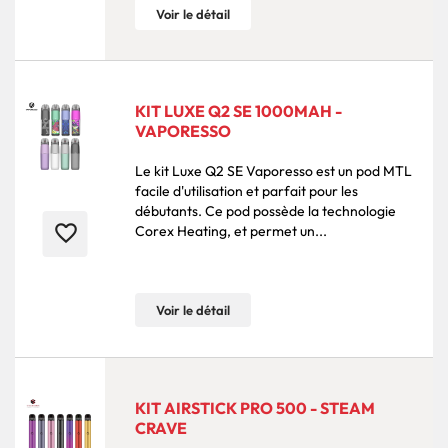
Voir le détail
KIT LUXE Q2 SE 1000MAH -
VAPORESSO
Le kit Luxe Q2 SE Vaporesso est un pod MTL
facile d'utilisation et parfait pour les
débutants. Ce pod possède la technologie
favorite_border
Corex Heating, et permet un...
Voir le détail
KIT AIRSTICK PRO 500 - STEAM
CRAVE