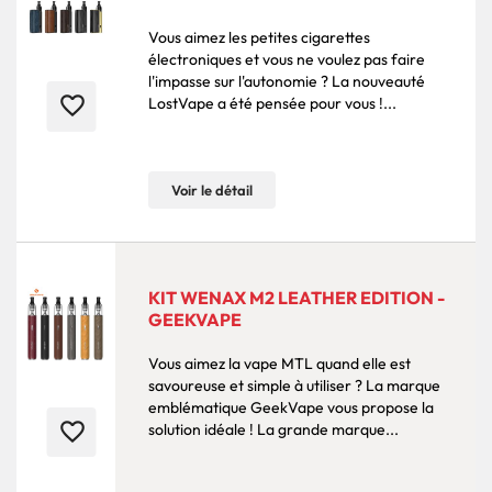
Vous aimez les petites cigarettes
électroniques et vous ne voulez pas faire
l'impasse sur l'autonomie ? La nouveauté
favorite_border
LostVape a été pensée pour vous !...
Voir le détail
KIT WENAX M2 LEATHER EDITION -
GEEKVAPE
Vous aimez la vape MTL quand elle est
savoureuse et simple à utiliser ? La marque
emblématique GeekVape vous propose la
favorite_border
solution idéale ! La grande marque...