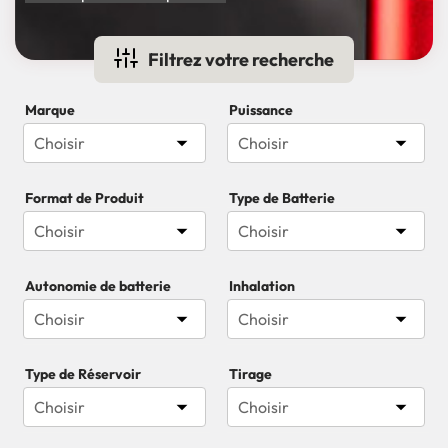
Filtrez votre recherche
Marque
Puissance


Choisir
Choisir
Format de Produit
Type de Batterie


Choisir
Choisir
Autonomie de batterie
Inhalation


Choisir
Choisir
Type de Réservoir
Tirage


Choisir
Choisir