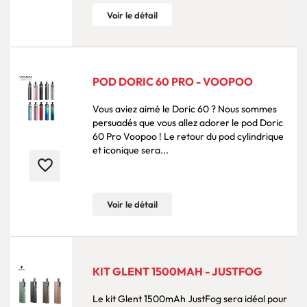
Voir le détail
POD DORIC 60 PRO - VOOPOO
Vous aviez aimé le Doric 60 ? Nous sommes
persuadés que vous allez adorer le pod Doric
60 Pro Voopoo ! Le retour du pod cylindrique
et iconique sera...
favorite_border
Voir le détail
KIT GLENT 1500MAH - JUSTFOG
Le kit Glent 1500mAh JustFog sera idéal pour