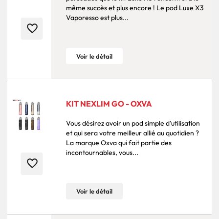
même succès et plus encore ! Le pod Luxe X3
Vaporesso est plus...
favorite_border
Voir le détail
KIT NEXLIM GO - OXVA
Vous désirez avoir un pod simple d'utilisation
et qui sera votre meilleur allié au quotidien ?
La marque Oxva qui fait partie des
incontournables, vous...
favorite_border
Voir le détail