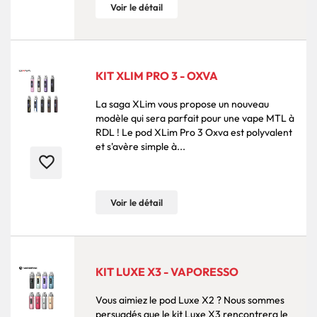
Voir le détail
KIT XLIM PRO 3 - OXVA
La saga XLim vous propose un nouveau
modèle qui sera parfait pour une vape MTL à
RDL ! Le pod XLim Pro 3 Oxva est polyvalent
et s'avère simple à...
favorite_border
Voir le détail
KIT LUXE X3 - VAPORESSO
Vous aimiez le pod Luxe X2 ? Nous sommes
persuadés que le kit Luxe X3 rencontrera le