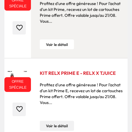
OFFRE
Profitez d'une offre généreuse ! Pour l'achat
SPÉCIALE
d'un kit Prime, recevez un lot de cartouches
Prime offert. Offre valable jusqu'au 21/08.
Vous...
favorite_border
Voir le détail
KIT RELX PRIME E - RELX X TJUICE
OFFRE
Profitez d'une offre généreuse ! Pour l'achat
SPÉCIALE
d'un kit Prime E, recevez un lot de cartouches
Prime offert. Offre valable jusqu'au 21/08.
Vous...
favorite_border
Voir le détail