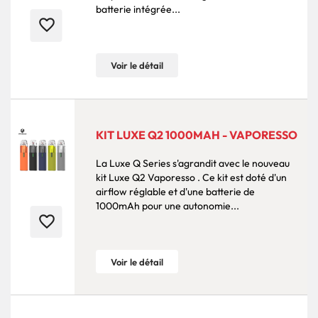
batterie intégrée...
favorite_border
Voir le détail
KIT LUXE Q2 1000MAH - VAPORESSO
La Luxe Q Series s'agrandit avec le nouveau
kit Luxe Q2 Vaporesso . Ce kit est doté d'un
airflow réglable et d'une batterie de
1000mAh pour une autonomie...
favorite_border
Voir le détail