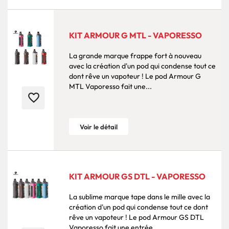
KIT ARMOUR G MTL - VAPORESSO
La grande marque frappe fort à nouveau
avec la création d'un pod qui condense tout ce
dont rêve un vapoteur ! Le pod Armour G
MTL Vaporesso fait une...
favorite_border
Voir le détail
KIT ARMOUR GS DTL - VAPORESSO
La sublime marque tape dans le mille avec la
création d'un pod qui condense tout ce dont
rêve un vapoteur ! Le pod Armour GS DTL
Vaporesso fait une entrée...