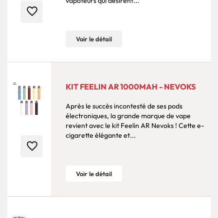
vapoteurs qui désirent...
favorite_border
Voir le détail
KIT FEELIN AR 1000MAH - NEVOKS
Après le succès incontesté de ses pods
électroniques, la grande marque de vape
revient avec le kit Feelin AR Nevoks ! Cette e-
cigarette élégante et...
favorite_border
Voir le détail