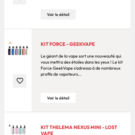
Voir le détail
KIT FORCE - GEEKVAPE
Le géant de la vape sort une nouveauté qui
vous mettra des étoiles dans les yeux ! Le kit
Force GeekVape s'adressa à de nombreux
profils de vapoteurs...
favorite_border
Voir le détail
KIT THELEMA NEXUS MINI - LOST
VAPE