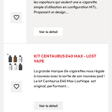
les vapoteurs qui veulent une e-cigarette
simple d'utilisation en configuration MTL.
Proposant un design...
favorite_border
Voir le détail
KIT CENTAURUS E40 MAX - LOST
VAPE
La grande marque d'e-cigarettes nous régale
à nouveau avec la sortie de son nouveau pod !
Le kit Centaurus E40 Max LostVape est
favorite_border
original, performant...
Voir le détail