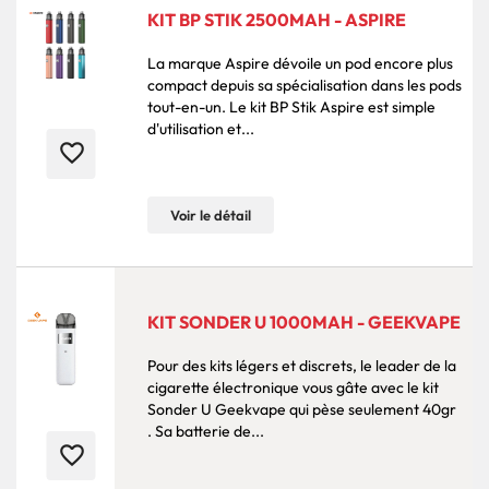
KIT BP STIK 2500MAH - ASPIRE
La marque Aspire dévoile un pod encore plus
compact depuis sa spécialisation dans les pods
tout-en-un. Le kit BP Stik Aspire est simple
d'utilisation et...
favorite_border
Voir le détail
KIT SONDER U 1000MAH - GEEKVAPE
Pour des kits légers et discrets, le leader de la
cigarette électronique vous gâte avec le kit
Sonder U Geekvape qui pèse seulement 40gr
. Sa batterie de...
favorite_border