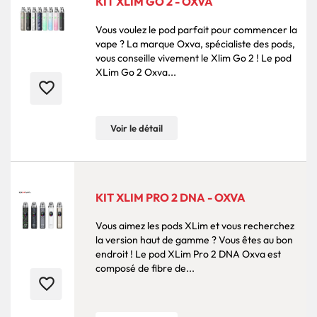
KIT XLIM GO 2 - OXVA
Vous voulez le pod parfait pour commencer la
vape ? La marque Oxva, spécialiste des pods,
vous conseille vivement le Xlim Go 2 ! Le pod
XLim Go 2 Oxva...
favorite_border
Voir le détail
KIT XLIM PRO 2 DNA - OXVA
Vous aimez les pods XLim et vous recherchez
la version haut de gamme ? Vous êtes au bon
endroit ! Le pod XLim Pro 2 DNA Oxva est
composé de fibre de...
favorite_border