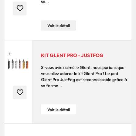
sa...
favorite_border
Voir le détail
KIT GLENT PRO - JUSTFOG
Si vous aviez aimé le Glent, nous parions que
vous allez adorer le kit Glent Pro ! Le pod
Glent Pro JustFog est reconnaissable grâce à
sa forme...
favorite_border
Voir le détail