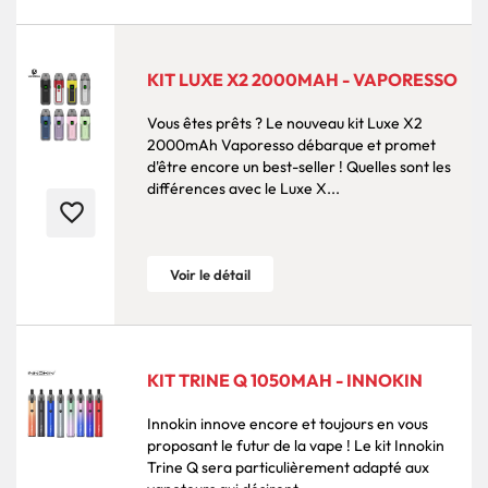
KIT LUXE X2 2000MAH - VAPORESSO
Vous êtes prêts ? Le nouveau kit Luxe X2
2000mAh Vaporesso débarque et promet
d'être encore un best-seller ! Quelles sont les
différences avec le Luxe X...
favorite_border
Voir le détail
KIT TRINE Q 1050MAH - INNOKIN
Innokin innove encore et toujours en vous
proposant le futur de la vape ! Le kit Innokin
Trine Q sera particulièrement adapté aux