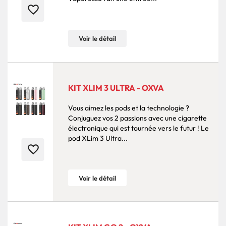
favorite_border
Voir le détail
KIT XLIM 3 ULTRA - OXVA
Vous aimez les pods et la technologie ?
Conjuguez vos 2 passions avec une cigarette
électronique qui est tournée vers le futur ! Le
pod XLim 3 Ultra...
favorite_border
Voir le détail