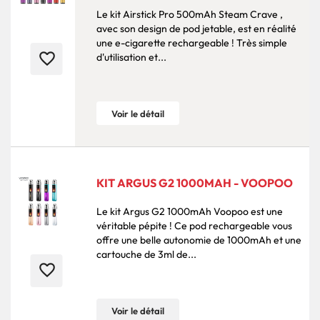
Le kit Airstick Pro 500mAh Steam Crave ,
avec son design de pod jetable, est en réalité
une e-cigarette rechargeable ! Très simple
favorite_border
d'utilisation et...
Voir le détail
KIT ARGUS G2 1000MAH - VOOPOO
Le kit Argus G2 1000mAh Voopoo est une
véritable pépite ! Ce pod rechargeable vous
offre une belle autonomie de 1000mAh et une
cartouche de 3ml de...
favorite_border
Voir le détail