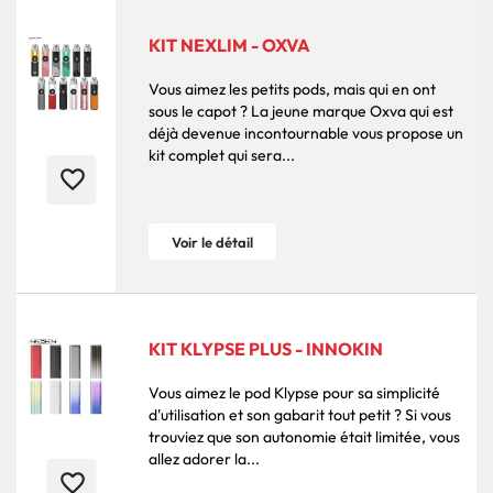
KIT NEXLIM - OXVA
Vous aimez les petits pods, mais qui en ont
sous le capot ? La jeune marque Oxva qui est
déjà devenue incontournable vous propose un
kit complet qui sera...
favorite_border
Voir le détail
KIT KLYPSE PLUS - INNOKIN
Vous aimez le pod Klypse pour sa simplicité
d'utilisation et son gabarit tout petit ? Si vous
trouviez que son autonomie était limitée, vous
allez adorer la...
favorite_border