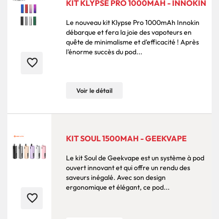
KIT KLYPSE PRO 1000MAH - INNOKIN
Le nouveau kit Klypse Pro 1000mAh Innokin
débarque et fera la joie des vapoteurs en
quête de minimalisme et d'efficacité ! Après
l'énorme succès du pod...
favorite_border
Voir le détail
KIT SOUL 1500MAH - GEEKVAPE
Le kit Soul de Geekvape est un système à pod
ouvert innovant et qui offre un rendu des
saveurs inégalé. Avec son design
ergonomique et élégant, ce pod...
favorite_border