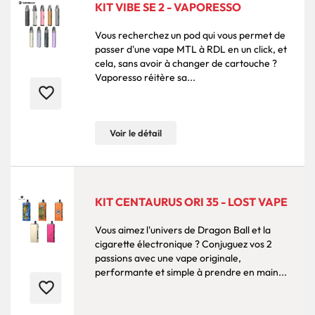
KIT VIBE SE 2 - VAPORESSO
Vous recherchez un pod qui vous permet de
passer d'une vape MTL à RDL en un click, et
cela, sans avoir à changer de cartouche ?
Vaporesso réitère sa...
favorite_border
Voir le détail
KIT CENTAURUS ORI 35 - LOST VAPE
Vous aimez l'univers de Dragon Ball et la
cigarette électronique ? Conjuguez vos 2
passions avec une vape originale,
performante et simple à prendre en main...
favorite_border