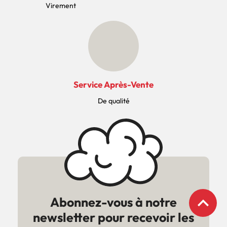
Virement
Service Après-Vente
De qualité
expand_less
Abonnez-vous à notre
newsletter pour recevoir les