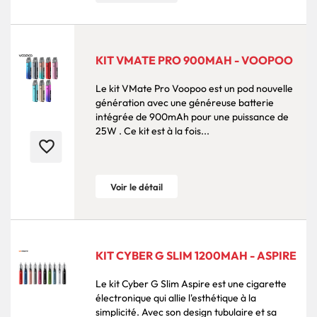
KIT VMATE PRO 900MAH - VOOPOO
Le kit VMate Pro Voopoo est un pod nouvelle
génération avec une généreuse batterie
intégrée de 900mAh pour une puissance de
25W . Ce kit est à la fois...
favorite_border
Voir le détail
KIT CYBER G SLIM 1200MAH - ASPIRE
Le kit Cyber G Slim Aspire est une cigarette
électronique qui allie l'esthétique à la
simplicité. Avec son design tubulaire et sa