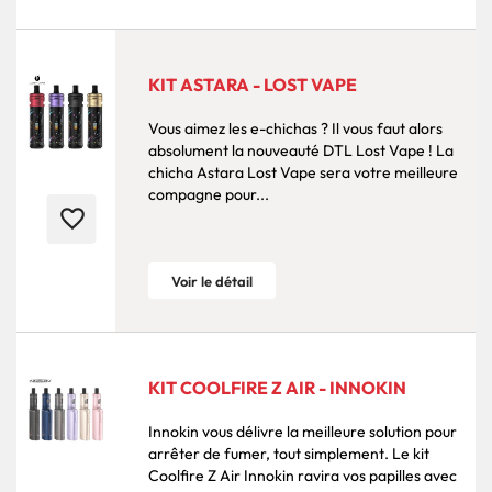
KIT ASTARA - LOST VAPE
Vous aimez les e-chichas ? Il vous faut alors
absolument la nouveauté DTL Lost Vape ! La
chicha Astara Lost Vape sera votre meilleure
compagne pour...
favorite_border
Voir le détail
KIT COOLFIRE Z AIR - INNOKIN
Innokin vous délivre la meilleure solution pour
arrêter de fumer, tout simplement. Le kit
Coolfire Z Air Innokin ravira vos papilles avec