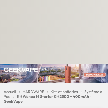
Accueil
HARDWARE
Kits et batteries
Système à
Pod
Kit Wenax M Starter Kit 2500 + 400mAh -
GeekVape