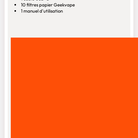
10 filtres papier Geekvape
1 manuel d'utilisation