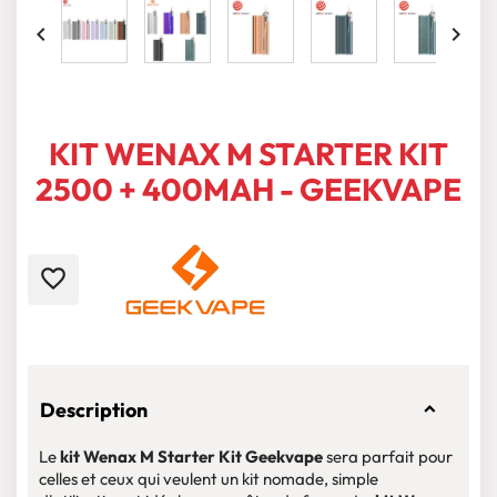


KIT WENAX M STARTER KIT
2500 + 400MAH - GEEKVAPE
favorite_border
Description
Le
kit Wenax M Starter Kit Geekvape
sera parfait pour
celles et ceux qui veulent un kit nomade, simple