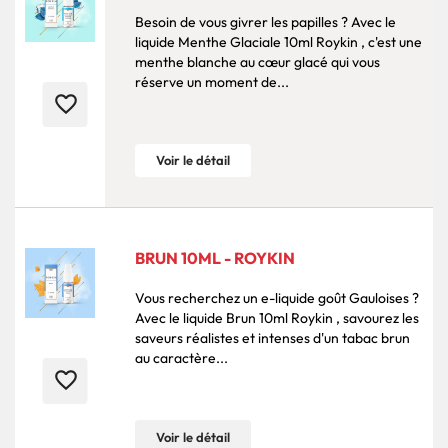
Besoin de vous givrer les papilles ? Avec le
liquide Menthe Glaciale 10ml Roykin , c'est une
menthe blanche au cœur glacé qui vous
réserve un moment de...
favorite_border
Voir le détail
BRUN 10ML - ROYKIN
Vous recherchez un e-liquide goût Gauloises ?
Avec le liquide Brun 10ml Roykin , savourez les
saveurs réalistes et intenses d'un tabac brun
au caractère...
favorite_border
Voir le détail