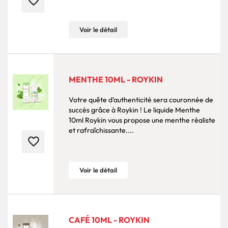
favorite_border
Voir le détail
MENTHE 10ML - ROYKIN
Votre quête d'authenticité sera couronnée de
succès grâce à Roykin ! Le liquide Menthe
10ml Roykin vous propose une menthe réaliste
et rafraîchissante....
favorite_border
Voir le détail
CAFÉ 10ML - ROYKIN