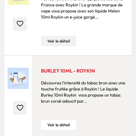
France avec Roykin ! La grande marque de
vape vous propose avec son liquide Melon
10ml Roykin un e-juice gorgé...
favorite_border
Voir le détail
BURLEY 10ML - ROYKIN
Découvrez l'intensité du tabac brun avec une
touche fruitée grâce à Roykin ! Le liquide
Burley 10ml Roykin vous propose un tabac
brun corsé adoucit par...
favorite_border
Voir le détail