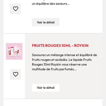
un équilibre des saveurs...
favorite_border
Voir le détail
FRUITS ROUGES 10ML - ROYKIN
Savourez un mélange intense et équilibré de
fruits rouges et acidulés. Le liquide Fruits
Rouges 10ml Roykin vous réserve une
multitude de fruits parfumés...
favorite_border
Voir le détail