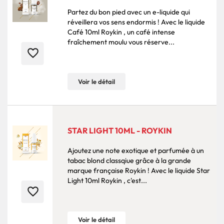
Partez du bon pied avec un e-liquide qui
réveillera vos sens endormis ! Avec le liquide
Café 10ml Roykin , un café intense
fraîchement moulu vous réserve...
favorite_border
Voir le détail
STAR LIGHT 10ML - ROYKIN
Ajoutez une note exotique et parfumée à un
tabac blond classqiue grâce à la grande
marque française Roykin ! Avec le liquide Star
Light 10ml Roykin , c'est...
favorite_border
Voir le détail