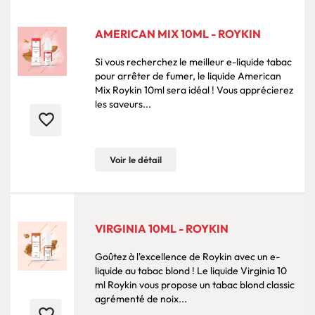
AMERICAN MIX 10ML - ROYKIN
Si vous recherchez le meilleur e-liquide tabac
pour arrêter de fumer, le liquide American
Mix Roykin 10ml sera idéal ! Vous apprécierez
les saveurs...
favorite_border
Voir le détail
VIRGINIA 10ML - ROYKIN
Goûtez à l'excellence de Roykin avec un e-
liquide au tabac blond ! Le liquide Virginia 10
ml Roykin vous propose un tabac blond classic
agrémenté de noix...
favorite_border