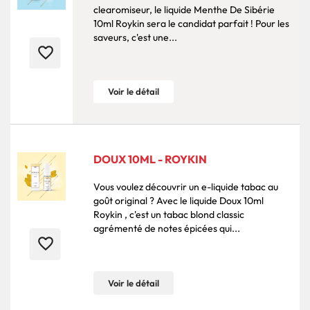
clearomiseur, le liquide Menthe De Sibérie
10ml Roykin sera le candidat parfait ! Pour les
saveurs, c'est une...
favorite_border
Voir le détail
DOUX 10ML - ROYKIN
Vous voulez découvrir un e-liquide tabac au
goût original ? Avec le liquide Doux 10ml
Roykin , c'est un tabac blond classic
agrémenté de notes épicées qui...
favorite_border
Voir le détail