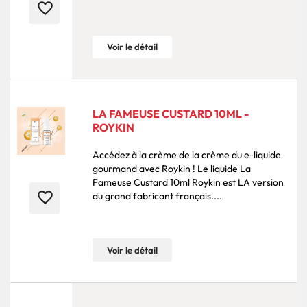
favorite_border
Voir le détail
LA FAMEUSE CUSTARD 10ML -
ROYKIN
Accédez à la crème de la crème du e-liquide
gourmand avec Roykin ! Le liquide La
Fameuse Custard 10ml Roykin est LA version
favorite_border
du grand fabricant français....
Voir le détail