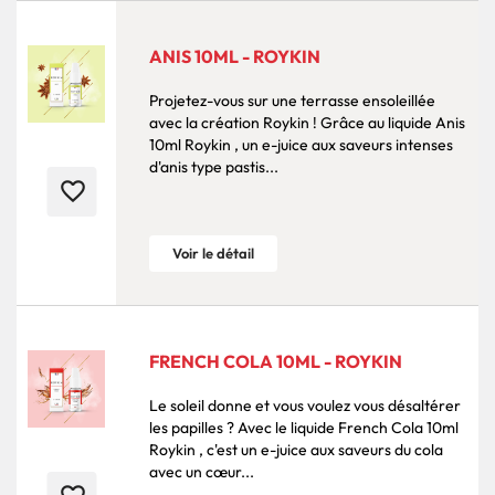
ANIS 10ML - ROYKIN
Projetez-vous sur une terrasse ensoleillée
avec la création Roykin ! Grâce au liquide Anis
10ml Roykin , un e-juice aux saveurs intenses
d'anis type pastis...
favorite_border
Voir le détail
FRENCH COLA 10ML - ROYKIN
Le soleil donne et vous voulez vous désaltérer
les papilles ? Avec le liquide French Cola 10ml
Roykin , c'est un e-juice aux saveurs du cola
avec un cœur...