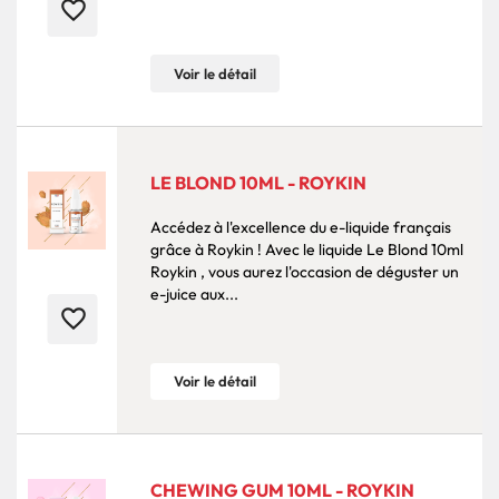
favorite_border
Voir le détail
LE BLOND 10ML - ROYKIN
Accédez à l'excellence du e-liquide français
grâce à Roykin ! Avec le liquide Le Blond 10ml
Roykin , vous aurez l'occasion de déguster un
e-juice aux...
favorite_border
Voir le détail
CHEWING GUM 10ML - ROYKIN