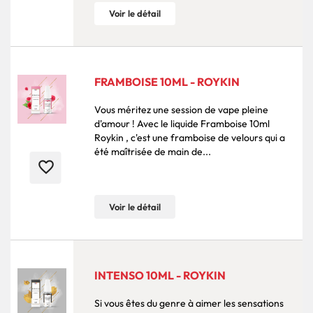
Voir le détail
FRAMBOISE 10ML - ROYKIN
Vous méritez une session de vape pleine
d'amour ! Avec le liquide Framboise 10ml
Roykin , c'est une framboise de velours qui a
été maîtrisée de main de...
favorite_border
Voir le détail
INTENSO 10ML - ROYKIN
Si vous êtes du genre à aimer les sensations