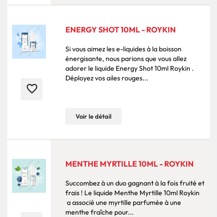
ENERGY SHOT 10ML - ROYKIN
Si vous aimez les e-liquides à la boisson
énergisante, nous parions que vous allez
adorer le liquide Energy Shot 10ml Roykin .
Déployez vos ailes rouges...
favorite_border
Voir le détail
MENTHE MYRTILLE 10ML - ROYKIN
Succombez à un duo gagnant à la fois fruité et
frais ! Le liquide Menthe Myrtille 10ml Roykin
a associé une myrtille parfumée à une
menthe fraîche pour...