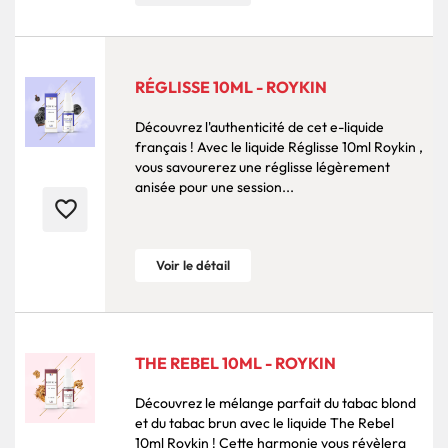
RÉGLISSE 10ML - ROYKIN
Découvrez l'authenticité de cet e-liquide
français ! Avec le liquide Réglisse 10ml Roykin ,
vous savourerez une réglisse légèrement
anisée pour une session...
favorite_border
Voir le détail
THE REBEL 10ML - ROYKIN
Découvrez le mélange parfait du tabac blond
et du tabac brun avec le liquide The Rebel
10ml Roykin ! Cette harmonie vous révèlera