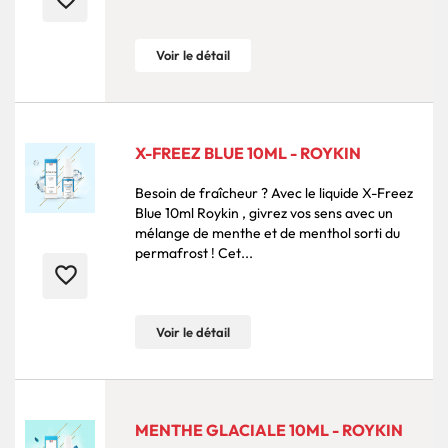
Voir le détail
X-FREEZ BLUE 10ML - ROYKIN
Besoin de fraîcheur ? Avec le liquide X-Freez
Blue 10ml Roykin , givrez vos sens avec un
mélange de menthe et de menthol sorti du
permafrost ! Cet...
favorite_border
Voir le détail
MENTHE GLACIALE 10ML - ROYKIN