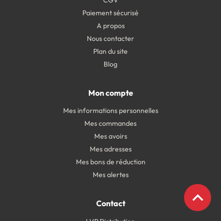
CGV
Paiement sécurisé
A propos
Nous contacter
Plan du site
Blog
Mon compte
Mes informations personnelles
Mes commandes
Mes avoirs
Mes adresses
Mes bons de réduction
Mes alertes
expand_less
Contact