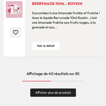
BERRYNADE 10ML - ROYKIN
Succombez à une limonade fruitée et fraiche !
Avec le liquide Berrynade 10ml Roykin , c'est
une limonade fraîche aux fruits rouges, à la
grenade et aux...
favorite_border
Voir le détail
Affichage de 40 résultats sur 85
Afficher plus de produits