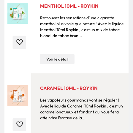
MENTHOL 10ML - ROYKIN
Retrouvez les sensations d'une cigarette
menthol plus vraie que nature ! Avec le liquide
Menthol 10ml Roykin , c'est un mix de tabac
blond, de tabac brun...
favorite_border
Voir le détail
CARAMEL 10ML - ROYKIN
Les vapoteurs gourmands vont se régaler !
Avec le liquide Caramel 10ml Roykin , c'est un
caramel onctueux et fondant qui vous fera
atteindre l'extase de la...
favorite_border