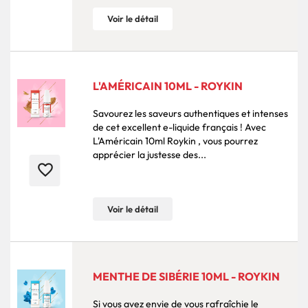
Voir le détail
L'AMÉRICAIN 10ML - ROYKIN
Savourez les saveurs authentiques et intenses
de cet excellent e-liquide français ! Avec
L'Américain 10ml Roykin , vous pourrez
apprécier la justesse des...
favorite_border
Voir le détail
MENTHE DE SIBÉRIE 10ML - ROYKIN
Si vous avez envie de vous rafraîchie le