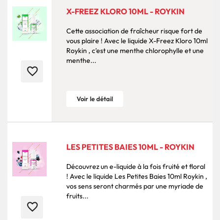
X-FREEZ KLORO 10ML - ROYKIN
Cette association de fraîcheur risque fort de
vous plaire ! Avec le liquide X-Freez Kloro 10ml
Roykin , c'est une menthe chlorophylle et une
menthe...
favorite_border
Voir le détail
LES PETITES BAIES 10ML - ROYKIN
Découvrez un e-liquide à la fois fruité et floral
! Avec le liquide Les Petites Baies 10ml Roykin ,
vos sens seront charmés par une myriade de
fruits...
favorite_border