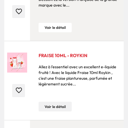
marque avec le...
favorite_border
Voir le détail
FRAISE 10ML - ROYKIN
Allez à l'essentiel avec un excellent e-liquide
fruité ! Avec le liquide Fraise 10ml Roykin ,
c'est une fraise plantureuse, parfumée et
légèrement sucrée...
favorite_border
Voir le détail