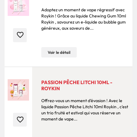
Adoptez un moment de vape régressif avec
Roykin ! Grâce au liquide Chewing Gum 10ml
Roykin , savourez un e-liquide au bubble gum
généreux, aux saveurs de...
favorite_border
Voir le détail
PASSION PÊCHE LITCHI 10ML -
ROYKIN
Offrez-vous un moment d'évasion ! Avec le
liquide Passion Pêche Litchi 10ml Roykin , c'est
un trio fruité et estival qui vous réserve un
favorite_border
moment de vape...