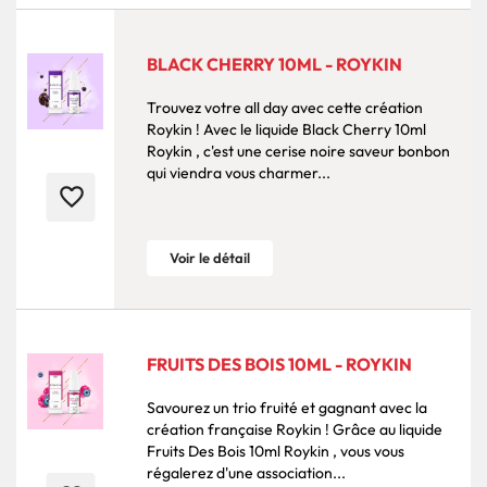
BLACK CHERRY 10ML - ROYKIN
Trouvez votre all day avec cette création
Roykin ! Avec le liquide Black Cherry 10ml
Roykin , c'est une cerise noire saveur bonbon
qui viendra vous charmer...
favorite_border
Voir le détail
FRUITS DES BOIS 10ML - ROYKIN
Savourez un trio fruité et gagnant avec la
création française Roykin ! Grâce au liquide
Fruits Des Bois 10ml Roykin , vous vous
régalerez d'une association...