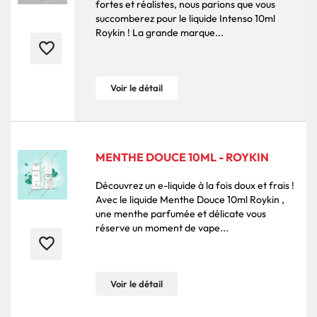
fortes et réalistes, nous parions que vous
succomberez pour le liquide Intenso 10ml
Roykin ! La grande marque...
favorite_border
Voir le détail
MENTHE DOUCE 10ML - ROYKIN
Découvrez un e-liquide à la fois doux et frais !
Avec le liquide Menthe Douce 10ml Roykin ,
une menthe parfumée et délicate vous
réserve un moment de vape...
favorite_border
Voir le détail