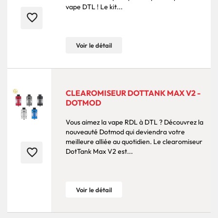
vape DTL ! Le kit...
favorite_border
Voir le détail
CLEAROMISEUR DOTTANK MAX V2 -
DOTMOD
Vous aimez la vape RDL à DTL ? Découvrez la
nouveauté Dotmod qui deviendra votre
meilleure alliée au quotidien. Le clearomiseur
favorite_border
DotTank Max V2 est...
Voir le détail