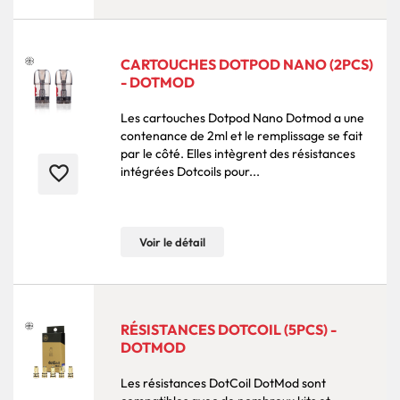
CARTOUCHES DOTPOD NANO (2PCS)
- DOTMOD
Les cartouches Dotpod Nano Dotmod a une
contenance de 2ml et le remplissage se fait
par le côté. Elles intègrent des résistances
favorite_border
intégrées Dotcoils pour...
Voir le détail
RÉSISTANCES DOTCOIL (5PCS) -
DOTMOD
Les résistances DotCoil DotMod sont