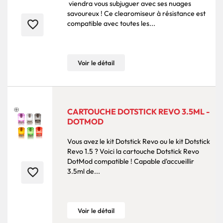
viendra vous subjuguer avec ses nuages
savoureux ! Ce clearomiseur à résistance est
favorite_border
compatible avec toutes les...
Voir le détail
CARTOUCHE DOTSTICK REVO 3.5ML -
DOTMOD
Vous avez le kit Dotstick Revo ou le kit Dotstick
Revo 1.5 ? Voici la cartouche Dotstick Revo
DotMod compatible ! Capable d'accueillir
favorite_border
3.5ml de...
Voir le détail