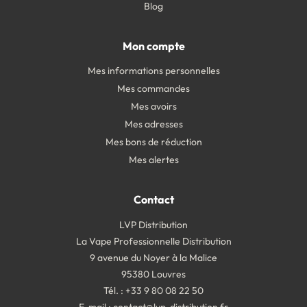
Blog
Mon compte
Mes informations personnelles
Mes commandes
Mes avoirs
Mes adresses
Mes bons de réduction
Mes alertes
Contact
LVP Distribution
La Vape Professionnelle Distribution
9 avenue du Noyer à la Malice
95380 Louvres
Tél. : +33 9 80 08 22 50
E-mail :
contact@lvp-distribution.fr