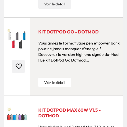
Voir le détail
KIT DOTPOD GO - DOTMOD
Vous aimez le format vape pen et power bank
pour ne jamais manquer d'énergie ?
Découvrez la version high end signée dotMod
! Le kit DotPod Go Dotmod...
favorite_border
Voir le détail
KIT DOTPOD MAX 60W V1.5 -
DOTMOD