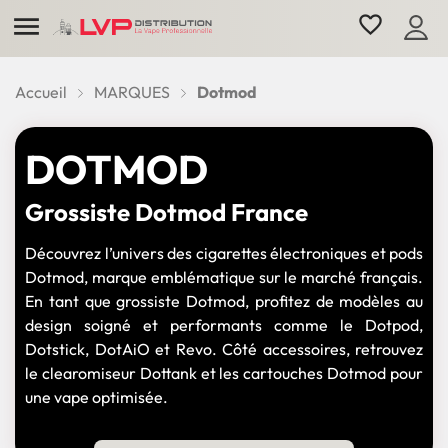

favorite_border
Accueil
MARQUES
Dotmod
DOTMOD
Grossiste Dotmod France
Découvrez l’univers des cigarettes électroniques et pods
Dotmod, marque emblématique sur le marché français.
En tant que grossiste Dotmod, profitez de modèles au
design soigné et performants comme le Dotpod,
Dotstick, DotAiO et Revo. Côté accessoires, retrouvez
le clearomiseur Dottank et les cartouches Dotmod pour
une vape optimisée.