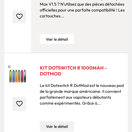
Max V1.5 ? N'utilisez que des pièces détachées
officielles pour une parfaite compatibilité ! Les
favorite_border
cartouches...
Voir le détail
KIT DOTSWITCH R 1000MAH -
DOTMOD
Le kit Dotswitch R DotMod est le nouveau pod
de la grande marque américaine. Il convient
parfaitement aux vapoteurs débutants
favorite_border
comme expérimentés. Grâce à...
Voir le détail