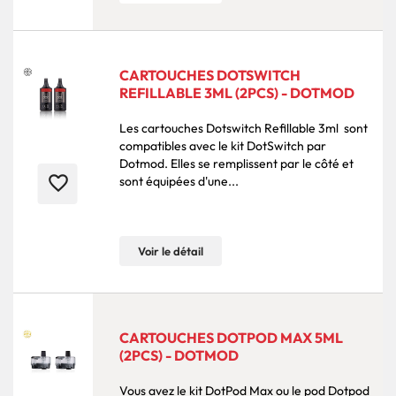
CARTOUCHES DOTSWITCH
REFILLABLE 3ML (2PCS) - DOTMOD
Les cartouches Dotswitch Refillable 3ml sont
compatibles avec le kit DotSwitch par
Dotmod. Elles se remplissent par le côté et
favorite_border
sont équipées d'une...
Voir le détail
CARTOUCHES DOTPOD MAX 5ML
(2PCS) - DOTMOD
Vous avez le kit DotPod Max ou le pod Dotpod