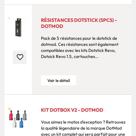
RÉSISTANCES DOTSTICK (5PCS) -
DOTMOD
Pack de 5 résistances pour le dotstick de
dotmod. Ces résistances sont également
compatibles avec les kits Dotstick Revo,
favorite_border
Dotsick Revo 1.5, cartouches...
Voir le détail
KIT DOTBOX V2 - DOTMOD
Vous aimez le matos d'exception ? Retrouvez
la qualité légendaire de la marque DotMod
avec un kit complet qui sera parfait pour une