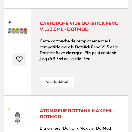
CARTOUCHE VIDE DOTSTICK REVO
V1.5 3.5ML - DOTMOD
Cette cartouche de remplacement est
compatible avec le Dotstick Revo V1.5 et le
Dotstick Revo classique. Elle peut contenir
favorite_border
jusqu'à 3.5ml de liquide. Son...
Voir le détail
ATOMISEUR DOTTANK MAX 5ML -
DOTMOD
L' atomiseur DotTank Max 5ml DotMod