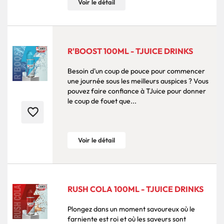
Voir le détail
R'BOOST 100ML - TJUICE DRINKS
Besoin d'un coup de pouce pour commencer
une journée sous les meilleurs auspices ? Vous
pouvez faire confiance à TJuice pour donner
le coup de fouet que...
favorite_border
Voir le détail
RUSH COLA 100ML - TJUICE DRINKS
Plongez dans un moment savoureux où le
farniente est roi et où les saveurs sont