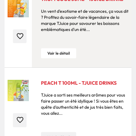
Un vent d'exotisme et de vacances, ça vous dit
? Profitez du savoir-faire légendaire de la
marque TJuice pour savourer les boissons
emblématiques d'un été...
favorite_border
Voir le détail
PEACH T 100ML - TJUICE DRINKS
TJuice a sorti ses meilleurs arômes pour vous
faire passer un été idyllique ! Si vous êtes en
quête d'authenticité et de jus très bien faits,
vous allez...
favorite_border