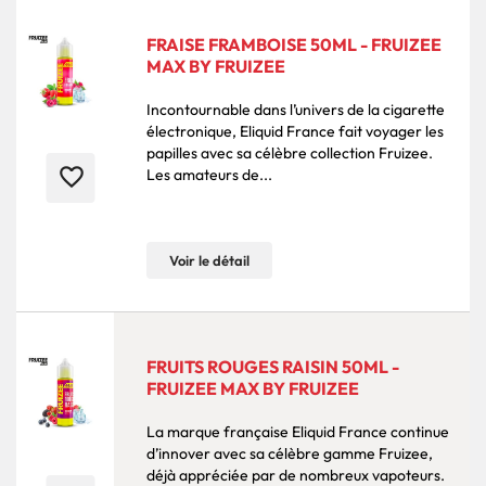
FRAISE FRAMBOISE 50ML - FRUIZEE
MAX BY FRUIZEE
Incontournable dans l’univers de la cigarette
électronique, Eliquid France fait voyager les
papilles avec sa célèbre collection Fruizee.
favorite_border
Les amateurs de...
Voir le détail
FRUITS ROUGES RAISIN 50ML -
FRUIZEE MAX BY FRUIZEE
La marque française Eliquid France continue
d’innover avec sa célèbre gamme Fruizee,
déjà appréciée par de nombreux vapoteurs.