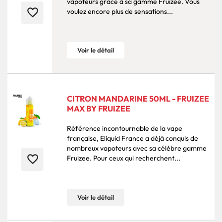
vapoteurs grâce à sa gamme Fruizee. Vous
favorite_border
voulez encore plus de sensations...
Voir le détail
CITRON MANDARINE 50ML - FRUIZEE
MAX BY FRUIZEE
Référence incontournable de la vape
française, Eliquid France a déjà conquis de
nombreux vapoteurs avec sa célèbre gamme
favorite_border
Fruizee. Pour ceux qui recherchent...
Voir le détail