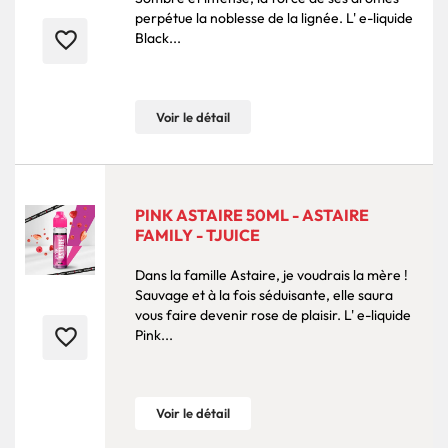
perpétue la noblesse de la lignée. L' e-liquide
favorite_border
Black...
Voir le détail
PINK ASTAIRE 50ML - ASTAIRE
FAMILY - TJUICE
Dans la famille Astaire, je voudrais la mère !
Sauvage et à la fois séduisante, elle saura
vous faire devenir rose de plaisir. L' e-liquide
favorite_border
Pink...
Voir le détail