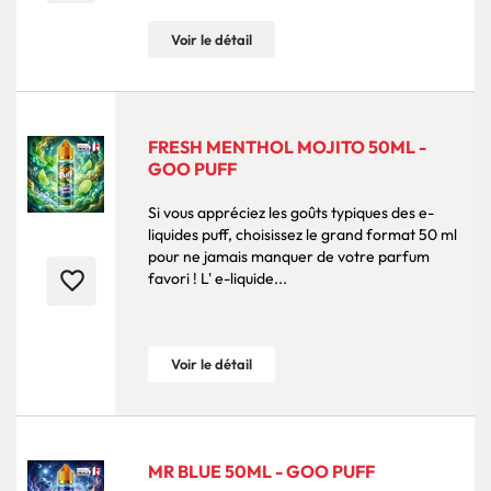
Voir le détail
FRESH MENTHOL MOJITO 50ML -
GOO PUFF
Si vous appréciez les goûts typiques des e-
liquides puff, choisissez le grand format 50 ml
pour ne jamais manquer de votre parfum
favorite_border
favori ! L' e-liquide...
Voir le détail
MR BLUE 50ML - GOO PUFF