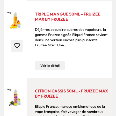
TRIPLE MANGUE 50ML - FRUIZEE
MAX BY FRUIZEE
Déjà très populaire auprès des vapoteurs, la
gamme Fruizee signée Eliquid France revient
dans une version encore plus puissante :
favorite_border
Fruizee Max ! Une...
Voir le détail
CITRON CASSIS 50ML - FRUIZEE MAX
BY FRUIZEE
Eliquid France, marque emblématique de la
vape française, fait voyager de nombreux