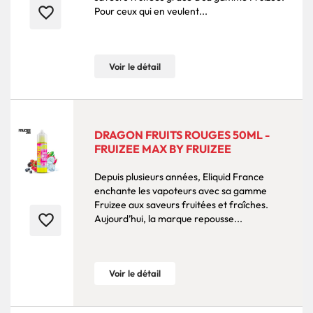
favorite_border
Pour ceux qui en veulent...
Voir le détail
DRAGON FRUITS ROUGES 50ML -
FRUIZEE MAX BY FRUIZEE
Depuis plusieurs années, Eliquid France
enchante les vapoteurs avec sa gamme
Fruizee aux saveurs fruitées et fraîches.
favorite_border
Aujourd’hui, la marque repousse...
Voir le détail