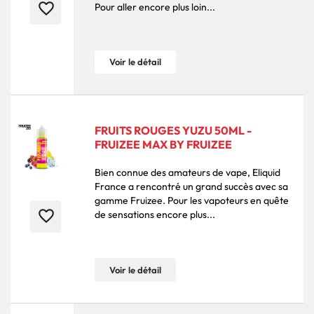
favorite_border
Pour aller encore plus loin...
Voir le détail
FRUITS ROUGES YUZU 50ML -
FRUIZEE MAX BY FRUIZEE
Bien connue des amateurs de vape, Eliquid
France a rencontré un grand succès avec sa
gamme Fruizee. Pour les vapoteurs en quête
favorite_border
de sensations encore plus...
Voir le détail