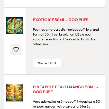
EXOTIC ICE 50ML - GOO PUFF
Pour les amateurs d’e-liquides puff, le grand
format 50 ml est la solution idéale pour
vapoter sans limite. L' e-liquide Exotic Ice
50ml Goo...
favorite_border
Voir le détail
PINEAPPLE PEACH MANGO 50ML -
GOO PUFF
Vous adorez les arômes puff ? Adoptez le 50
ml pour garder votre saveur préférée