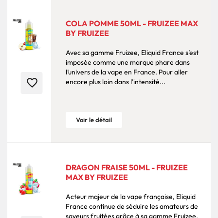
COLA POMME 50ML - FRUIZEE MAX
BY FRUIZEE
Avec sa gamme Fruizee, Eliquid France s’est
imposée comme une marque phare dans
l’univers de la vape en France. Pour aller
favorite_border
encore plus loin dans l’intensité...
Voir le détail
DRAGON FRAISE 50ML - FRUIZEE
MAX BY FRUIZEE
Acteur majeur de la vape française, Eliquid
France continue de séduire les amateurs de
saveurs fruitées grâce à sa gamme Fruizee.