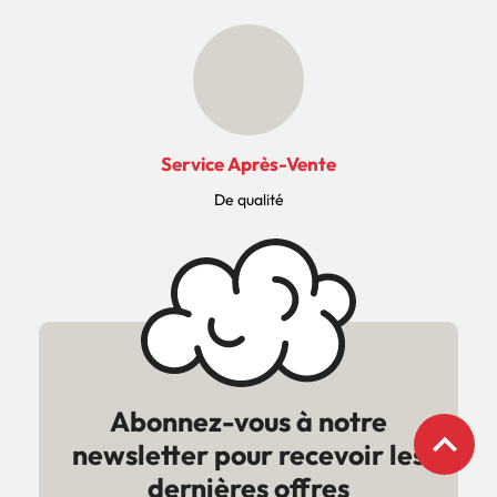
Service Après-Vente
De qualité
Abonnez-vous à notre
expand_less
newsletter pour recevoir les
dernières offres