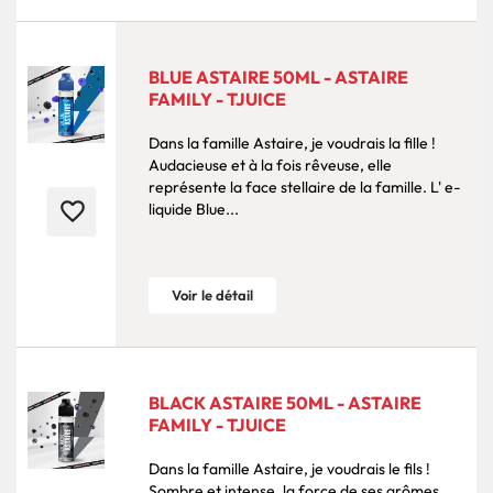
BLUE ASTAIRE 50ML - ASTAIRE
FAMILY - TJUICE
Dans la famille Astaire, je voudrais la fille !
Audacieuse et à la fois rêveuse, elle
représente la face stellaire de la famille. L' e-
favorite_border
liquide Blue...
Voir le détail
BLACK ASTAIRE 50ML - ASTAIRE
FAMILY - TJUICE
Dans la famille Astaire, je voudrais le fils !
Sombre et intense, la force de ses arômes