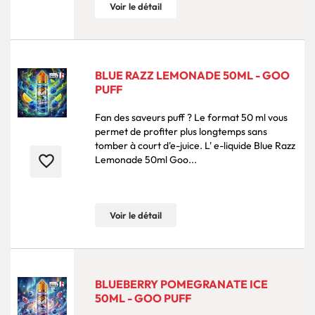
Voir le détail
BLUE RAZZ LEMONADE 50ML - GOO
PUFF
Fan des saveurs puff ? Le format 50 ml vous
permet de profiter plus longtemps sans
tomber à court d'e-juice. L' e-liquide Blue Razz
favorite_border
Lemonade 50ml Goo...
Voir le détail
BLUEBERRY POMEGRANATE ICE
50ML - GOO PUFF