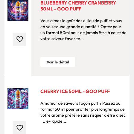
BLUEBERRY CHERRY CRANBERRY
50ML - GOO PUFF
Vous aimez le goût des e-liquide puff et vous
en voulez une grande quantité ? Optez pour
un format 50ml pour ne jamais être à court de
favorite_border
votre saveur favorite...
Voir le détail
CHERRY ICE 50ML - GOO PUFF
Amateur de saveurs façon puff ? Passez au
format 50 ml pour profiter plus longtemps de
votre arôme préféré sans risquer d'être à sec
! L' e-liquide...
favorite_border