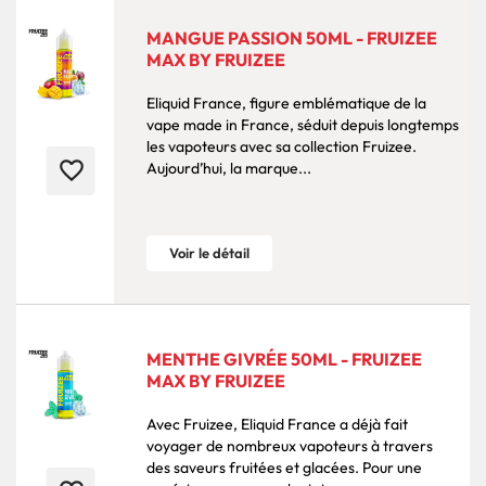
MANGUE PASSION 50ML - FRUIZEE
MAX BY FRUIZEE
Eliquid France, figure emblématique de la
vape made in France, séduit depuis longtemps
les vapoteurs avec sa collection Fruizee.
favorite_border
Aujourd’hui, la marque...
Voir le détail
MENTHE GIVRÉE 50ML - FRUIZEE
MAX BY FRUIZEE
Avec Fruizee, Eliquid France a déjà fait
voyager de nombreux vapoteurs à travers
des saveurs fruitées et glacées. Pour une