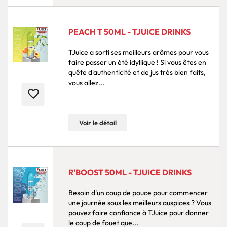
PEACH T 50ML - TJUICE DRINKS
TJuice a sorti ses meilleurs arômes pour vous
faire passer un été idyllique ! Si vous êtes en
quête d'authenticité et de jus très bien faits,
vous allez...
favorite_border
Voir le détail
R'BOOST 50ML - TJUICE DRINKS
Besoin d'un coup de pouce pour commencer
une journée sous les meilleurs auspices ? Vous
pouvez faire confiance à TJuice pour donner
le coup de fouet que...