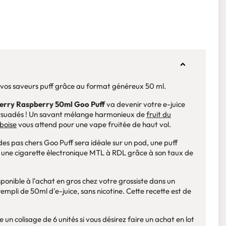
vos saveurs puff grâce au format généreux 50 ml.
erry Raspberry 50ml Goo Puff
va devenir votre e-juice
rsuadés ! Un savant mélange harmonieux de
fruit du
boise
vous attend pour une vape fruitée de haut vol.
es pas chers Goo Puff sera idéale sur un pod, une puff
 une cigarette électronique MTL à RDL grâce à son taux de
sponible à l'achat en gros chez votre grossiste dans un
empli de 50ml d'e-juice, sans nicotine. Cette recette est de
 un colisage de 6 unités si vous désirez faire un achat en lot