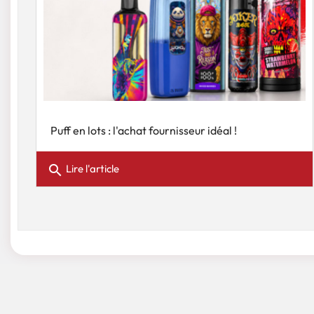
Puff en lots : l'achat fournisseur idéal !
search
Lire l'article