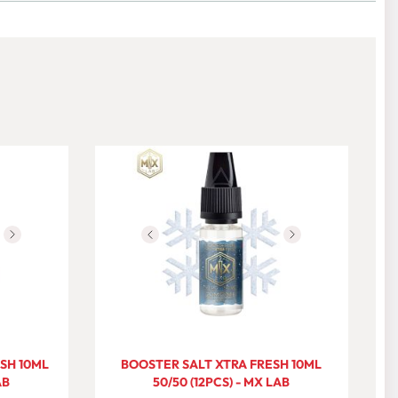
SH 10ML
BOOSTER SALT XTRA FRESH 10ML
AB
50/50 (12PCS) - MX LAB