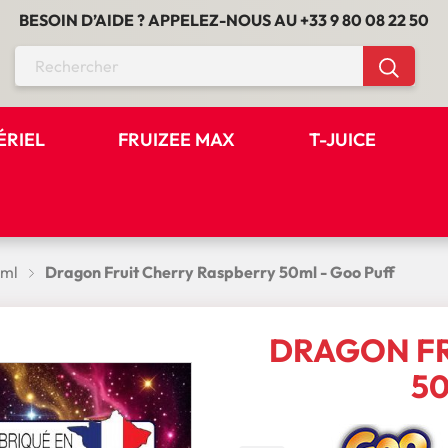
BESOIN D’AIDE ? APPELEZ-NOUS AU
+33 9 80 08 22 50
ÉRIEL
FRUIZEE MAX
T-JUICE
0ml
Dragon Fruit Cherry Raspberry 50ml - Goo Puff
DRAGON FR
50