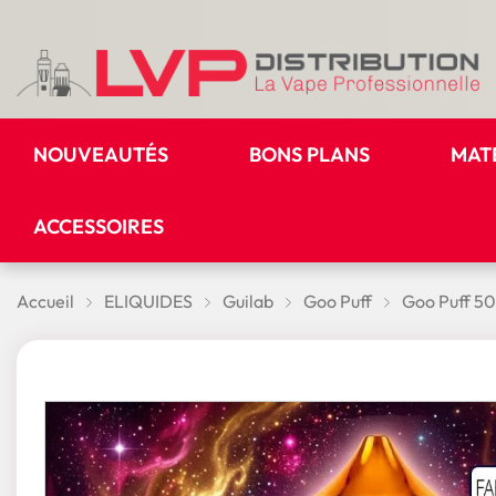
NOUVEAUTÉS
BONS PLANS
MAT
ACCESSOIRES
Accueil
ELIQUIDES
Guilab
Goo Puff
Goo Puff 5