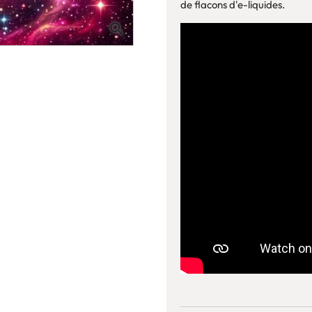
de flacons d'e-liquides.
search