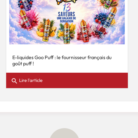
E-liquides Goo Puff : le fournisseur français du
goût puff !
search
Lire l'article