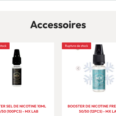
Accessoires
stock
Rupture de stock
ER SEL DE NICOTINE 10ML
BOOSTER DE NICOTINE FRE
/50 (100PCS) - MX LAB
50/50 (12PCS) - MX L