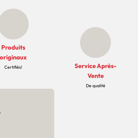
Produits
originaux
Service Après-
Certifiés!
Vente
De qualité
r