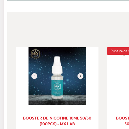
Rupture de 
BOOSTER DE NICOTINE 10ML 50/50
BOOST
(100PCS) - MX LAB
50