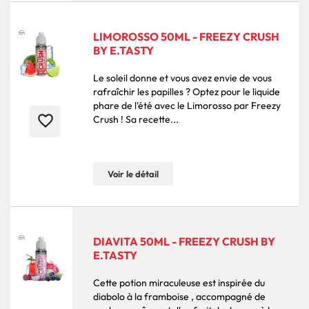
LIMOROSSO 50ML - FREEZY CRUSH
BY E.TASTY
Le soleil donne et vous avez envie de vous
rafraîchir les papilles ? Optez pour le liquide
phare de l'été avec le Limorosso par Freezy
favorite_border
Crush ! Sa recette...
Voir le détail
DIAVITA 50ML - FREEZY CRUSH BY
E.TASTY
Cette potion miraculeuse est inspirée du
diabolo à la framboise , accompagné de