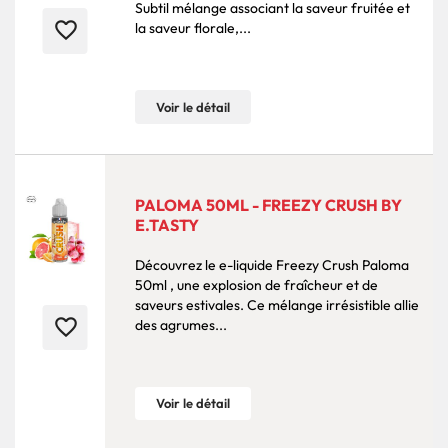
Subtil mélange associant la saveur fruitée et
favorite_border
la saveur florale,...
Voir le détail
PALOMA 50ML - FREEZY CRUSH BY
E.TASTY
Découvrez le e-liquide Freezy Crush Paloma
50ml , une explosion de fraîcheur et de
saveurs estivales. Ce mélange irrésistible allie
favorite_border
des agrumes...
Voir le détail