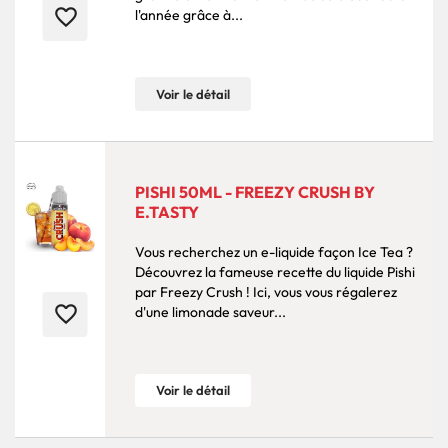
favorite_border
l'année grâce à...
Voir le détail
PISHI 50ML - FREEZY CRUSH BY
E.TASTY
Vous recherchez un e-liquide façon Ice Tea ?
Découvrez la fameuse recette du liquide Pishi
par Freezy Crush ! Ici, vous vous régalerez
favorite_border
d'une limonade saveur...
Voir le détail