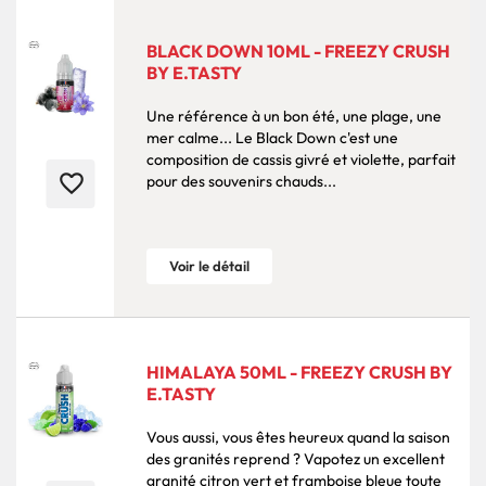
BLACK DOWN 10ML - FREEZY CRUSH
BY E.TASTY
Une référence à un bon été, une plage, une
mer calme... Le Black Down c'est une
composition de cassis givré et violette, parfait
favorite_border
pour des souvenirs chauds...
Voir le détail
HIMALAYA 50ML - FREEZY CRUSH BY
E.TASTY
Vous aussi, vous êtes heureux quand la saison
des granités reprend ? Vapotez un excellent
granité citron vert et framboise bleue toute