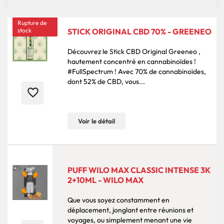
Rupture de
stock
STICK ORIGINAL CBD 70% - GREENEO
Découvrez le Stick CBD Original Greeneo ,
hautement concentré en cannabinoïdes !
#FullSpectrum ! Avec 70% de cannabinoïdes,
dont 52% de CBD, vous...
favorite_border
Voir le détail
PUFF WILO MAX CLASSIC INTENSE 3K
2+10ML - WILO MAX
Que vous soyez constamment en
déplacement, jonglant entre réunions et
voyages, ou simplement menant une vie