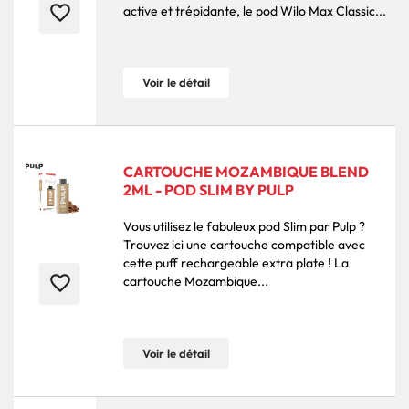
favorite_border
active et trépidante, le pod Wilo Max Classic...
Voir le détail
CARTOUCHE MOZAMBIQUE BLEND
2ML - POD SLIM BY PULP
Vous utilisez le fabuleux pod Slim par Pulp ?
Trouvez ici une cartouche compatible avec
cette puff rechargeable extra plate ! La
favorite_border
cartouche Mozambique...
Voir le détail