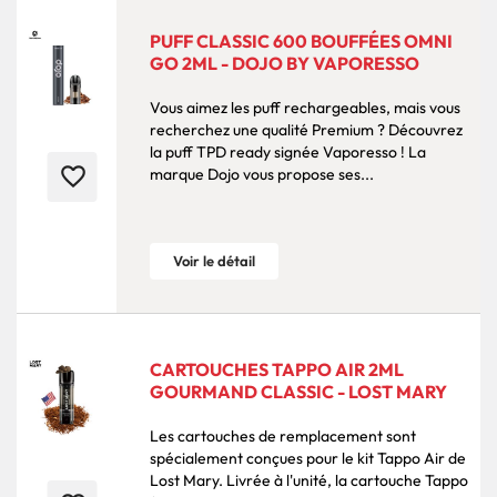
PUFF CLASSIC 600 BOUFFÉES OMNI
GO 2ML - DOJO BY VAPORESSO
Vous aimez les puff rechargeables, mais vous
recherchez une qualité Premium ? Découvrez
la puff TPD ready signée Vaporesso ! La
favorite_border
marque Dojo vous propose ses...
Voir le détail
CARTOUCHES TAPPO AIR 2ML
GOURMAND CLASSIC - LOST MARY
Les cartouches de remplacement sont
spécialement conçues pour le kit Tappo Air de
Lost Mary. Livrée à l'unité, la cartouche Tappo