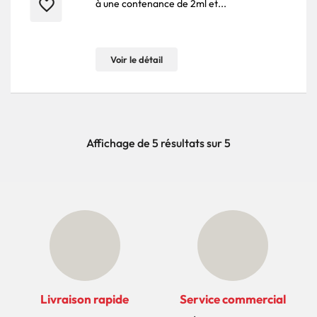
favorite_border
à une contenance de 2ml et...
Voir le détail
Affichage de 5 résultats sur 5
Livraison rapide
Service commercial