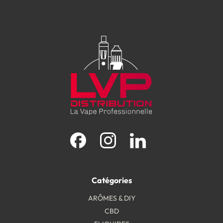
Facebook
Instagram
LinkedIn
Catégories
ARÔMES & DIY
CBD