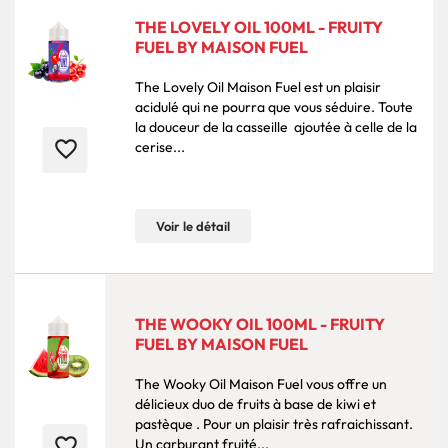
THE LOVELY OIL 100ML - FRUITY
FUEL BY MAISON FUEL
The Lovely Oil Maison Fuel est un plaisir
acidulé qui ne pourra que vous séduire. Toute
la douceur de la casseille ajoutée à celle de la
favorite_border
cerise...
Voir le détail
THE WOOKY OIL 100ML - FRUITY
FUEL BY MAISON FUEL
The Wooky Oil Maison Fuel vous offre un
délicieux duo de fruits à base de kiwi et
pastèque . Pour un plaisir très rafraichissant.
favorite_border
Un carburant fruité...