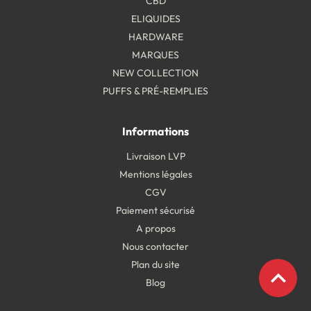
CBD
ELIQUIDES
HARDWARE
MARQUES
NEW COLLECTION
PUFFS & PRÉ-REMPLIES
Informations
Livraison LVP
Mentions légales
CGV
Paiement sécurisé
A propos
Nous contacter
Plan du site
expand_less
Blog