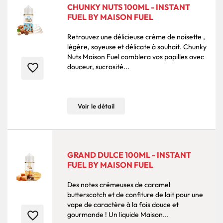
CHUNKY NUTS 100ML - INSTANT
FUEL BY MAISON FUEL
Retrouvez une délicieuse crème de noisette ,
légère, soyeuse et délicate à souhait. Chunky
Nuts Maison Fuel comblera vos papilles avec
favorite_border
douceur, sucrosité...
Voir le détail
GRAND DULCE 100ML - INSTANT
FUEL BY MAISON FUEL
Des notes crémeuses de caramel
butterscotch et de confiture de lait pour une
vape de caractère à la fois douce et
favorite_border
gourmande ! Un liquide Maison...