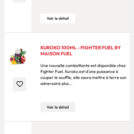
Voir le détail
KUROKO 100ML - FIGHTER FUEL BY
MAISON FUEL
Une nouvelle combattante est disponible chez
Fighter Fuel. Kuroko est d'une puissance à
couper le souffle, elle saura mettre à terre son
favorite_border
adversaire plus...
Voir le détail