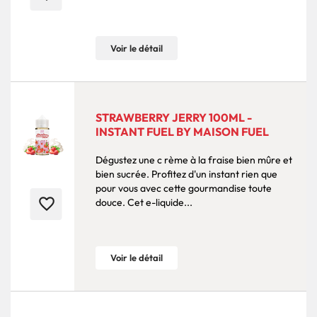
Voir le détail
STRAWBERRY JERRY 100ML -
INSTANT FUEL BY MAISON FUEL
Dégustez une c rème à la fraise bien mûre et
bien sucrée. Profitez d'un instant rien que
pour vous avec cette gourmandise toute
favorite_border
douce. Cet e-liquide...
Voir le détail