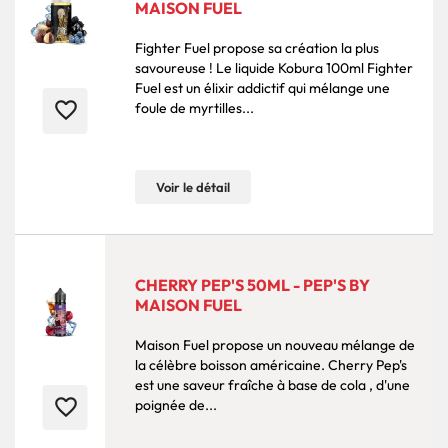
MAISON FUEL
Fighter Fuel propose sa création la plus
savoureuse ! Le liquide Kobura 100ml Fighter
Fuel est un élixir addictif qui mélange une
favorite_border
foule de myrtilles...
Voir le détail
CHERRY PEP'S 50ML - PEP'S BY
MAISON FUEL
Maison Fuel propose un nouveau mélange de
la célèbre boisson américaine. Cherry Pep's
est une saveur fraîche à base de cola , d'une
favorite_border
poignée de...