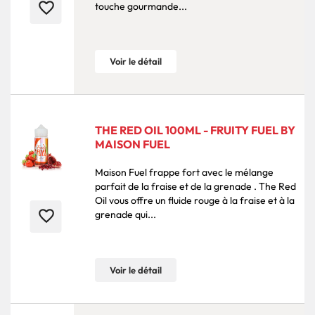
favorite_border
touche gourmande...
Voir le détail
THE RED OIL 100ML - FRUITY FUEL BY
MAISON FUEL
Maison Fuel frappe fort avec le mélange
parfait de la fraise et de la grenade . The Red
Oil vous offre un fluide rouge à la fraise et à la
favorite_border
grenade qui...
Voir le détail