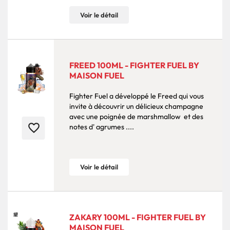
Voir le détail
FREED 100ML - FIGHTER FUEL BY
MAISON FUEL
Fighter Fuel a développé le Freed qui vous
invite à découvrir un délicieux champagne
avec une poignée de marshmallow et des
favorite_border
notes d' agrumes ....
Voir le détail
ZAKARY 100ML - FIGHTER FUEL BY
MAISON FUEL