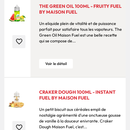
THE GREEN OIL 100ML - FRUITY FUEL
BY MAISON FUEL
Un eliquide plein de vitalité et de puissance
parfait pour satisfaire tous les vapoteurs. The
Green Oil Maison Fuel est une belle recette
favorite_border
qui se compose de...
Voir le détail
CRAKER DOUGH 100ML - INSTANT
FUEL BY MAISON FUEL
Un petit biscuit aux céréales empli de
nostalgie agrémenté d'une onctueuse gousse
de vanille à la douceur enivrante. Craker
favorite_border
Dough Maison Fuel, c'est...