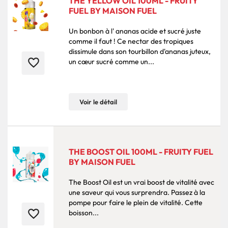
THE YELLOW OIL 100ML - FRUITY
FUEL BY MAISON FUEL
Un bonbon à l' ananas acide et sucré juste
comme il faut ! Ce nectar des tropiques
dissimule dans son tourbillon d'ananas juteux,
favorite_border
un cœur sucré comme un...
Voir le détail
THE BOOST OIL 100ML - FRUITY FUEL
BY MAISON FUEL
The Boost Oil est un vrai boost de vitalité avec
une saveur qui vous surprendra. Passez à la
pompe pour faire le plein de vitalité. Cette
favorite_border
boisson...