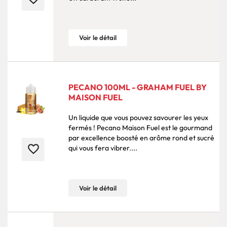
Voir le détail
PECANO 100ML - GRAHAM FUEL BY
MAISON FUEL
Un liquide que vous pouvez savourer les yeux
fermés ! Pecano Maison Fuel est le gourmand
par excellence boosté en arôme rond et sucré
favorite_border
qui vous fera vibrer....
Voir le détail