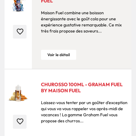
FUEL
Maison Fuel combine une boisson
énergissante avec le goût cola pour une
expérience gustative remarquable. Ce mix
favorite_border
très frais propose des saveurs...
Voir le détail
CHUROSSO 100ML - GRAHAM FUEL
BY MAISON FUEL
Laissez-vous tenter par un goûter d'exception
qui vous va vous rappeler vos après-midi de
vacances ! La gamme Graham Fuel vous
favorite_border
propose des churros...