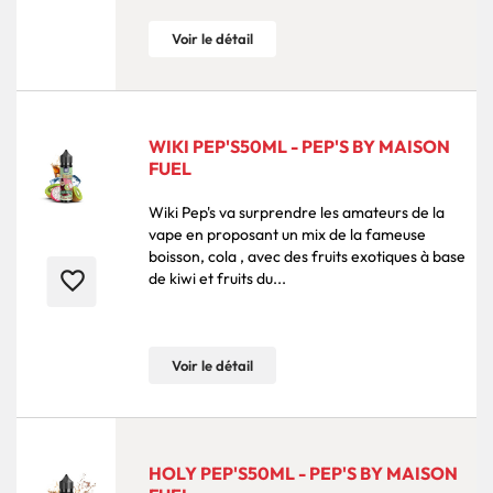
Voir le détail
WIKI PEP'S50ML - PEP'S BY MAISON
FUEL
Wiki Pep's va surprendre les amateurs de la
vape en proposant un mix de la fameuse
boisson, cola , avec des fruits exotiques à base
favorite_border
de kiwi et fruits du...
Voir le détail
HOLY PEP'S50ML - PEP'S BY MAISON