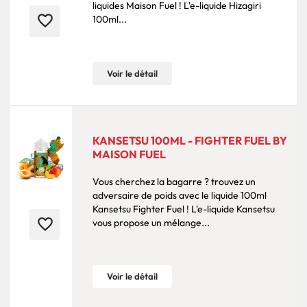
liquides Maison Fuel ! L'e-liquide Hizagiri
favorite_border
100ml...
Voir le détail
KANSETSU 100ML - FIGHTER FUEL BY
MAISON FUEL
Vous cherchez la bagarre ? trouvez un
adversaire de poids avec le liquide 100ml
Kansetsu Fighter Fuel ! L'e-liquide Kansetsu
favorite_border
vous propose un mélange...
Voir le détail