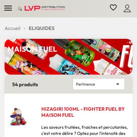

favorite_border
Accueil
ELIQUIDES
MAISON FUEL

54 produits
Pertinence
HIZAGIRI 100ML - FIGHTER FUEL BY
MAISON FUEL
Les saveurs fruitées, fraiches et percutantes,
c'est votre délire ? Optez pour l'intensité des