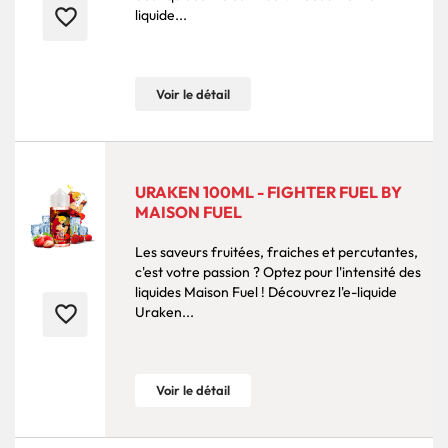
favorite_border
liquide...
Voir le détail
URAKEN 100ML - FIGHTER FUEL BY
MAISON FUEL
Les saveurs fruitées, fraiches et percutantes,
c'est votre passion ? Optez pour l'intensité des
liquides Maison Fuel ! Découvrez l'e-liquide
favorite_border
Uraken...
Voir le détail