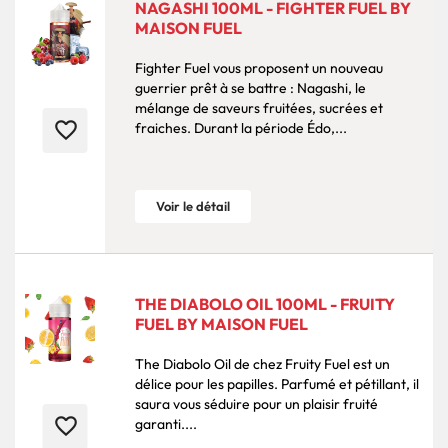
NAGASHI 100ML - FIGHTER FUEL BY
MAISON FUEL
Fighter Fuel vous proposent un nouveau
guerrier prêt à se battre : Nagashi, le
mélange de saveurs fruitées, sucrées et
favorite_border
fraiches. Durant la période Édo,...
Voir le détail
THE DIABOLO OIL 100ML - FRUITY
FUEL BY MAISON FUEL
The Diabolo Oil de chez Fruity Fuel est un
délice pour les papilles. Parfumé et pétillant, il
saura vous séduire pour un plaisir fruité
favorite_border
garanti....