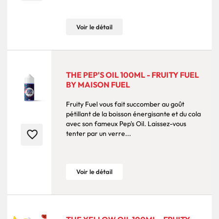
Voir le détail
THE PEP'S OIL 100ML - FRUITY FUEL
BY MAISON FUEL
Fruity Fuel vous fait succomber au goût
pétillant de la boisson énergisante et du cola
avec son fameux Pep's Oil. Laissez-vous
favorite_border
tenter par un verre...
Voir le détail