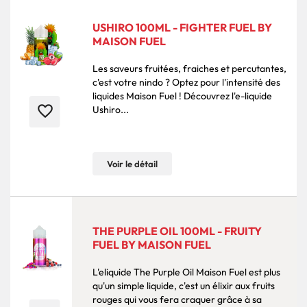
USHIRO 100ML - FIGHTER FUEL BY
MAISON FUEL
Les saveurs fruitées, fraiches et percutantes,
c'est votre nindo ? Optez pour l'intensité des
liquides Maison Fuel ! Découvrez l'e-liquide
favorite_border
Ushiro...
Voir le détail
THE PURPLE OIL 100ML - FRUITY
FUEL BY MAISON FUEL
L'eliquide The Purple Oil Maison Fuel est plus
qu'un simple liquide, c'est un élixir aux fruits
rouges qui vous fera craquer grâce à sa