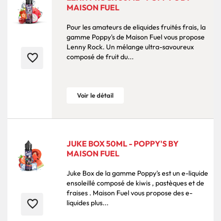
MAISON FUEL
Pour les amateurs de eliquides fruités frais, la
gamme Poppy's de Maison Fuel vous propose
Lenny Rock. Un mélange ultra-savoureux
favorite_border
composé de fruit du...
Voir le détail
JUKE BOX 50ML - POPPY'S BY
MAISON FUEL
Juke Box de la gamme Poppy's est un e-liquide
ensoleillé composé de kiwis , pastèques et de
fraises . Maison Fuel vous propose des e-
favorite_border
liquides plus...