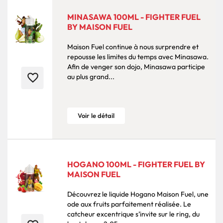
MINASAWA 100ML - FIGHTER FUEL
BY MAISON FUEL
Maison Fuel continue à nous surprendre et
repousse les limites du temps avec Minasawa.
Afin de venger son dojo, Minasawa participe
favorite_border
au plus grand...
Voir le détail
HOGANO 100ML - FIGHTER FUEL BY
MAISON FUEL
Découvrez le liquide Hogano Maison Fuel, une
ode aux fruits parfaitement réalisée. Le
catcheur excentrique s’invite sur le ring, du