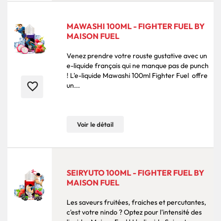
MAWASHI 100ML - FIGHTER FUEL BY
MAISON FUEL
Venez prendre votre rouste gustative avec un
e-liquide français qui ne manque pas de punch
! L'e-liquide Mawashi 100ml Fighter Fuel offre
favorite_border
un...
Voir le détail
SEIRYUTO 100ML - FIGHTER FUEL BY
MAISON FUEL
Les saveurs fruitées, fraiches et percutantes,
c'est votre nindo ? Optez pour l'intensité des