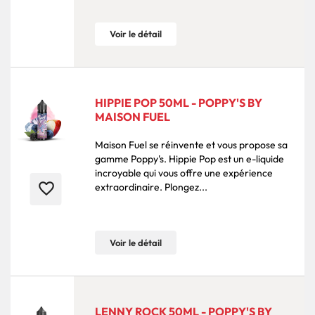
Voir le détail
HIPPIE POP 50ML - POPPY'S BY
MAISON FUEL
Maison Fuel se réinvente et vous propose sa
gamme Poppy's. Hippie Pop est un e-liquide
incroyable qui vous offre une expérience
favorite_border
extraordinaire. Plongez...
Voir le détail
LENNY ROCK 50ML - POPPY'S BY