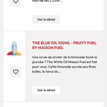
favorite_border
haut de ses 2,05m...
Voir le détail
THE BLUE OIL 100ML - FRUITY FUEL
BY MAISON FUEL
Une envie de siroter de la limonade toute la
journée ? The White Oil Maison Fuel est fait
pour vous. Cette limonade sucrée aux fines
favorite_border
bulles, le tonus du...
Voir le détail