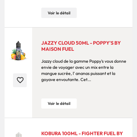
Voir le détail
JAZZY CLOUD 50ML - POPPY'S BY
MAISON FUEL
Jazzy cloud de la gamme Poppy's vous donne
envie de voyager avec un mix entre la
mangue sucrée, l' ananas puissant et la
favorite_border
goyave envoutante. Cet...
Voir le détail
KOBURA 100ML - FIGHTER FUEL BY