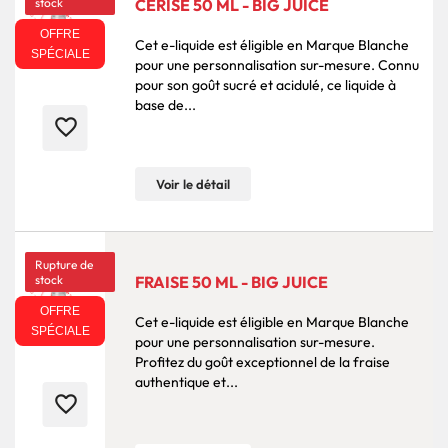
stock
CERISE 50 ML - BIG JUICE
OFFRE
Cet e-liquide est éligible en Marque Blanche
SPÉCIALE
pour une personnalisation sur-mesure. Connu
pour son goût sucré et acidulé, ce liquide à
base de...
favorite_border
Voir le détail
Rupture de
stock
FRAISE 50 ML - BIG JUICE
OFFRE
Cet e-liquide est éligible en Marque Blanche
SPÉCIALE
pour une personnalisation sur-mesure.
Profitez du goût exceptionnel de la fraise
authentique et...
favorite_border