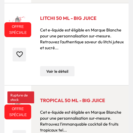
LITCHI 50 ML - BIG JUICE
OFFRE
Cet e-liquide est éligible en Marque Blanche
SPÉCIALE
pour une personnalisation sur-mesure.
Retrouvez l’authentique saveur du litchi juteux
et sucré...
favorite_border
Voir le détail
Rupture de
stock
TROPICAL 50 ML - BIG JUICE
OFFRE
Cet e-liquide est éligible en Marque Blanche
SPÉCIALE
pour une personnalisation sur-mesure.
Retrouvez l’immanquable cocktail de fruits
tropicaux tel...