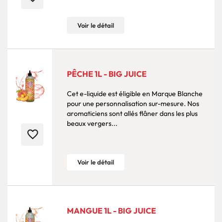
Voir le détail
PÊCHE 1L - BIG JUICE
Cet e-liquide est éligible en Marque Blanche
pour une personnalisation sur-mesure. Nos
aromaticiens sont allés flâner dans les plus
beaux vergers...
favorite_border
Voir le détail
MANGUE 1L - BIG JUICE