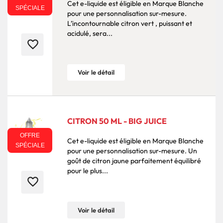
Cet e-liquide est éligible en Marque Blanche
SPÉCIALE
pour une personnalisation sur-mesure.
L’incontournable citron vert , puissant et
acidulé, sera...
favorite_border
Voir le détail
CITRON 50 ML - BIG JUICE
OFFRE
Cet e-liquide est éligible en Marque Blanche
SPÉCIALE
pour une personnalisation sur-mesure. Un
goût de citron jaune parfaitement équilibré
pour le plus...
favorite_border
Voir le détail