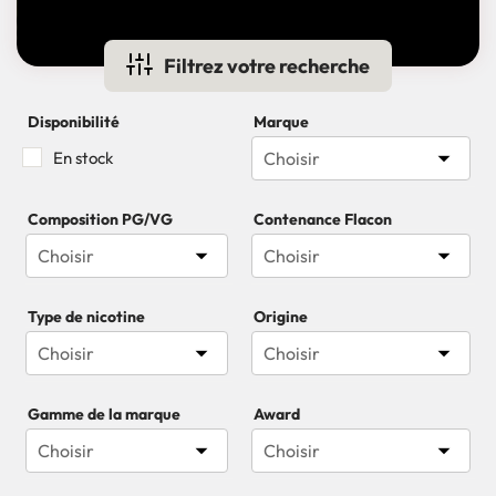
Filtrez votre recherche
Disponibilité
Marque

En stock
Choisir
Composition PG/VG
Contenance Flacon


Choisir
Choisir
Type de nicotine
Origine


Choisir
Choisir
Gamme de la marque
Award


Choisir
Choisir