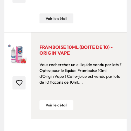
Voir le détail
FRAMBOISE 10ML (BOITE DE 10) -
ORIGIN'VAPE
Vous recherchez un e-liquide vendu par lots ?
Optez pour le liquide Framboise 10ml
d'Origin'Vape ! Cet e-juice est vendu par lots
favorite_border
de 10 flacons de 10ml....
Voir le détail