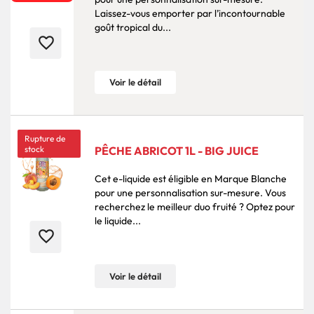
Laissez-vous emporter par l’incontournable
goût tropical du...
favorite_border
Voir le détail
Rupture de
stock
PÊCHE ABRICOT 1L - BIG JUICE
Cet e-liquide est éligible en Marque Blanche
pour une personnalisation sur-mesure. Vous
recherchez le meilleur duo fruité ? Optez pour
le liquide...
favorite_border
Voir le détail