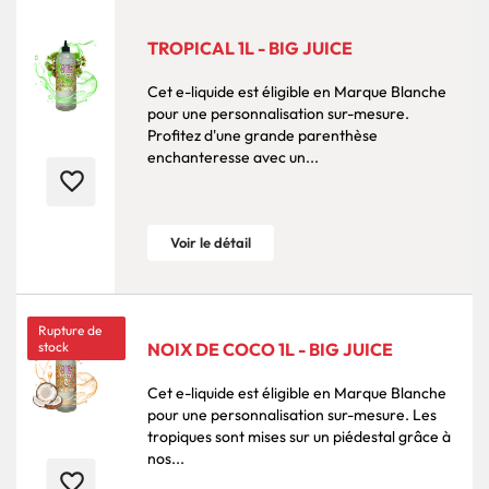
TROPICAL 1L - BIG JUICE
Cet e-liquide est éligible en Marque Blanche
pour une personnalisation sur-mesure.
Profitez d'une grande parenthèse
enchanteresse avec un...
favorite_border
Voir le détail
Rupture de
stock
NOIX DE COCO 1L - BIG JUICE
Cet e-liquide est éligible en Marque Blanche
pour une personnalisation sur-mesure. Les
tropiques sont mises sur un piédestal grâce à
nos...
favorite_border