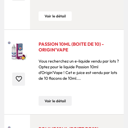
Voir le détail
PASSION 10ML (BOITE DE 10) -
ORIGIN'VAPE
Vous recherchez un e-liquide vendu par lots ?
Optez pour le liquide Passion 10ml
d'Origin'Vape ! Cet e-juice est vendu par lots
favorite_border
de 10 flacons de 10ml....
Voir le détail