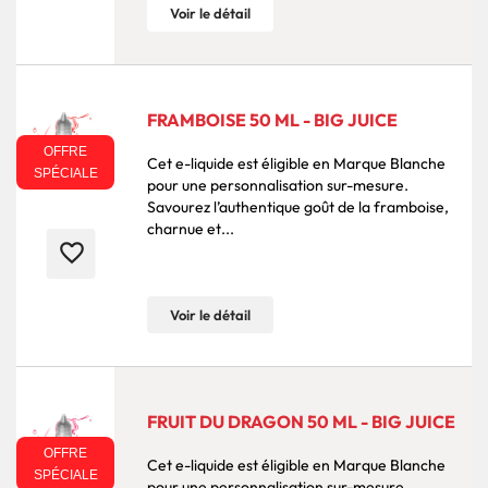
Voir le détail
FRAMBOISE 50 ML - BIG JUICE
OFFRE
Cet e-liquide est éligible en Marque Blanche
SPÉCIALE
pour une personnalisation sur-mesure.
Savourez l’authentique goût de la framboise,
charnue et...
favorite_border
Voir le détail
FRUIT DU DRAGON 50 ML - BIG JUICE
OFFRE
Cet e-liquide est éligible en Marque Blanche
SPÉCIALE
pour une personnalisation sur-mesure.