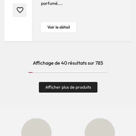
parfumé....
favorite_border
Voir le détail
Affichage de 40 résultats sur 785
Afficher plus de produits