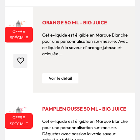
ORANGE 50 ML - BIG JUICE
OFFRE
Cet e-liquide est éligible en Marque Blanche
SPÉCIALE
pour une personnalisation sur-mesure. Avec
ce liquide à la saveur d’ orange juteuse et
acidulée,...
favorite_border
Voir le détail
PAMPLEMOUSSE 50 ML - BIG JUICE
OFFRE
Cet e-liquide est éligible en Marque Blanche
SPÉCIALE
pour une personnalisation sur-mesure.
Dégustez avec passion la vraie saveur