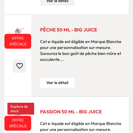
Voir le détail
PÊCHE 50 ML - BIG JUICE
OFFRE
Cet e-liquide est éligible en Marque Blanche
SPÉCIALE
pour une personnalisation sur-mesure.
Savourez le bon goût de pêche bien mûre et
succulente....
favorite_border
Voir le détail
Rupture de
stock
PASSION 50 ML - BIG JUICE
OFFRE
Cet e-liquide est éligible en Marque Blanche
SPÉCIALE
pour une personnalisation sur-mesure.