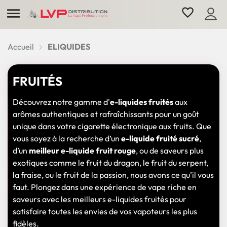

favorite_border
Accueil
ELIQUIDES
FRUITÉS
Découvrez notre gamme d'
e-liquides fruités
aux
arômes authentiques et rafraîchissants pour un goût
unique dans votre cigarette électronique aux fruits. Que
vous soyez à la recherche d’un
e-liquide fruité sucré
,
d’un
meilleur e-liquide fruit rouge
, ou de saveurs plus
exotiques comme le fruit du dragon, le fruit du serpent,
la fraise, ou le fruit de la passion, nous avons ce qu’il vous
faut. Plongez dans une expérience de vape riche en
saveurs avec les meilleurs e-liquides fruités pour
satisfaire toutes les envies de vos vapoteurs les plus
fidèles.