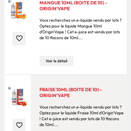
MANGUE 10ML (BOITE DE 10) -
ORIGIN'VAPE
Vous recherchez un e-liquide vendu par lots ?
Optez pour le liquide Mangue 10ml
d'Origin'Vape ! Cet e-juice est vendu par lots
favorite_border
de 10 flacons de 10ml....
Voir le détail
FRAISE 10ML (BOITE DE 10) -
ORIGIN'VAPE
Vous recherchez un e-liquide vendu par lots ?
Optez pour le liquide Fraise 10ml d'Origin'Vape
! Cet e-juice est vendu par lots de 10 flacons
favorite_border
de 10ml....