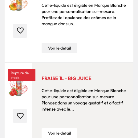
Cet e-liquide est éligible en Marque Blanche
pour une personnalisation sur-mesure.
Profitez de l'opulence des arômes de la
mangue dans un...
favorite_border
Voir le détail
Rupture de
stock
FRAISE 1L - BIG JUICE
Cet e-liquide est éligible en Marque Blanche
pour une personnalisation sur-mesure.
Plongez dans un voyage gustatif et olfactif
intense avec le...
favorite_border
Voir le détail