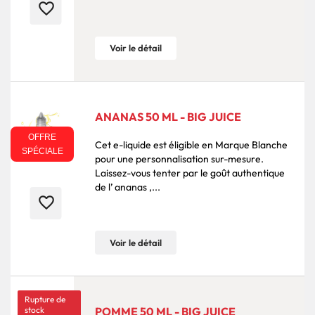
favorite_border
Voir le détail
ANANAS 50 ML - BIG JUICE
OFFRE
Cet e-liquide est éligible en Marque Blanche
SPÉCIALE
pour une personnalisation sur-mesure.
Laissez-vous tenter par le goût authentique
de l’ ananas ,...
favorite_border
Voir le détail
Rupture de
stock
POMME 50 ML - BIG JUICE