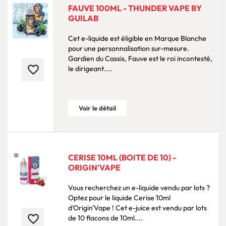
FAUVE 100ML - THUNDER VAPE BY
GUILAB
Cet e-liquide est éligible en Marque Blanche
pour une personnalisation sur-mesure.
Gardien du Cassis, Fauve est le roi incontesté,
favorite_border
le dirigeant....
Voir le détail
CERISE 10ML (BOITE DE 10) -
ORIGIN'VAPE
Vous recherchez un e-liquide vendu par lots ?
Optez pour le liquide Cerise 10ml
d'Origin'Vape ! Cet e-juice est vendu par lots
favorite_border
de 10 flacons de 10ml....