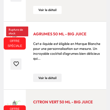
Voir le détail
Rupture de
stock
AGRUMES 50 ML - BIG JUICE
OFFRE
Cet e-liquide est éligible en Marque Blanche
SPÉCIALE
pour une personnalisation sur-mesure. Un
incroyable cocktail d’agrumes bien délicieux
qui...
favorite_border
Voir le détail
CITRON VERT 50 ML - BIG JUICE
OFFRE