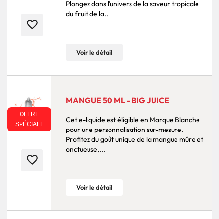
Plongez dans l’univers de la saveur tropicale
du fruit de la...
favorite_border
Voir le détail
MANGUE 50 ML - BIG JUICE
OFFRE
Cet e-liquide est éligible en Marque Blanche
SPÉCIALE
pour une personnalisation sur-mesure.
Profitez du goût unique de la mangue mûre et
onctueuse,...
favorite_border
Voir le détail