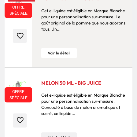
OFFRE
Cet e-liquide est éligible en Marque Blanche
SPÉCIALE
pour une personnalisation sur-mesure. Le
goût original de la pomme que nous adorons
tous. Un...
favorite_border
Voir le détail
MELON 50 ML - BIG JUICE
OFFRE
Cet e-liquide est éligible en Marque Blanche
SPÉCIALE
pour une personnalisation sur-mesure.
Concocté à base de melon aromatique et
sucré, ce liquide...
favorite_border