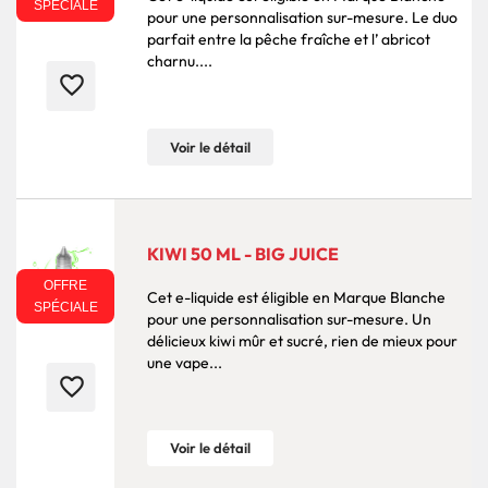
SPÉCIALE
pour une personnalisation sur-mesure. Le duo
parfait entre la pêche fraîche et l’ abricot
charnu....
favorite_border
Voir le détail
KIWI 50 ML - BIG JUICE
OFFRE
Cet e-liquide est éligible en Marque Blanche
SPÉCIALE
pour une personnalisation sur-mesure. Un
délicieux kiwi mûr et sucré, rien de mieux pour
une vape...
favorite_border
Voir le détail