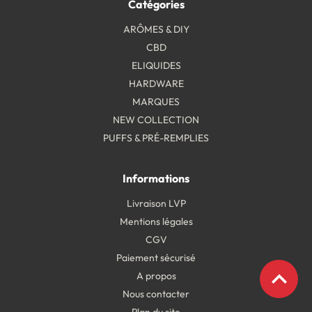
Catégories
ARÔMES & DIY
CBD
ELIQUIDES
HARDWARE
MARQUES
NEW COLLECTION
PUFFS & PRÉ-REMPLIES
Informations
Livraison LVP
Mentions légales
CGV
Paiement sécurisé
expand_less
A propos
Nous contacter