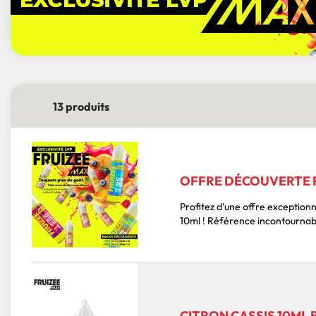
13 produits
OFFRE DÉCOUVERTE F
Profitez d'une offre exceptionn
10ml ! Référence incontourn
CITRON CASSIS 10ML 