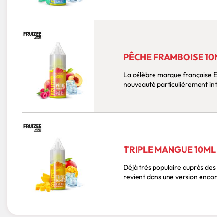
PÊCHE FRAMBOISE 10M
La célèbre marque française El
nouveauté particulièrement int
TRIPLE MANGUE 10ML 
Déjà très populaire auprès des
revient dans une version encore