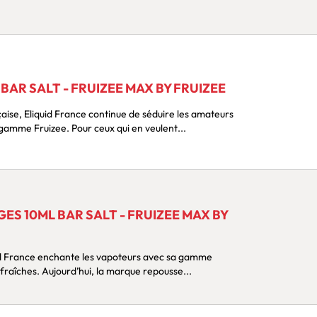
BAR SALT - FRUIZEE MAX BY FRUIZEE
aise, Eliquid France continue de séduire les amateurs
 gamme Fruizee. Pour ceux qui en veulent...
S 10ML BAR SALT - FRUIZEE MAX BY
uid France enchante les vapoteurs avec sa gamme
 fraîches. Aujourd’hui, la marque repousse...