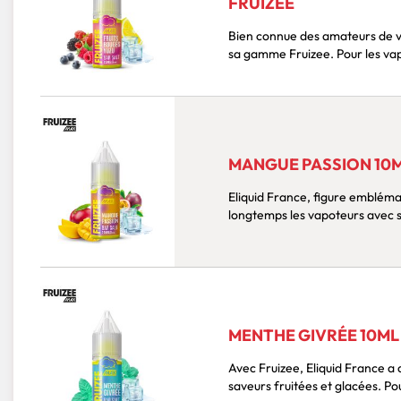
FRUIZEE
Bien connue des amateurs de v
sa gamme Fruizee. Pour les vap
MANGUE PASSION 10ML
Eliquid France, figure embléma
longtemps les vapoteurs avec sa
MENTHE GIVRÉE 10ML 
Avec Fruizee, Eliquid France a
saveurs fruitées et glacées. Po