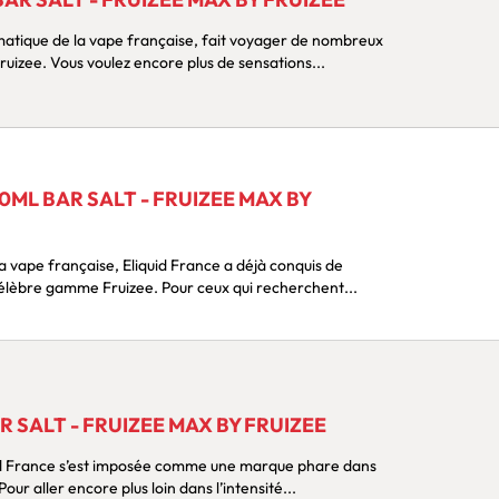
atique de la vape française, fait voyager de nombreux
izee. Vous voulez encore plus de sensations...
ML BAR SALT - FRUIZEE MAX BY
 vape française, Eliquid France a déjà conquis de
lèbre gamme Fruizee. Pour ceux qui recherchent...
 SALT - FRUIZEE MAX BY FRUIZEE
id France s’est imposée comme une marque phare dans
our aller encore plus loin dans l’intensité...