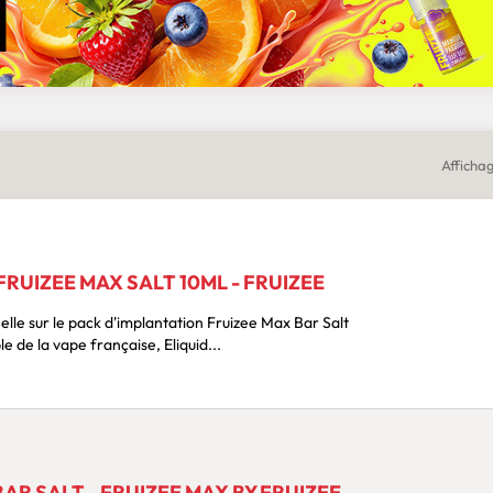
Affichag
RUIZEE MAX SALT 10ML - FRUIZEE
elle sur le pack d'implantation Fruizee Max Bar Salt
able de la vape française, Eliquid...
BAR SALT - FRUIZEE MAX BY FRUIZEE