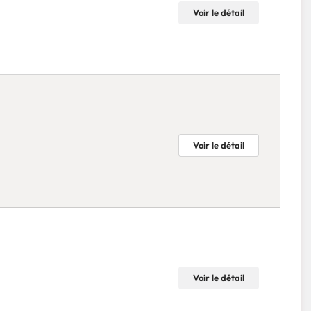
Voir le détail
Voir le détail
Voir le détail