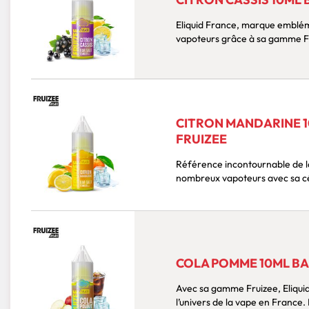
Eliquid France, marque emblém
vapoteurs grâce à sa gamme Fru
CITRON MANDARINE 10
FRUIZEE
Référence incontournable de la
nombreux vapoteurs avec sa cé
COLA POMME 10ML BAR
Avec sa gamme Fruizee, Eliqu
l’univers de la vape en France. P