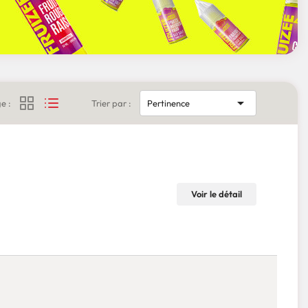

e :
Trier par :
Pertinence
Voir le détail