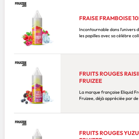
FRAISE FRAMBOISE 10
Incontournable dans l’univers d
les papilles avec sa célèbre col
FRUITS ROUGES RAISI
FRUIZEE
La marque française Eliquid F
Fruizee, déjà appréciée par de 
FRUITS ROUGES YUZU 