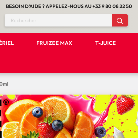
BESOIN D’AIDE ? APPELEZ-NOUS AU
+33 9 80 08 22 50
ÉRIEL
FRUIZEE MAX
T-JUICE
10ml