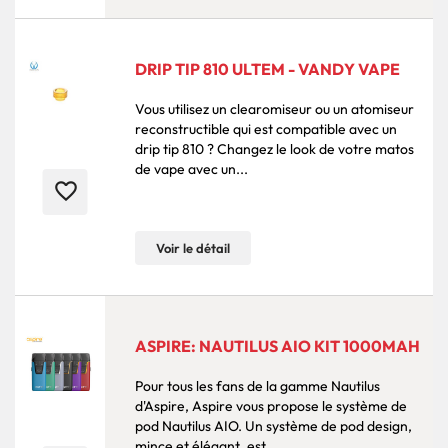
DRIP TIP 810 ULTEM - VANDY VAPE
Vous utilisez un clearomiseur ou un atomiseur
reconstructible qui est compatible avec un
drip tip 810 ? Changez le look de votre matos
de vape avec un...
favorite_border
Voir le détail
ASPIRE: NAUTILUS AIO KIT 1000MAH
Pour tous les fans de la gamme Nautilus
d'Aspire, Aspire vous propose le système de
pod Nautilus AIO. Un système de pod design,
mince et élégant, est...