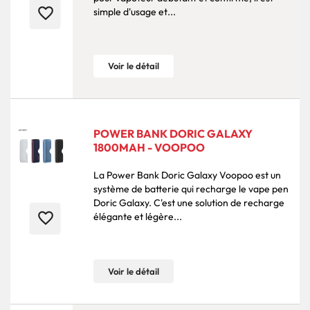
favorite_border
simple d'usage et...
Voir le détail
POWER BANK DORIC GALAXY
1800MAH - VOOPOO
La Power Bank Doric Galaxy Voopoo est un
système de batterie qui recharge le vape pen
Doric Galaxy. C'est une solution de recharge
favorite_border
élégante et légère...
Voir le détail