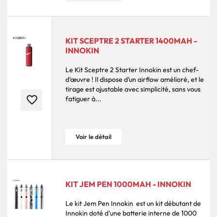
KIT SCEPTRE 2 STARTER 1400MAH -
INNOKIN
Le Kit Sceptre 2 Starter Innokin est un chef-
d’œuvre ! Il dispose d’un airflow amélioré, et le
tirage est ajustable avec simplicité, sans vous
favorite_border
fatiguer à...
Voir le détail
KIT JEM PEN 1000MAH - INNOKIN
Le kit Jem Pen Innokin ​​est un kit débutant de
Innokin doté d'une batterie interne de 1000