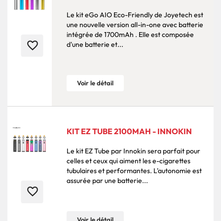
Le kit eGo AIO Eco-Friendly de Joyetech est
une nouvelle version all-in-one avec batterie
intégrée de 1700mAh . Elle est composée
favorite_border
d'une batterie et...
Voir le détail
KIT EZ TUBE 2100MAH - INNOKIN
Le kit EZ Tube par Innokin sera parfait pour
celles et ceux qui aiment les e-cigarettes
tubulaires et performantes. L'autonomie est
assurée par une batterie...
favorite_border
Voir le détail