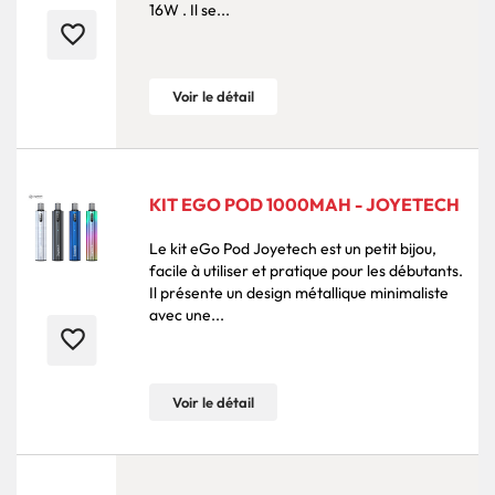
16W . Il se...
favorite_border
Voir le détail
KIT EGO POD 1000MAH - JOYETECH
Le kit eGo Pod Joyetech est un petit bijou,
facile à utiliser et pratique pour les débutants.
Il présente un design métallique minimaliste
avec une...
favorite_border
Voir le détail