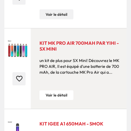
Voir le détail
KIT MK PRO AIR 700MAH PAR YIHI -
SX MINI
un kit de plus pour SX Mini! Découvrez le MK
PRO AIR, Il est équipé d'une batterie de 700
mAh, de la cartouche MK Pro Air qui a...
favorite_border
Voir le détail
KIT IGEE A1 650MAH - SMOK