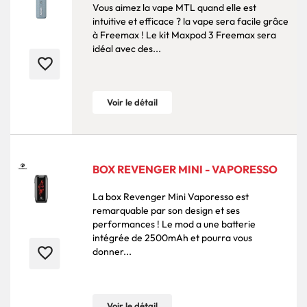
Vous aimez la vape MTL quand elle est
intuitive et efficace ? la vape sera facile grâce
à Freemax ! Le kit Maxpod 3 Freemax sera
idéal avec des...
favorite_border
Voir le détail
BOX REVENGER MINI - VAPORESSO
La box Revenger Mini Vaporesso est
remarquable par son design et ses
performances ! Le mod a une batterie
intégrée de 2500mAh et pourra vous
favorite_border
donner...
Voir le détail