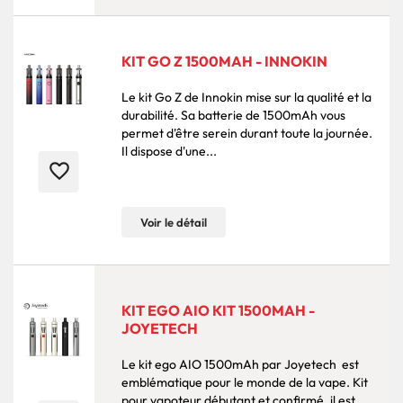
KIT GO Z 1500MAH - INNOKIN
Le kit Go Z de Innokin mise sur la qualité et la
durabilité. Sa batterie de 1500mAh vous
permet d'être serein durant toute la journée.
Il dispose d'une...
favorite_border
Voir le détail
KIT EGO AIO KIT 1500MAH -
JOYETECH
Le kit ego AIO 1500mAh par Joyetech est
emblématique pour le monde de la vape. ​Kit
pour vapoteur débutant et confirmé, il est