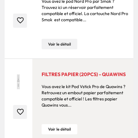
Vous avez le pod Nord Pro par Smok ?
Trouvez ici un réservoir parfaitement
compatible et officiel. La cartouche Nord Pro
favorite_border
Smok est compatible...
Voir le détail
FILTRES PAPIER (20PCS) - QUAWINS
Vous avez le kit Pod Vstick Pro de Quawins ?
Retrouvez un embout papier parfaitement
compatible et officiel ! Les filtres papier
Quawins vous...
favorite_border
Voir le détail