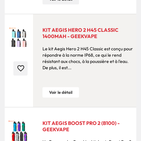
KIT AEGIS HERO 2 H45 CLASSIC
1400MAH - GEEKVAPE
Le kit Aegis Hero 2 H45 Classic est conçu pour
répondre à la norme IP68, ce qui le rend
résistant aux chocs, à la poussière et à l'eau.
favorite_border
De plus, il est...
Voir le détail
KIT AEGIS BOOST PRO 2 (B100) -
GEEKVAPE