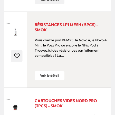
RÉSISTANCES LP1 MESH ( 5PCS) -
SMOK
Vous avez le pod RPM25, le Novo 4, le Novo 4
Mini, le Pozz Pro ou encore le NFix Pod ?
Trouvez ici des résistances parfaitement
favorite_border
compatibles ! La...
Voir le détail
CARTOUCHES VIDES NORD PRO
(3PCS) - SMOK