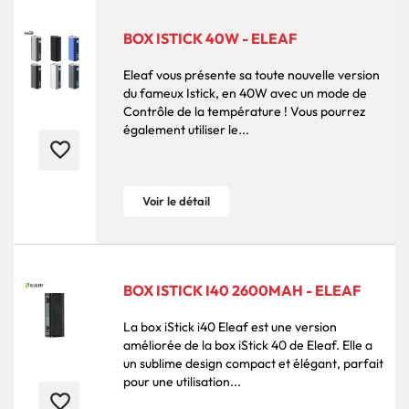
BOX ISTICK 40W - ELEAF
Eleaf vous présente sa toute nouvelle version
du fameux Istick, en 40W avec un mode de
Contrôle de la température ! Vous pourrez
également utiliser le...
favorite_border
Voir le détail
BOX ISTICK I40 2600MAH - ELEAF
La box iStick i40 Eleaf est une version
améliorée de la box iStick 40 de Eleaf. Elle a
un sublime design compact et élégant, parfait
pour une utilisation...
favorite_border