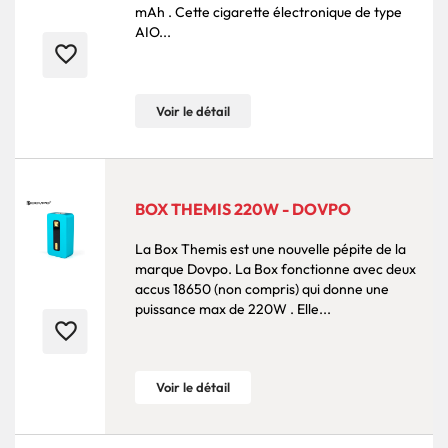
mAh . Cette cigarette électronique de type
AIO...
favorite_border
Voir le détail
BOX THEMIS 220W - DOVPO
La Box Themis est une nouvelle pépite de la
marque Dovpo. La Box fonctionne avec deux
accus 18650 (non compris) qui donne une
puissance max de 220W . Elle...
favorite_border
Voir le détail