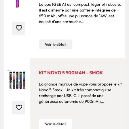
Le pod IGEE A1 est compact, léger et robuste.
Il est alimenté par une batterie intégrée de
650 mAh, offre une puissance de 14W, est
équipé d'une cartouche...
favorite_border
Voir le détail
KIT NOVO 5 900MAH - SMOK
La grande marque de vape vous propose le kit
Novo 5 Smok . Un kit très compact qui se
recharge par USB-C. Il possède une
généreuse autonomie de 900mAh...
favorite_border
Voir le détail