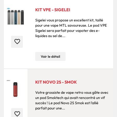
KIT VPE - SIGELEI
Sigelei vous propose un excellent kit, taillé
pour une vape MTL savoureuse. Le pod VPE
Sigelei sera parfait pour vapoter des e-
liquides au sel de...
favorite_border
Voir le détail
KIT NOVO 2S - SMOK
Votre grossiste de vape retro vous gâte avec
un pod Smoktech qui avait rencontré un vif
succès ! Le pod Novo 2S Smok est l'allié
parfait pour une...
favorite_border