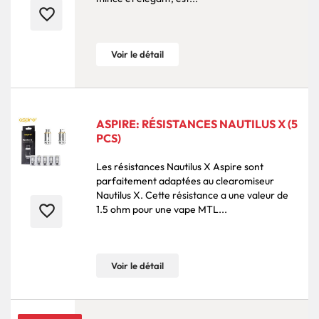
favorite_border
Voir le détail
ASPIRE: RÉSISTANCES NAUTILUS X (5
PCS)
Les résistances Nautilus X Aspire sont
parfaitement adaptées au clearomiseur
Nautilus X. Cette résistance a une valeur de
favorite_border
1.5 ohm pour une vape MTL...
Voir le détail