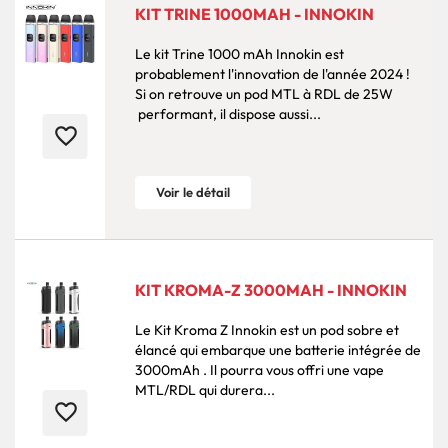
KIT TRINE 1000MAH - INNOKIN
Le kit Trine 1000 mAh Innokin est
probablement l'innovation de l'année 2024 !
Si on retrouve un pod MTL à RDL de 25W
performant, il dispose aussi...
favorite_border
Voir le détail
KIT KROMA-Z 3000MAH - INNOKIN
Le Kit Kroma Z Innokin est un pod sobre et
élancé qui embarque une batterie intégrée de
3000mAh . Il pourra vous offri une vape
MTL/RDL qui durera...
favorite_border