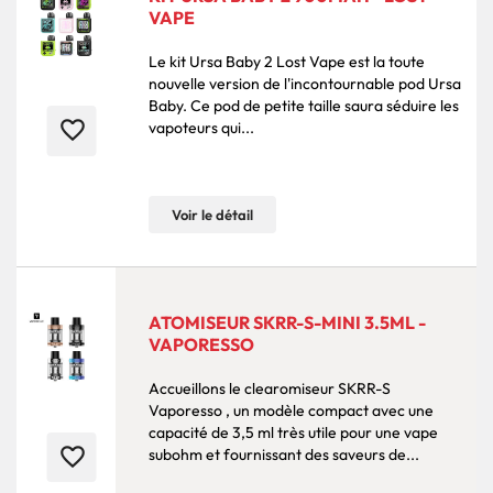
VAPE
Le kit Ursa Baby 2 Lost Vape est la toute
nouvelle version de l'incontournable pod Ursa
Baby. Ce pod de petite taille saura séduire les
favorite_border
vapoteurs qui...
Voir le détail
ATOMISEUR SKRR-S-MINI 3.5ML -
VAPORESSO
Accueillons le clearomiseur SKRR-S
Vaporesso , un modèle compact avec une
capacité de 3,5 ml très utile pour une vape
favorite_border
subohm et fournissant des saveurs de...