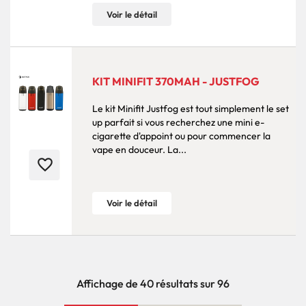
Voir le détail
KIT MINIFIT 370MAH - JUSTFOG
Le kit Minifit Justfog est tout simplement le set
up parfait si vous recherchez une mini e-
cigarette d'appoint ou pour commencer la
vape en douceur. La...
favorite_border
Voir le détail
Affichage de 40 résultats sur 96