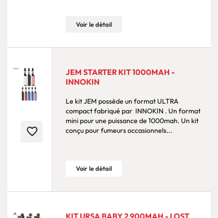
Voir le détail
JEM STARTER KIT 1000MAH -
INNOKIN
Le kit JEM possède un format ULTRA
compact fabriqué par INNOKIN . Un format
mini pour une puissance de 1000mah. Un kit
favorite_border
conçu pour fumeurs occasionnels...
Voir le détail
KIT URSA BABY 2 900MAH - LOST