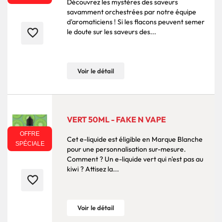
Découvrez les mystères des saveurs
savamment orchestrées par notre équipe
d'aromaticiens ! Si les flacons peuvent semer
favorite_border
le doute sur les saveurs des...
Voir le détail
VERT 50ML - FAKE N VAPE
OFFRE
Cet e-liquide est éligible en Marque Blanche
SPÉCIALE
pour une personnalisation sur-mesure.
Comment ? Un e-liquide vert qui n'est pas au
kiwi ? Attisez la...
favorite_border
Voir le détail