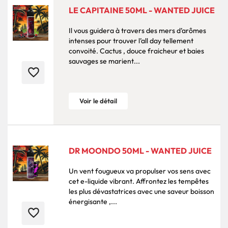
LE CAPITAINE 50ML - WANTED JUICE
Il vous guidera à travers des mers d’arômes
intenses pour trouver l’all day tellement
convoité. Cactus , douce fraicheur et baies
sauvages se marient...
favorite_border
Voir le détail
DR MOONDO 50ML - WANTED JUICE
Un vent fougueux va propulser vos sens avec
cet e-liquide vibrant. Affrontez les tempêtes
les plus dévastatrices avec une saveur boisson
énergisante ,...
favorite_border