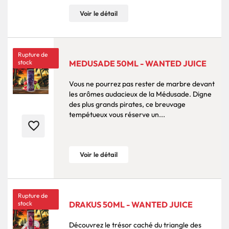
Voir le détail
Rupture de
stock
MEDUSADE 50ML - WANTED JUICE
Vous ne pourrez pas rester de marbre devant
les arômes audacieux de la Médusade. Digne
des plus grands pirates, ce breuvage
tempétueux vous réserve un...
favorite_border
Voir le détail
Rupture de
stock
DRAKUS 50ML - WANTED JUICE
Découvrez le trésor caché du triangle des