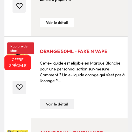
favorite_border
Voir le détail
Rupture de
stock
ORANGE 50ML - FAKE N VAPE
OFFRE
Cet e-liquide est éligible en Marque Blanche
SPÉCIALE
pour une personnalisation sur-mesure.
Comment ? Un e-liquide orange qui n'est pas à
l'orange ?...
favorite_border
Voir le détail