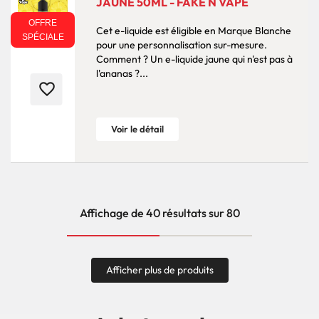
JAUNE 50ML - FAKE N VAPE
OFFRE
Cet e-liquide est éligible en Marque Blanche
SPÉCIALE
pour une personnalisation sur-mesure.
Comment ? Un e-liquide jaune qui n'est pas à
l'ananas ?...
favorite_border
Voir le détail
Affichage de 40 résultats sur 80
Afficher plus de produits