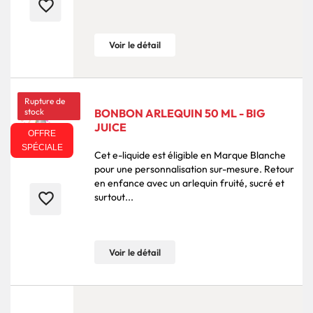
favorite_border
Voir le détail
Rupture de
stock
BONBON ARLEQUIN 50 ML - BIG
JUICE
OFFRE
SPÉCIALE
Cet e-liquide est éligible en Marque Blanche
pour une personnalisation sur-mesure. Retour
en enfance avec un arlequin fruité, sucré et
favorite_border
surtout...
Voir le détail