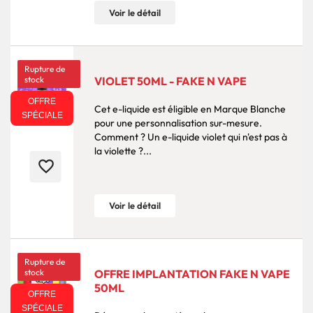
Voir le détail
Rupture de
stock
VIOLET 50ML - FAKE N VAPE
OFFRE
Cet e-liquide est éligible en Marque Blanche
SPÉCIALE
pour une personnalisation sur-mesure.
Comment ? Un e-liquide violet qui n'est pas à
la violette ?...
favorite_border
Voir le détail
Rupture de
stock
OFFRE IMPLANTATION FAKE N VAPE
50ML
OFFRE
SPÉCIALE