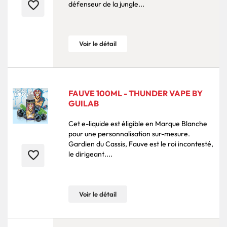
favorite_border
défenseur de la jungle...
Voir le détail
FAUVE 100ML - THUNDER VAPE BY
GUILAB
Cet e-liquide est éligible en Marque Blanche
pour une personnalisation sur-mesure.
Gardien du Cassis, Fauve est le roi incontesté,
favorite_border
le dirigeant....
Voir le détail