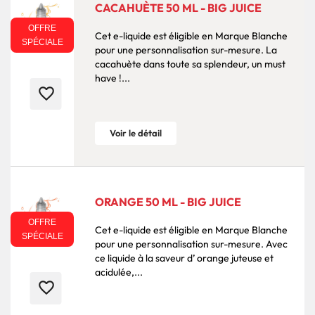
CACAHUÈTE 50 ML - BIG JUICE
OFFRE
Cet e-liquide est éligible en Marque Blanche
SPÉCIALE
pour une personnalisation sur-mesure. La
cacahuète dans toute sa splendeur, un must
have !...
favorite_border
Voir le détail
ORANGE 50 ML - BIG JUICE
OFFRE
Cet e-liquide est éligible en Marque Blanche
SPÉCIALE
pour une personnalisation sur-mesure. Avec
ce liquide à la saveur d’ orange juteuse et
acidulée,...
favorite_border