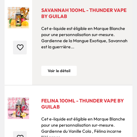
SAVANNAH 100ML - THUNDER VAPE
BY GUILAB
Cet e-liquide est éligible en Marque Blanche
pour une personnalisation sur-mesure.
Gardienne de la Mangue Exotique, Savannah
favorite_border
est la guerrière...
Voir le détail
FELINA 100ML - THUNDER VAPE BY
GUILAB
Cet e-liquide est éligible en Marque Blanche
pour une personnalisation sur-mesure.
Gardienne du Vanille Cola , Félina incarne