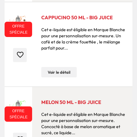
CAPPUCINO 50 ML - BIG JUICE
OFFRE
Cet e-liquide est éligible en Marque Blanche
SPÉCIALE
pour une personnalisation sur-mesure. Un
café et de la crème fouettée , le mélange
parfait pour...
favorite_border
Voir le détail
MELON 50 ML - BIG JUICE
OFFRE
Cet e-liquide est éligible en Marque Blanche
SPÉCIALE
pour une personnalisation sur-mesure.
Concocté à base de melon aromatique et
sucré, ce liquide...