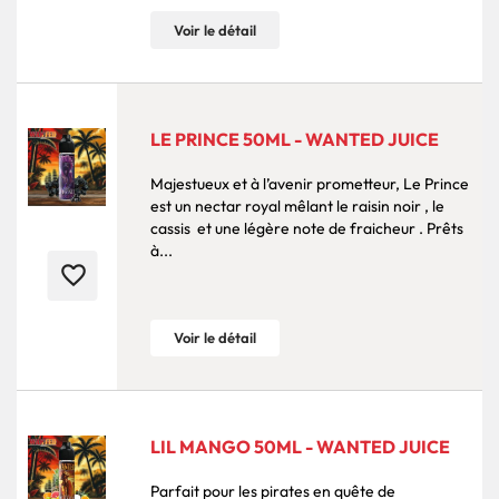
Voir le détail
LE PRINCE 50ML - WANTED JUICE
Majestueux et à l’avenir prometteur, Le Prince
est un nectar royal mêlant le raisin noir , le
cassis et une légère note de fraicheur . Prêts
à...
favorite_border
Voir le détail
LIL MANGO 50ML - WANTED JUICE
Parfait pour les pirates en quête de