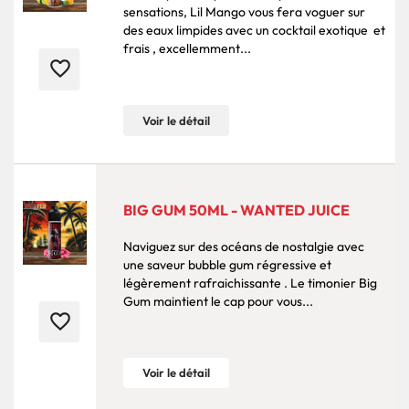
sensations, Lil Mango vous fera voguer sur
des eaux limpides avec un cocktail exotique et
frais , excellemment...
favorite_border
Voir le détail
BIG GUM 50ML - WANTED JUICE
Naviguez sur des océans de nostalgie avec
une saveur bubble gum régressive et
légèrement rafraichissante . Le timonier Big
Gum maintient le cap pour vous...
favorite_border
Voir le détail