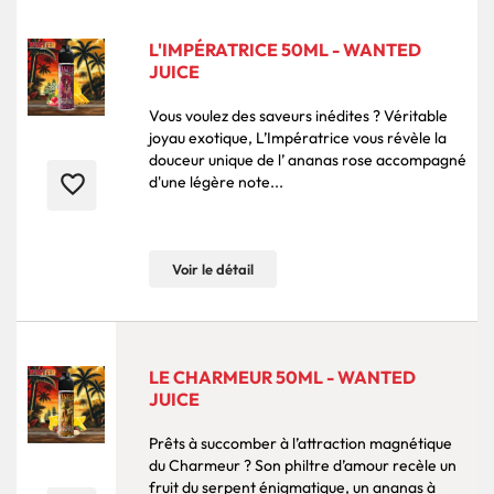
L'IMPÉRATRICE 50ML - WANTED
JUICE
Vous voulez des saveurs inédites ? Véritable
joyau exotique, L’Impératrice vous révèle la
douceur unique de l’ ananas rose accompagné
favorite_border
d'une légère note...
Voir le détail
LE CHARMEUR 50ML - WANTED
JUICE
Prêts à succomber à l’attraction magnétique
du Charmeur ? Son philtre d’amour recèle un
fruit du serpent énigmatique, un ananas à