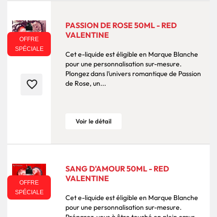
PASSION DE ROSE 50ML - RED
VALENTINE
OFFRE
SPÉCIALE
Cet e-liquide est éligible en Marque Blanche
pour une personnalisation sur-mesure.
Plongez dans l’univers romantique de Passion
favorite_border
de Rose, un...
Voir le détail
SANG D'AMOUR 50ML - RED
VALENTINE
OFFRE
SPÉCIALE
Cet e-liquide est éligible en Marque Blanche
pour une personnalisation sur-mesure.