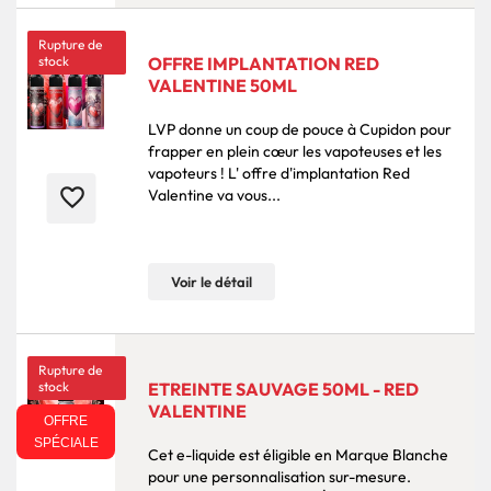
Rupture de
stock
OFFRE IMPLANTATION RED
VALENTINE 50ML
LVP donne un coup de pouce à Cupidon pour
frapper en plein cœur les vapoteuses et les
vapoteurs ! L' offre d'implantation Red
favorite_border
Valentine va vous...
Voir le détail
Rupture de
stock
ETREINTE SAUVAGE 50ML - RED
VALENTINE
OFFRE
SPÉCIALE
Cet e-liquide est éligible en Marque Blanche
pour une personnalisation sur-mesure.