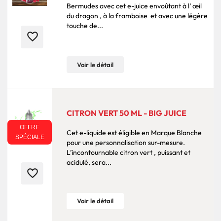
Bermudes avec cet e-juice envoûtant à l’ œil
du dragon , à la framboise et avec une légère
touche de...
favorite_border
Voir le détail
CITRON VERT 50 ML - BIG JUICE
OFFRE
Cet e-liquide est éligible en Marque Blanche
SPÉCIALE
pour une personnalisation sur-mesure.
L’incontournable citron vert , puissant et
acidulé, sera...
favorite_border
Voir le détail