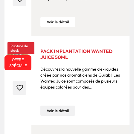
Voir le détail
Rupture de
stock
PACK IMPLANTATION WANTED
JUICE 50ML
OFFRE
SPÉCIALE
Découvrez la nouvelle gamme d'e-liquides
créée par nos aromaticiens de Guilab ! Les
Wanted Juice sont composés de plusieurs
favorite_border
équipes colorées pour des...
Voir le détail