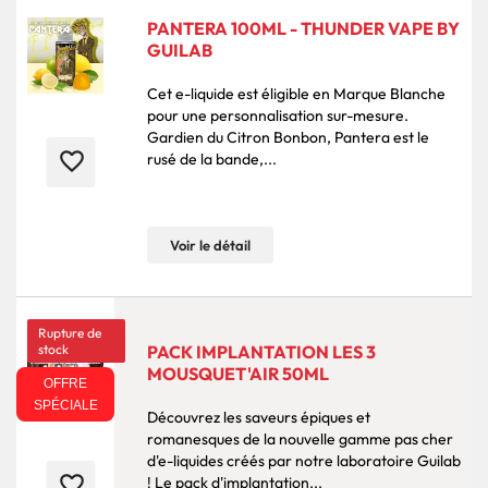
PANTERA 100ML - THUNDER VAPE BY
GUILAB
Cet e-liquide est éligible en Marque Blanche
pour une personnalisation sur-mesure.
Gardien du Citron Bonbon, Pantera est le
favorite_border
rusé de la bande,...
Voir le détail
Rupture de
stock
PACK IMPLANTATION LES 3
MOUSQUET'AIR 50ML
OFFRE
SPÉCIALE
Découvrez les saveurs épiques et
romanesques de la nouvelle gamme pas cher
d'e-liquides créés par notre laboratoire Guilab
favorite_border
! Le pack d'implantation...