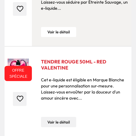
Laissez-vous séduire par Étreinte Sauvage, un
favorite_border
e-liquide...
Voir le détail
TENDRE ROUGE 50ML - RED
VALENTINE
OFFRE
SPÉCIALE
Cet e-liquide est éligible en Marque Blanche
pour une personnalisation sur-mesure.
Laissez-vous envoûter par la douceur d'un
favorite_border
amour sincère avec...
Voir le détail