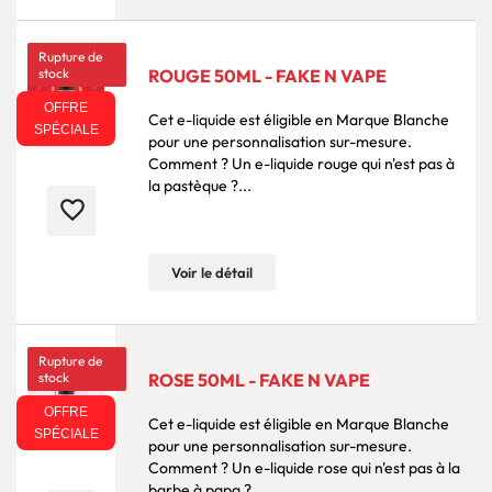
Rupture de
stock
ROUGE 50ML - FAKE N VAPE
OFFRE
Cet e-liquide est éligible en Marque Blanche
SPÉCIALE
pour une personnalisation sur-mesure.
Comment ? Un e-liquide rouge qui n'est pas à
la pastèque ?...
favorite_border
Voir le détail
Rupture de
stock
ROSE 50ML - FAKE N VAPE
OFFRE
Cet e-liquide est éligible en Marque Blanche
SPÉCIALE
pour une personnalisation sur-mesure.
Comment ? Un e-liquide rose qui n'est pas à la
barbe à papa ?...