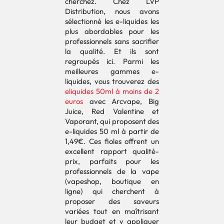
cherchez. Chez LVP
Distribution, nous avons
sélectionné les e-liquides les
plus abordables pour les
professionnels sans sacrifier
la qualité. Et ils sont
regroupés ici. Parmi les
meilleures gammes e-
liquides, vous trouverez des
eliquides 50ml à moins de 2
euros
avec Arcvape, Big
Juice, Red Valentine et
Vaporant, qui proposent des
e-liquides 50 ml à partir de
1,49€. Ces fioles offrent un
excellent rapport qualité-
prix, parfaits pour les
professionnels de la vape
(vapeshop, boutique en
ligne) qui cherchent à
proposer des saveurs
variées tout en maîtrisant
leur budget et y appliquer