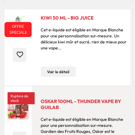
KIWI 50 ML - BIG JUICE
OFFRE
Cet e-liquide est éligible en Marque Blanche
SPÉCIALE
pour une personnalisation sur-mesure. Un
délicieux kiwi mûr et sucré, rien de mieux pour
une vape...
favorite_border
Voir le détail
Rupture de
stock
OSKAR 100ML - THUNDER VAPE BY
GUILAB
Cet e-liquide est éligible en Marque Blanche
pour une personnalisation sur-mesure.
Gardien des Fruits Rouges, Oskar est le