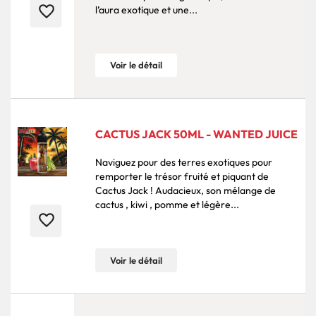
favorite_border
l’aura exotique et une...
Voir le détail
CACTUS JACK 50ML - WANTED JUICE
Naviguez pour des terres exotiques pour
remporter le trésor fruité et piquant de
Cactus Jack ! Audacieux, son mélange de
cactus , kiwi , pomme et légère...
favorite_border
Voir le détail