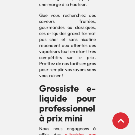
une marge à la hauteur.
Que vous recherchiez des
saveurs fruitées,
gourmandes ou classiques,
ces e-liquides grand format
pas cher et sans nicotine
répondent aux attentes des
vapoteurs tout en étant très
compétitifs sur le prix.
Profitez de nos tarifs en gros
pour remplir vos rayons sans
vous ruiner !
Grossiste e-
liquide pour
professionnel
à prix mini
expand_less
Nous nous engageons à
offrir des
e-liquides pas