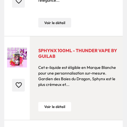
favorite_border
l'élégance...
Voir le détail
SPHYNX 100ML - THUNDER VAPE BY
GUILAB
Cet e-liquide est éligible en Marque Blanche
pour une personnalisation sur-mesure.
Gardien des Baies du Dragon, Sphynx est le
favorite_border
plus crémeux et...
Voir le détail