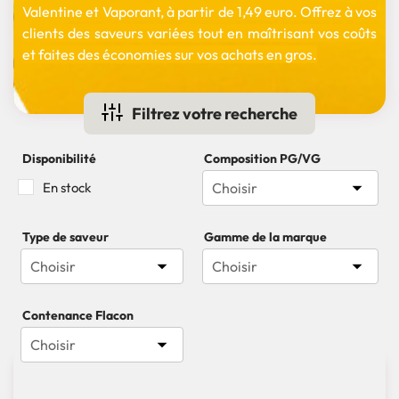
Valentine et Vaporant, à partir de 1,49 euro. Offrez à vos
clients des saveurs variées tout en maîtrisant vos coûts
et faites des économies sur vos achats en gros.
Filtrez votre recherche
Disponibilité
Composition PG/VG

En stock
Choisir
Type de saveur
Gamme de la marque


Choisir
Choisir
Contenance Flacon

Choisir

80 produits
Pertinence