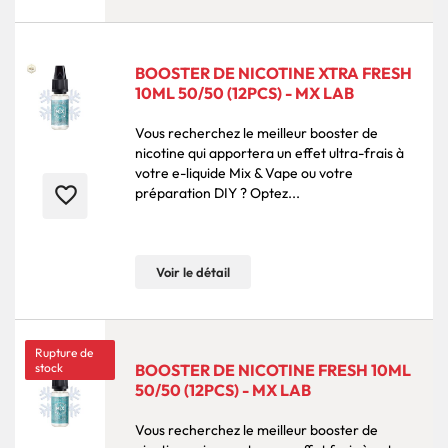
BOOSTER DE NICOTINE XTRA FRESH
10ML 50/50 (12PCS) - MX LAB
Vous recherchez le meilleur booster de
nicotine qui apportera un effet ultra-frais à
votre e-liquide Mix & Vape ou votre
favorite_border
préparation DIY ? Optez...
Voir le détail
Rupture de
stock
BOOSTER DE NICOTINE FRESH 10ML
50/50 (12PCS) - MX LAB
Vous recherchez le meilleur booster de