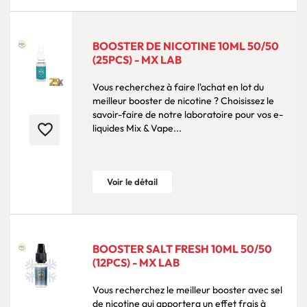
BOOSTER DE NICOTINE 10ML 50/50
(25PCS) - MX LAB
Vous recherchez à faire l'achat en lot du
meilleur booster de nicotine ? Choisissez le
savoir-faire de notre laboratoire pour vos e-
favorite_border
liquides Mix & Vape...
Voir le détail
BOOSTER SALT FRESH 10ML 50/50
(12PCS) - MX LAB
Vous recherchez le meilleur booster avec sel
de nicotine qui apportera un effet frais à