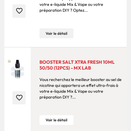
votre e-liquide Mix & Vape ou votre
favorite_border
préparation DIY ? Optez...
Voir le détail
BOOSTER SALT XTRA FRESH 10ML
50/50 (12PCS) - MX LAB
Vous recherchez le meilleur booster au sel de
nicotine qui apportera un effet ultra-frais à
votre e-liquide Mix & Vape ou votre
favorite_border
préparation DIY ?...
Voir le détail