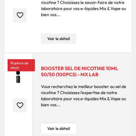
nicotine ? Choisissez le savoir-faire de notre
laboratoire pour vos e-liquides Mix & Vape ou
favorite_border
bien vos...
Voir le détail
Rupture de
stock
BOOSTER SEL DE NICOTINE 10ML
50/50 (100PCS) - MX LAB
Vous recherchez le meilleur booster au sel de
nicotine ? Choisissez l'expertise de notre
laboratoire pour vos e-liquides Mix & Vape ou
favorite_border
bien vos...
Voir le détail