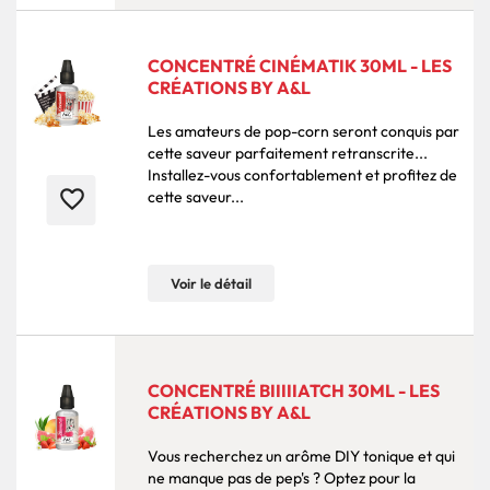
CONCENTRÉ CINÉMATIK 30ML - LES
CRÉATIONS BY A&L
Les amateurs de pop-corn seront conquis par
cette saveur parfaitement retranscrite...
Installez-vous confortablement et profitez de
favorite_border
cette saveur...
Voir le détail
CONCENTRÉ BIIIIIATCH 30ML - LES
CRÉATIONS BY A&L
Vous recherchez un arôme DIY tonique et qui
ne manque pas de pep's ? Optez pour la