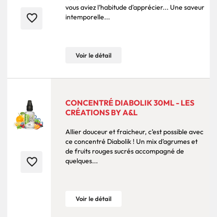
vous aviez l’habitude d'apprécier... Une saveur
favorite_border
intemporelle...
Voir le détail
CONCENTRÉ DIABOLIK 30ML - LES
CRÉATIONS BY A&L
Allier douceur et fraicheur, c’est possible avec
ce concentré Diabolik ! Un mix d’agrumes et
de fruits rouges sucrés accompagné de
favorite_border
quelques...
Voir le détail