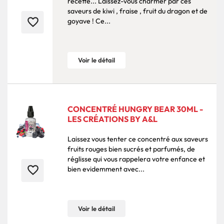
recette... Laissez-vous charmer par ces
saveurs de kiwi , fraise , fruit du dragon et de
favorite_border
goyave ! Ce...
Voir le détail
CONCENTRÉ HUNGRY BEAR 30ML -
LES CRÉATIONS BY A&L
Laissez vous tenter ce concentré aux saveurs
fruits rouges bien sucrés et parfumés, de
réglisse qui vous rappelera votre enfance et
favorite_border
bien evidemment avec...
Voir le détail