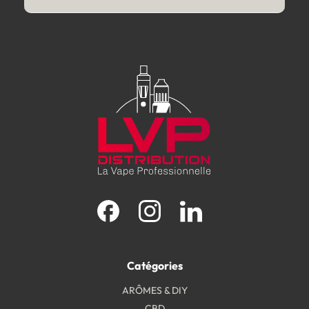
Facebook
Instagram
LinkedIn
Catégories
ARÔMES & DIY
CBD