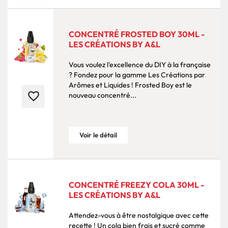
CONCENTRÉ FROSTED BOY 30ML -
LES CRÉATIONS BY A&L
Vous voulez l'excellence du DIY à la française
? Fondez pour la gamme Les Créations par
Arômes et Liquides ! Frosted Boy est le
favorite_border
nouveau concentré...
Voir le détail
CONCENTRÉ FREEZY COLA 30ML -
LES CRÉATIONS BY A&L
Attendez-vous à être nostalgique avec cette
recette ! Un cola bien frais et sucré comme