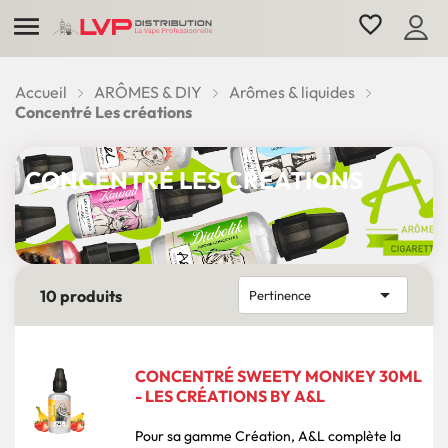

favorite_border
Accueil
ARÔMES & DIY
Arômes & liquides
Concentré Les créations
CONCENTRÉ LES CRÉATIONS

10 produits
Pertinence
CONCENTRÉ SWEETY MONKEY 30ML
- LES CRÉATIONS BY A&L
Pour sa gamme Création, A&L complète la