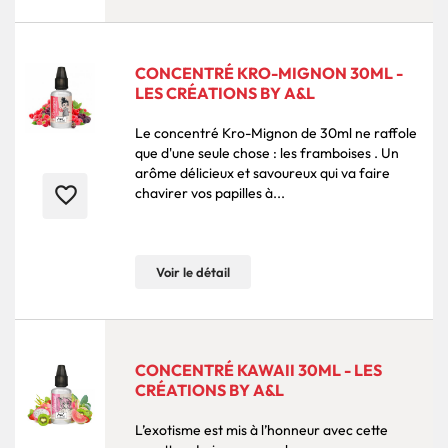
CONCENTRÉ KRO-MIGNON 30ML -
LES CRÉATIONS BY A&L
Le concentré Kro-Mignon de 30ml ne raffole
que d'une seule chose : les framboises . Un
arôme délicieux et savoureux qui va faire
favorite_border
chavirer vos papilles à...
Voir le détail
CONCENTRÉ KAWAII 30ML - LES
CRÉATIONS BY A&L
L’exotisme est mis à l’honneur avec cette