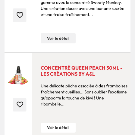
gamme avec le concentré Sweety Monkey.
Une création douce avec une banane sucrée
favorite_border
et une fraise fraîchement...
Voir le détail
CONCENTRÉ QUEEN PEACH 30ML -
LES CRÉATIONS BY A&L
Une délicate pêche associée à des framboises
fraîchement cueillies... Sans oublier l'exotisme
qu'apporte la touche de kiwi ! Une
favorite_border
ribambelle...
Voir le détail