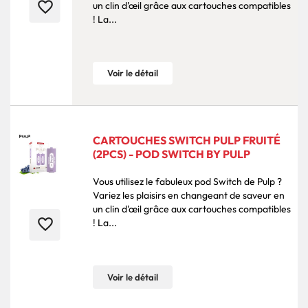
favorite_border
un clin d'œil grâce aux cartouches compatibles
! La...
Voir le détail
CARTOUCHES SWITCH PULP FRUITÉ
(2PCS) - POD SWITCH BY PULP
Vous utilisez le fabuleux pod Switch de Pulp ?
Variez les plaisirs en changeant de saveur en
un clin d'œil grâce aux cartouches compatibles
favorite_border
! La...
Voir le détail