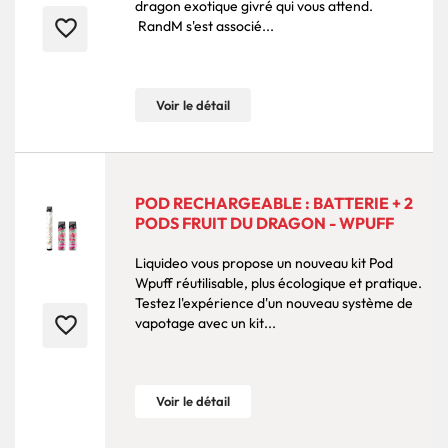
dragon exotique givré qui vous attend.
favorite_border
RandM s'est associé...
Voir le détail
POD RECHARGEABLE : BATTERIE + 2
PODS FRUIT DU DRAGON - WPUFF
Liquideo vous propose un nouveau kit Pod
Wpuff réutilisable, plus écologique et pratique.
Testez l'expérience d'un nouveau système de
favorite_border
vapotage avec un kit...
Voir le détail