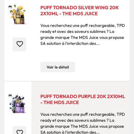
PUFF TORNADO SILVER WING 20K
2X10ML - THE MDS JUICE
Vous recherchez une puff rechargeable, TPD
ready et avec des saveurs sublimes ? La
grande marque The MDS Juice vous propose
favorite_border
SA solution à l'interdiction des...
Voir le détail
PUFF TORNADO PURPLE 20K 2X10ML
- THE MDS JUICE
Vous recherchez une puff rechargeable, TPD
ready et avec des saveurs sublimes ? La
grande marque The MDS Juice vous propose
favorite_border
SA solution à l'interdiction des...