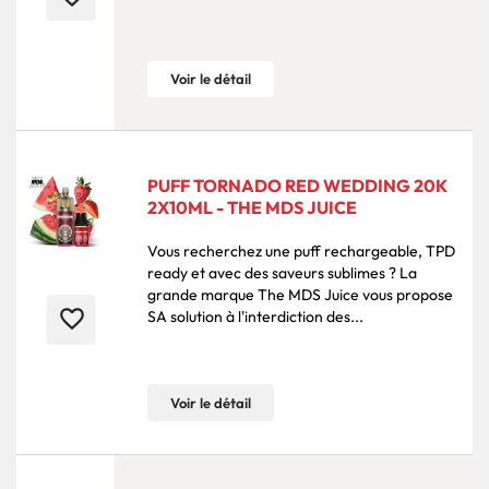
Voir le détail
PUFF TORNADO RED WEDDING 20K
2X10ML - THE MDS JUICE
Vous recherchez une puff rechargeable, TPD
ready et avec des saveurs sublimes ? La
grande marque The MDS Juice vous propose
favorite_border
SA solution à l'interdiction des...
Voir le détail