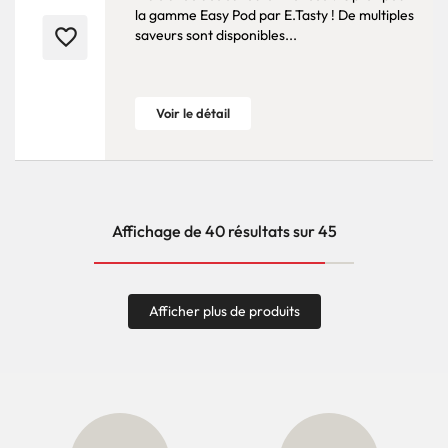
la gamme Easy Pod par E.Tasty ! De multiples
favorite_border
saveurs sont disponibles...
Voir le détail
Affichage de 40 résultats sur 45
Afficher plus de produits