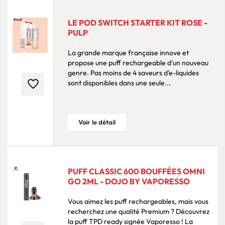
LE POD SWITCH STARTER KIT ROSE -
PULP
La grande marque française innove et
propose une puff rechargeable d'un nouveau
genre. Pas moins de 4 saveurs d'e-liquides
favorite_border
sont disponibles dans une seule...
Voir le détail
PUFF CLASSIC 600 BOUFFÉES OMNI
GO 2ML - DOJO BY VAPORESSO
Vous aimez les puff rechargeables, mais vous
recherchez une qualité Premium ? Découvrez
la puff TPD ready signée Vaporesso ! La