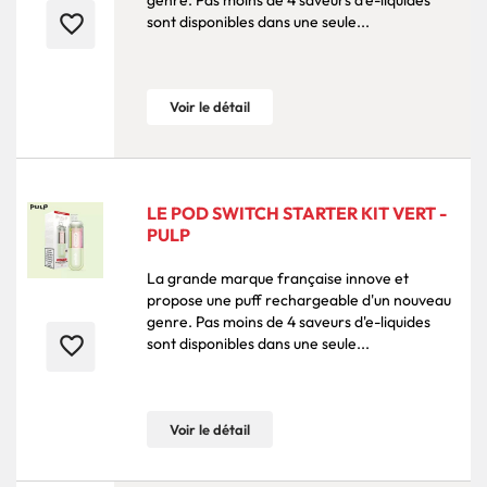
favorite_border
sont disponibles dans une seule...
Voir le détail
LE POD SWITCH STARTER KIT VERT -
PULP
La grande marque française innove et
propose une puff rechargeable d'un nouveau
genre. Pas moins de 4 saveurs d'e-liquides
favorite_border
sont disponibles dans une seule...
Voir le détail