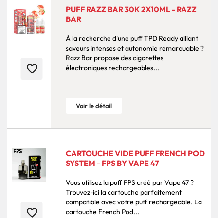
PUFF RAZZ BAR 30K 2X10ML - RAZZ
BAR
À la recherche d'une puff TPD Ready alliant
saveurs intenses et autonomie remarquable ?
Razz Bar propose des cigarettes
favorite_border
électroniques rechargeables...
Voir le détail
CARTOUCHE VIDE PUFF FRENCH POD
SYSTEM - FPS BY VAPE 47
Vous utilisez la puff FPS créé par Vape 47 ?
Trouvez-ici la cartouche parfaitement
compatible avec votre puff rechargeable. La
favorite_border
cartouche French Pod...