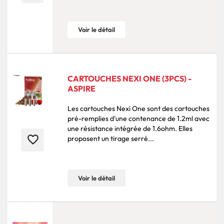
Voir le détail
CARTOUCHES NEXI ONE (3PCS) -
ASPIRE
Les cartouches Nexi One sont des cartouches
pré-remplies d'une contenance de 1.2ml avec
une résistance intégrée de 1.6ohm. Elles
favorite_border
proposent un tirage serré...
Voir le détail