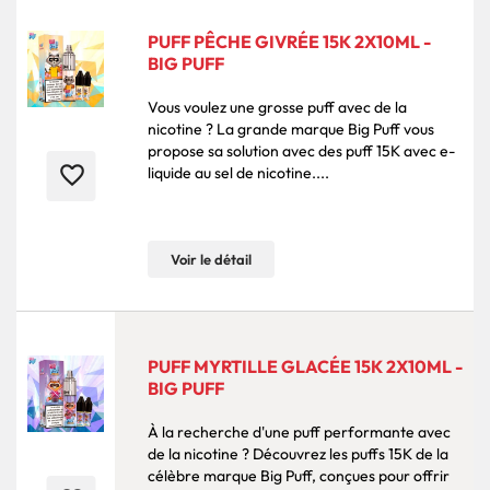
PUFF PÊCHE GIVRÉE 15K 2X10ML -
BIG PUFF
Vous voulez une grosse puff avec de la
nicotine ? La grande marque Big Puff vous
propose sa solution avec des puff 15K avec e-
favorite_border
liquide au sel de nicotine....
Voir le détail
PUFF MYRTILLE GLACÉE 15K 2X10ML -
BIG PUFF
À la recherche d'une puff performante avec
de la nicotine ? Découvrez les puffs 15K de la
célèbre marque Big Puff, conçues pour offrir