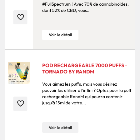
#FullSpectrum ! Avec 70% de cannabinoïdes,
dont 52% de CBD, vous...
favorite_border
Voir le détail
POD RECHARGEABLE 7000 PUFFS -
TORNADO BY RANDM
Vous aimez les puffs, mais vous désirez
pouvoir les utiliser à l'infini ? Optez pour la puff
rechargeable RandM qui pourra contenir
favorite_border
jusqu'à 15ml de votre...
Voir le détail