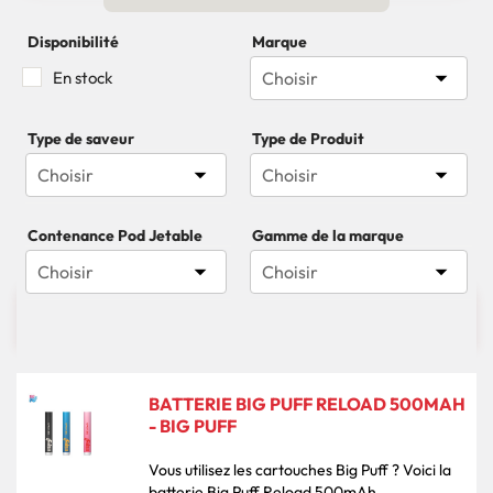
Disponibilité
Marque

En stock
Choisir
Type de saveur
Type de Produit


Choisir
Choisir
Contenance Pod Jetable
Gamme de la marque


Choisir
Choisir

45 produits
Pertinence
BATTERIE BIG PUFF RELOAD 500MAH
- BIG PUFF
Vous utilisez les cartouches Big Puff ? Voici la
batterie Big Puff Reload 500mAh