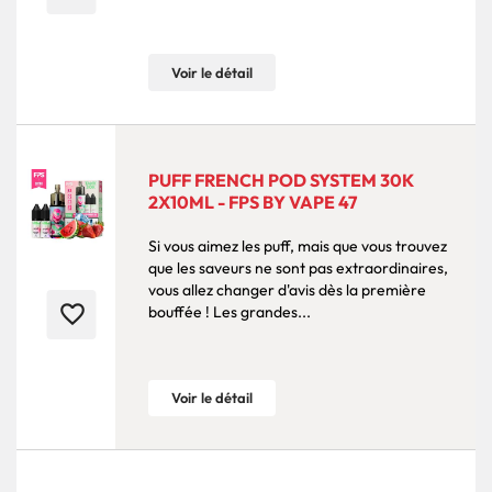
Voir le détail
PUFF FRENCH POD SYSTEM 30K
2X10ML - FPS BY VAPE 47
Si vous aimez les puff, mais que vous trouvez
que les saveurs ne sont pas extraordinaires,
vous allez changer d'avis dès la première
favorite_border
bouffée ! Les grandes...
Voir le détail