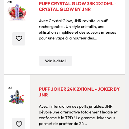
PUFF CRYSTAL GLOW 33K 2X10ML -
CRYSTAL GLOW BY JNR
Avec Crystal Glow, JNR revisite la puff
rechargeable. Un style cristallin, une
utilisation simplifiée et des saveurs intenses
favorite_border
pour une vape à la hauteur des...
Voir le détail
PUFF JOKER 24K 2X10ML - JOKER BY
JNR
Avec l’interdiction des puffs jetables, JNR
dévoile une alternative totalement légale et
conforme à la TPD ! La gamme Joker vous
favorite_border
permet de profiter de 24...