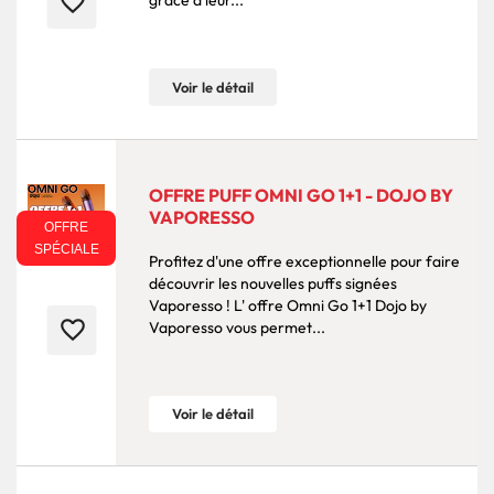
favorite_border
grâce à leur...
Voir le détail
OFFRE PUFF OMNI GO 1+1 - DOJO BY
VAPORESSO
OFFRE
SPÉCIALE
Profitez d'une offre exceptionnelle pour faire
découvrir les nouvelles puffs signées
Vaporesso ! L' offre Omni Go 1+1 Dojo by
favorite_border
Vaporesso vous permet...
Voir le détail