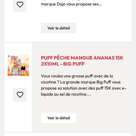
favorite_border
marque Dojo vous propose ses...
Voir le détail
PUFF PÊCHE MANGUE ANANAS 15K
2X10ML - BIG PUFF
Vous voulez une grosse puff avec de la
nicotine ? La grande marque Big Puff vous
propose sa solution avec des puff 15K avec e-
favorite_border
liquide au sel de nicotine....
Voir le détail