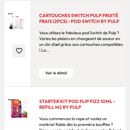
CARTOUCHES SWITCH PULP FRUITÉ
FRAIS (2PCS) - POD SWITCH BY PULP
Vous utilisez le fabuleux pod Switch de Pulp ?
Variez les plaisirs en changeant de saveur en
un clin d'œil grâce aux cartouches compatibles
favorite_border
! La...
Voir le détail
STARTER KIT POD FLIP FIZZ 10ML -
REFILL M2 BY PULP
Vous commencez la vape et voulez un
matériel fiable dès la première bouffée ?