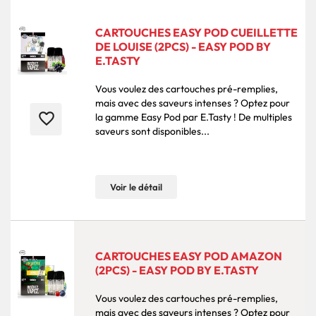
CARTOUCHES EASY POD CUEILLETTE
DE LOUISE (2PCS) - EASY POD BY
E.TASTY
Vous voulez des cartouches pré-remplies,
mais avec des saveurs intenses ? Optez pour
favorite_border
la gamme Easy Pod par E.Tasty ! De multiples
saveurs sont disponibles...
Voir le détail
CARTOUCHES EASY POD AMAZON
(2PCS) - EASY POD BY E.TASTY
Vous voulez des cartouches pré-remplies,
mais avec des saveurs intenses ? Optez pour