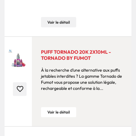
Voir le détail
PUFF TORNADO 20K 2X10ML -
TORNADO BY FUMOT
À la recherche d’une alternative aux puffs
jetables interdites ? La gamme Tornado de
Fumot vous propose une solution légale,
favorite_border
rechargeable et conforme à la...
Voir le détail