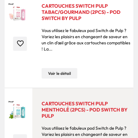
CARTOUCHES SWITCH PULP
TABAC/GOURMAND (2PCS) - POD
SWITCH BY PULP
Vous utilisez le fabuleux pod Switch de Pulp ?
Variez les plaisirs en changeant de saveur en
favorite_border
un clin d'œil grâce aux cartouches compatibles
! La...
Voir le détail
CARTOUCHES SWITCH PULP
MENTHOLÉ (2PCS) - POD SWITCH BY
PULP
Vous utilisez le fabuleux pod Switch de Pulp ?
Variez les plaisirs en changeant de saveur en