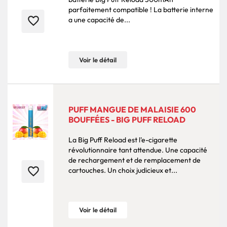
parfaitement compatible ! La batterie interne
favorite_border
a une capacité de...
Voir le détail
PUFF MANGUE DE MALAISIE 600
BOUFFÉES - BIG PUFF RELOAD
La Big Puff Reload est l'e-cigarette
révolutionnaire tant attendue. Une capacité
de rechargement et de remplacement de
favorite_border
cartouches. Un choix judicieux et...
Voir le détail