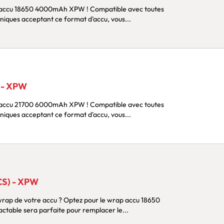
50 4000mAh XPW ! Compatible avec toutes
roniques acceptant ce format d'accu, vous...
 - XPW
00 6000mAh XPW ! Compatible avec toutes
roniques acceptant ce format d'accu, vous...
S) - XPW
votre accu ? Optez pour le wrap accu 18650
étractable sera parfaite pour remplacer le...