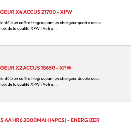
GEUR X4 ACCUS 21700 - XPW
lientèle un coffret regroupant un chargeur quatre accus
et 4 accus de vape ? Faites le choix de la qualité XPW ! Votre...
GEUR X2 ACCUS 18650 - XPW
lientèle un coffret regroupant un chargeur double accu
et 2 accus de vape ? Faites le choix de la qualité XPW ! Votre...
 AA HR6 2000MAH (4PCS) - ENERGIZER