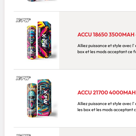
ACCU 18650 3500MAH
Alliez puissance et style avec l' accu 18650
box et les mods acceptant ce fo
ACCU 21700 4000MAH
Alliez puissance et style avec l' accu 217
les box et les mods acceptant c