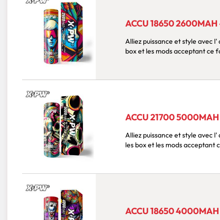
ACCU 18650 2600MAH
Alliez puissance et style avec l' accu 18650
box et les mods acceptant ce fo
ACCU 21700 5000MAH
Alliez puissance et style avec l' accu 217
les box et les mods acceptant c
ACCU 18650 4000MAH