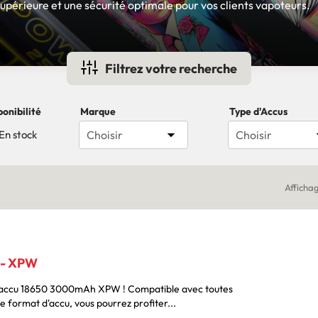
supérieure et une sécurité optimale pour vos clients vapoteurs.
Filtrez votre recherche
ponibilité
Marque
Type d'Accus

En stock
Choisir
Choisir
Affichag
 - XPW
50 3000mAh XPW ! Compatible avec toutes
e format d'accu, vous pourrez profiter...