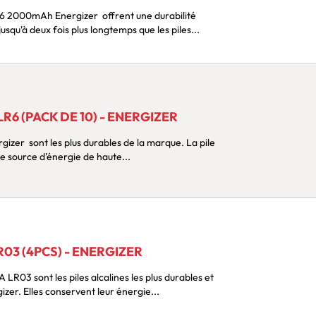
squ'à deux fois plus longtemps que les piles...
LR6 (PACK DE 10) - ENERGIZER
e source d'énergie de haute...
R03 (4PCS) - ENERGIZER
zer. Elles conservent leur énergie...