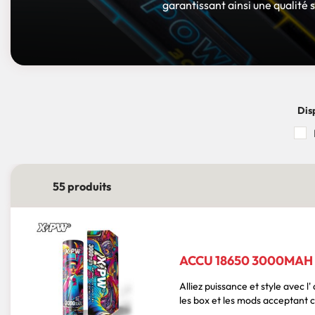
garantissant ainsi une qualité 
Dis
55 produits
ACCU 18650 3000MAH
Alliez puissance et style avec l' accu 186
les box et les mods acceptant c