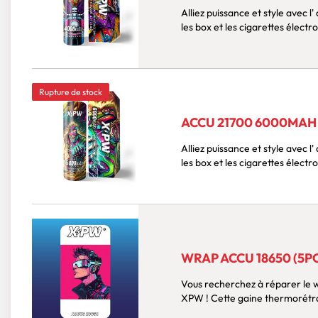
Alliez puissance et style avec l' accu 186
les box et les cigarettes élect
Rupture de stock
ACCU 21700 6000MAH
Alliez puissance et style avec l' accu 217
les box et les cigarettes élect
WRAP ACCU 18650 (5PC
Vous recherchez à réparer le wrap de 
XPW ! Cette gaine thermor