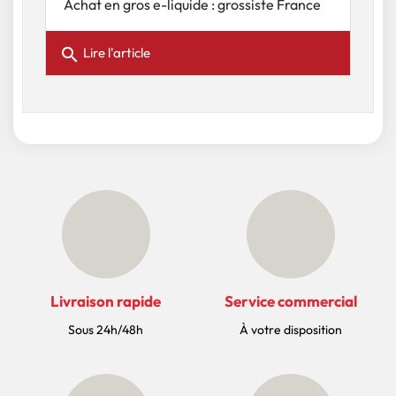
Achat en gros e-liquide : grossiste France
search
Lire l'article
Livraison rapide
Service commercial
Sous 24h/48h
À votre disposition