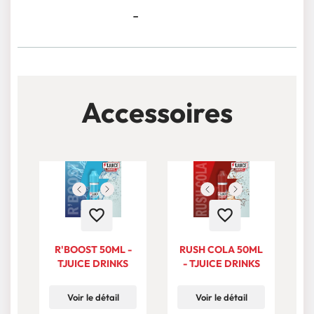
-
Accessoires
favorite_border
favorite_border
R'BOOST 50ML -
RUSH COLA 50ML
T
TJUICE DRINKS
- TJUICE DRINKS
Voir le détail
Voir le détail