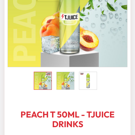
PEACH T 50ML - TJUICE
DRINKS