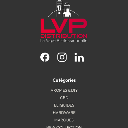
Facebook
Instagram
LinkedIn
Catégories
ARÔMES & DIY
CBD
ELIQUIDES
HARDWARE
MARQUES
NEW COLLECTION