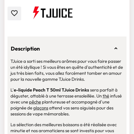
favorite_border
Description
TJuice a sorti ses meilleurs arômes pour vous faire passer
un été idyllique ! Si vous êtes en quête d'authenticité et de
jus très bien faits, vous allez forcément tomber en amour
pour la nouvelle gamme TJuice Drinks.
L'
e-liquide
Peach T 50ml TJuice Drinks
sera parfait à
déguster, attablé à une terrasse ensoleillée. Un
thé
infusé
avec une
pêche
plantureuse et accompagné d'une
poignée de
glaçons
attend vos sens aiguisés pour des
sessions de vape mémorables.
La sélection des meilleures boissons a été réalisée avec
minutie et nos aromaticiens se sont investis pour vous