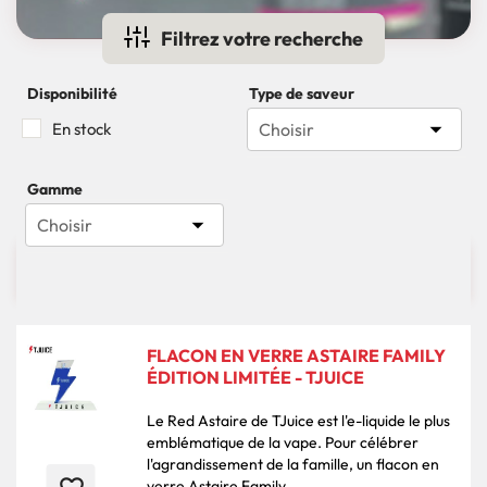
Filtrez votre recherche
Disponibilité
Type de saveur

En stock
Choisir
Gamme

Choisir

77 produits
Pertinence
FLACON EN VERRE ASTAIRE FAMILY
ÉDITION LIMITÉE - TJUICE
Le Red Astaire de TJuice est l'e-liquide le plus
emblématique de la vape. Pour célébrer
l'agrandissement de la famille, un flacon en
verre Astaire Family...