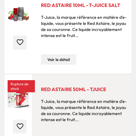
RED ASTAIRE 10ML - T-JUICE SALT
T-Juice, la marque référence en matière d'e-
liquide, vous présente le Red Astaire, le joyau
de sa couronne. Ce liquide incroyablement
intense est le fruit...
favorite_border
Voir le détail
Rupture de
stock
RED ASTAIRE 50ML - TJUICE
T-Juice, la marque référence en matière d'e-
liquide, vous présente le Red Astaire, le joyau
de sa couronne. Ce liquide incroyablement
intense est le fruit...
favorite_border