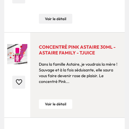
Voir le détail
CONCENTRÉ PINK ASTAIRE 30ML -
ASTAIRE FAMILY - TJUICE
Dans la famille Astaire, je voudrais la mère !
Sauvage et à la fois séduisante, elle saura
vous faire devenir rose de plaisir. Le
favorite_border
concentré Pink...
Voir le détail