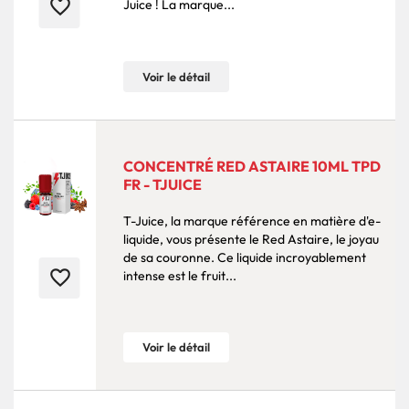
favorite_border
Juice ! La marque...
Voir le détail
CONCENTRÉ RED ASTAIRE 10ML TPD
FR - TJUICE
T-Juice, la marque référence en matière d'e-
liquide, vous présente le Red Astaire, le joyau
de sa couronne. Ce liquide incroyablement
favorite_border
intense est le fruit...
Voir le détail