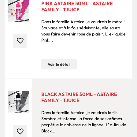
PINK ASTAIRE 50ML - ASTAIRE
FAMILY - TJUICE
Dans la famille Astaire, je voudrais la mère !
Sauvage et à la fois séduisante, elle saura
vous faire devenir rose de plaisir. L' e-liquide
favorite_border
Pink...
Voir le détail
BLACK ASTAIRE 50ML - ASTAIRE
FAMILY - TJUICE
Dans la famille Astaire, je voudrais le fils !
Sombre et intense, la force de ses arômes
perpétue la noblesse de la lignée. L' e-liquide
favorite_border
Black...