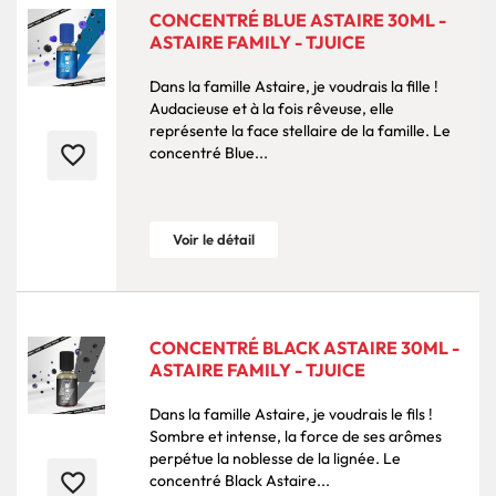
CONCENTRÉ BLUE ASTAIRE 30ML -
ASTAIRE FAMILY - TJUICE
Dans la famille Astaire, je voudrais la fille !
Audacieuse et à la fois rêveuse, elle
représente la face stellaire de la famille. Le
favorite_border
concentré Blue...
Voir le détail
CONCENTRÉ BLACK ASTAIRE 30ML -
ASTAIRE FAMILY - TJUICE
Dans la famille Astaire, je voudrais le fils !
Sombre et intense, la force de ses arômes
perpétue la noblesse de la lignée. Le
favorite_border
concentré Black Astaire...