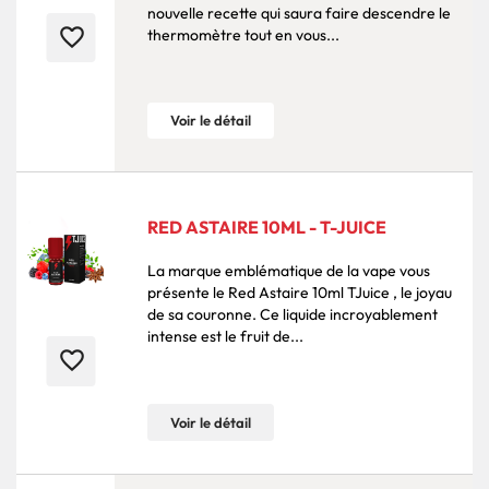
nouvelle recette qui saura faire descendre le
favorite_border
thermomètre tout en vous...
Voir le détail
RED ASTAIRE 10ML - T-JUICE
La marque emblématique de la vape vous
présente le Red Astaire 10ml TJuice , le joyau
de sa couronne. Ce liquide incroyablement
intense est le fruit de...
favorite_border
Voir le détail