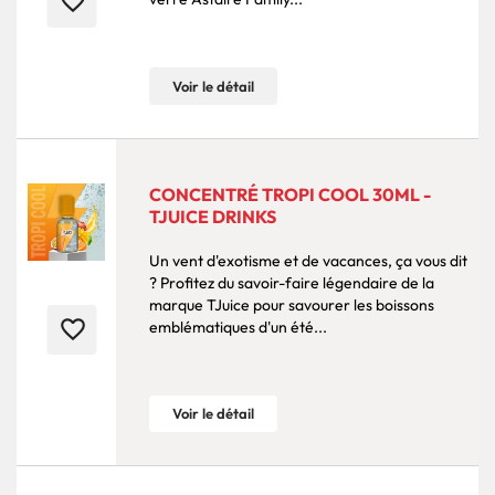
favorite_border
Voir le détail
CONCENTRÉ TROPI COOL 30ML -
TJUICE DRINKS
Un vent d'exotisme et de vacances, ça vous dit
? Profitez du savoir-faire légendaire de la
marque TJuice pour savourer les boissons
favorite_border
emblématiques d'un été...
Voir le détail