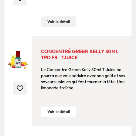
Voir le détail
CONCENTRÉ GREEN KELLY 30ML
TPD FR - TJUICE
Le Concentré Green Kelly 30ml T-Juice ne
pourra que vous séduire avec son goût et ses
saveurs uniques qui font tourner la tête. Une
favorite_border
limonade fraîche ,...
Voir le détail