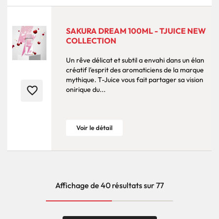
SAKURA DREAM 100ML - TJUICE NEW
COLLECTION
Un rêve délicat et subtil a envahi dans un élan
créatif l'esprit des aromaticiens de la marque
mythique. T-Juice vous fait partager sa vision
favorite_border
onirique du...
Voir le détail
Affichage de 40 résultats sur 77