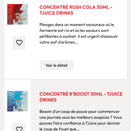
CONCENTRÉ RUSH COLA 30ML -
TJUICE DRINKS
Plongez dans un moment savoureux où le
farniente est roi et où les saveurs sont
pétillantes à souhait. Il est urgent d'assouvir
favorite_border
votre soif d'arômes...
Voir le détail
CONCENTRÉ R'BOOST 30ML - TJUICE
DRINKS
Besoin d'un coup de pouce pour commencer
une journée sous les meilleurs auspices ? Vous
pouvez faire confiance à TJuice pour donner
favorite_border
le coup de fouet que...