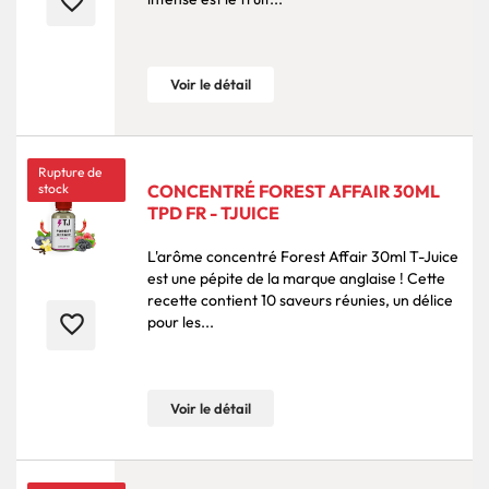
favorite_border
Voir le détail
Rupture de
stock
CONCENTRÉ FOREST AFFAIR 30ML
TPD FR - TJUICE
L'arôme concentré Forest Affair 30ml T-Juice
est une pépite de la marque anglaise ! Cette
recette contient 10 saveurs réunies, un délice
favorite_border
pour les...
Voir le détail