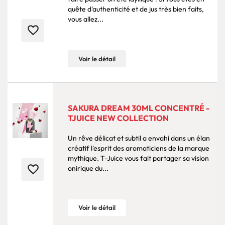
quête d'authenticité et de jus très bien faits,
vous allez...
favorite_border
Voir le détail
SAKURA DREAM 30ML CONCENTRÉ -
TJUICE NEW COLLECTION
Un rêve délicat et subtil a envahi dans un élan
créatif l'esprit des aromaticiens de la marque
mythique. T-Juice vous fait partager sa vision
favorite_border
onirique du...
Voir le détail