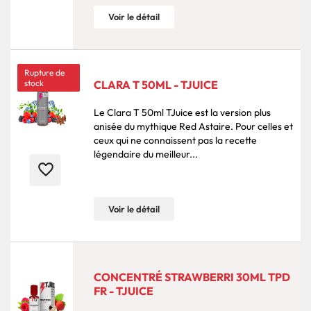
Voir le détail
Rupture de
stock
CLARA T 50ML - TJUICE
Le Clara T 50ml TJuice est la version plus
anisée du mythique Red Astaire. Pour celles et
ceux qui ne connaissent pas la recette
légendaire du meilleur...
favorite_border
Voir le détail
CONCENTRÉ STRAWBERRI 30ML TPD
FR - TJUICE