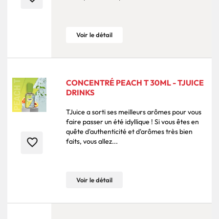
Voir le détail
CONCENTRÉ PEACH T 30ML - TJUICE
DRINKS
TJuice a sorti ses meilleurs arômes pour vous
faire passer un été idyllique ! Si vous êtes en
quête d'authenticité et d'arômes très bien
favorite_border
faits, vous allez...
Voir le détail