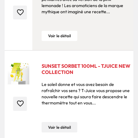
lemonade ! Les aromaticiens de la marque
favorite_border
mythique ont imaginé une recette...
Voir le détail
SUNSET SORBET 100ML - TJUICE NEW
COLLECTION
Le soleil donne et vous avez besoin de
rafraîchir vos sens ? T-Juice vous propose une
nouvelle recette qui saura faire descendre le
favorite_border
thermomètre tout en vous...
Voir le détail