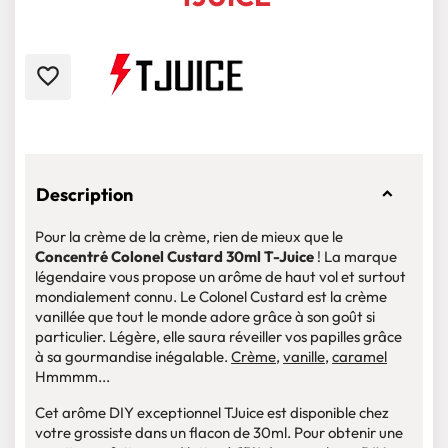
favorite_border
Description
Pour la crème de la crème, rien de mieux que le
Concentré Colonel Custard 30ml T-Juice
! La marque
légendaire vous propose un arôme de haut vol et surtout
mondialement connu. Le Colonel Custard est la crème
vanillée que tout le monde adore grâce à son goût si
particulier. Légère, elle saura réveiller vos papilles grâce
à sa gourmandise inégalable.
Crème
,
vanille
,
caramel
Hmmmm...
Cet arôme DIY exceptionnel TJuice est disponible chez
votre grossiste dans un flacon de 30ml. Pour obtenir une