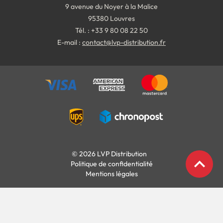
9 avenue du Noyer à la Malice
95380 Louvres
Tél. : +33 9 80 08 22 50
E-mail :
contact@lvp-distribution.fr
© 2026 LVP Distribution
expand_less
Politique de confidentialité
Mentions légales