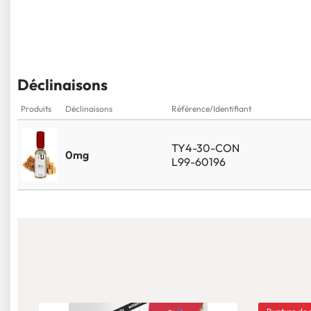
Déclinaisons
Produits
Déclinaisons
Référence/Identifiant
TY4-30-CON
0mg
L99-60196