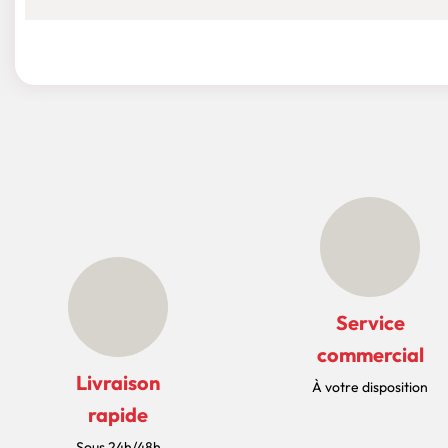
Service
commercial
Livraison
À votre disposition
rapide
Sous 24h/48h