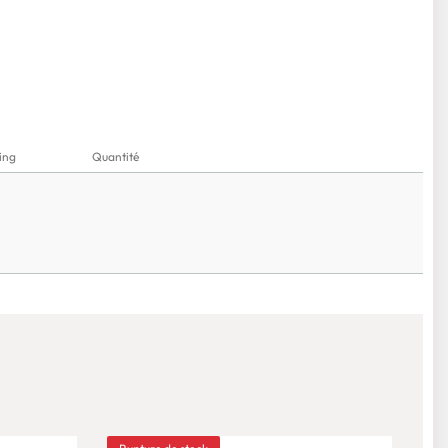
ing
Quantité