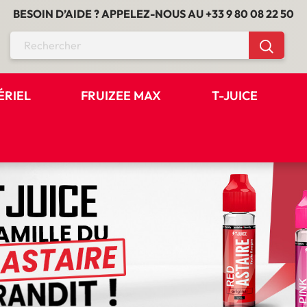
BESOIN D’AIDE ? APPELEZ-NOUS AU
+33 9 80 08 22 50
ÉRIEL
FRUIZEE MAX
T-JUICE