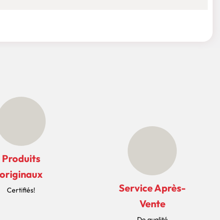
Produits
originaux
Service Après-
Certifiés!
Vente
De qualité