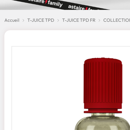
Accueil
T-JUICE TPD
T-JUICE TPD FR
COLLECTIO