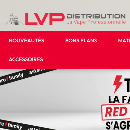
NOUVEAUTÉS
BONS PLANS
MAT
ACCESSOIRES