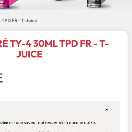
TPD FR - T-Juice
 TY-4 30ML TPD FR - T-
JUICE
uice
est une saveur qui ressemble à aucune autre.