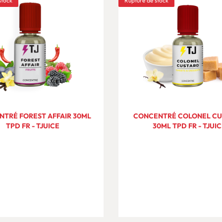
stock
Rupture de stock
TRÉ FOREST AFFAIR 30ML
CONCENTRÉ COLONEL C
TPD FR - TJUICE
30ML TPD FR - TJUI