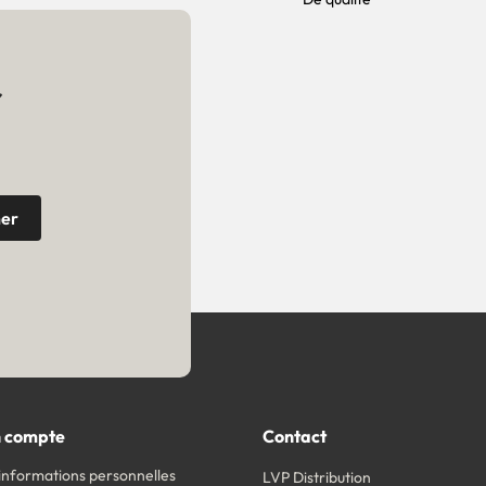
r
 compte
Contact
informations personnelles
LVP Distribution