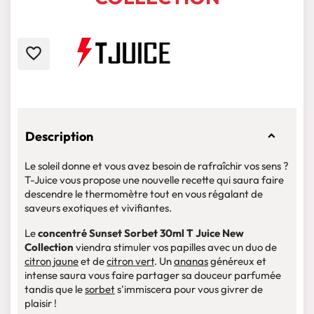
favorite_border
Description
Le soleil donne et vous avez besoin de rafraîchir vos sens ?
T-Juice vous propose une nouvelle recette qui saura faire
descendre le thermomètre tout en vous régalant de
saveurs exotiques et vivifiantes.
Le
concentré Sunset Sorbet 30ml T Juice New
Collection
viendra stimuler vos papilles avec un duo de
citron jaune
et de
citron vert
. Un
ananas
généreux et
intense saura vous faire partager sa douceur parfumée
tandis que le
sorbet
s'immiscera pour vous givrer de
plaisir !