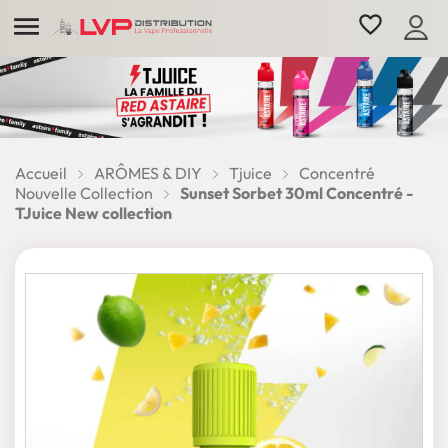

favorite_border
Accueil
ARÔMES & DIY
Tjuice
Concentré
Nouvelle Collection
Sunset Sorbet 30ml Concentré -
TJuice New collection