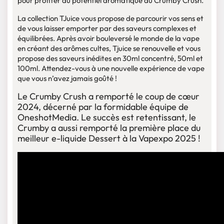
pour profiter du potentiel aromatique du Crumby Crush.
La collection TJuice vous propose de parcourir vos sens et
de vous laisser emporter par des saveurs complexes et
équilibrées. Après avoir bouleversé le monde de la vape
en créant des arômes cultes, Tjuice se renouvelle et vous
propose des saveurs inédites en 30ml concentré, 50ml et
100ml. Attendez-vous à une nouvelle expérience de vape
que vous n’avez jamais goûté !
Le Crumby Crush a remporté le coup de cœur
2024, décerné par la formidable équipe de
OneshotMedia. Le succès est retentissant, le
Crumby a aussi remporté la première place du
meilleur e-liquide Dessert à la Vapexpo 2025 !