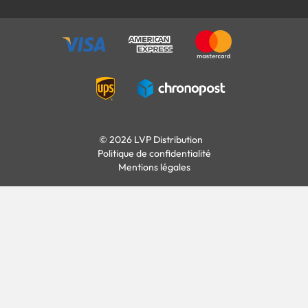
© 2026 LVP Distribution
Politique de confidentialité
Mentions légales