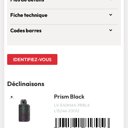
Fiche technique
Codes barres
IDENTIFIEZ-VOUS
Déclinaisons
Prism Black
LV-E40MAX-PRBLK
L15246-53012