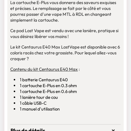
La cartouche E-Plus vous donnera des saveurs exquises
et précises. Le remplissage se fait par le côté et vous
pourrez passer d'une vape MTL à RDL en changeant
simplement la cartouche.
Ce pod Lost Vape est vendu avec une lanière, pratique si
vous désirez libérer vos mains !
Le kit Centaurus E40 Max LostVape est disponible avec 6
coloris racés chez votre grossiste. Pour lequel allez-vous
craquer ?
Contenu du kit Centaurus E40 Max
:
1 batterie Centaurus E40
1 cartouche E-Plus en 0.3 ohm
1 cartouche E-Plus en 0.6 ohm
1 lanière tour de cou
1 câble USB-C
1 manuel d'utilisation
Plus de détails