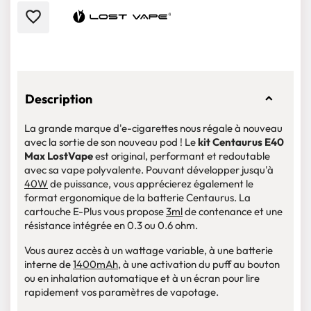
favorite_border
Description
La grande marque d'e-cigarettes nous régale à nouveau
avec la sortie de son nouveau pod ! Le
kit Centaurus E40
Max LostVape
est original, performant et redoutable
avec sa vape polyvalente. Pouvant développer jusqu'à
40W
de puissance, vous apprécierez également le
format ergonomique de la batterie Centaurus. La
cartouche E-Plus vous propose
3ml
de contenance et une
résistance intégrée en 0.3 ou 0.6 ohm.
Vous aurez accès à un wattage variable, à une batterie
interne de
1400mAh
, à une activation du puff au bouton
ou en inhalation automatique et à un écran pour lire
rapidement vos paramètres de vapotage.