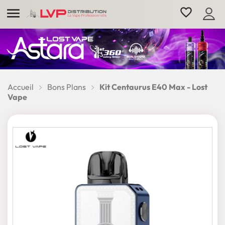

favorite_border
Accueil
Bons Plans
Kit Centaurus E40 Max - Lost
Vape