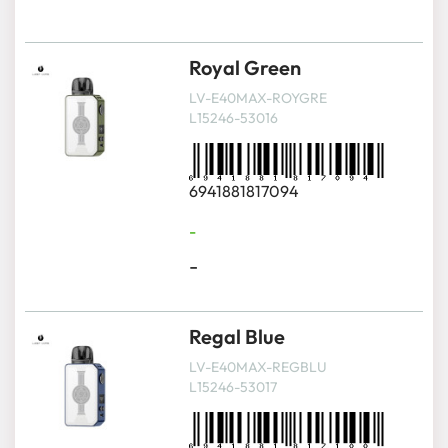
Royal Green
LV-E40MAX-ROYGRE
L15246-53016
6941881817094
-
-
Regal Blue
LV-E40MAX-REGBLU
L15246-53017