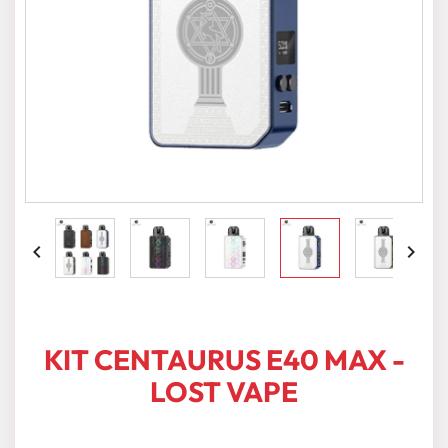


KIT CENTAURUS E40 MAX -
LOST VAPE