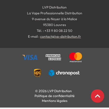
LVP Distribution
La Vape Professionnelle Distribution
9 avenue du Noyer à la Malice
95380 Louvres
Tél. : +33 9 80 08 22 50
E-mail :
contact@lvp-distribution.fr
© 2026 LVP Distribution
expand_less
Politique de confidentialité
Mentions légales