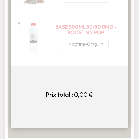
BASE 500ML 50/50 0MG -
BOOST MY POP
Prix total :
0,00 €