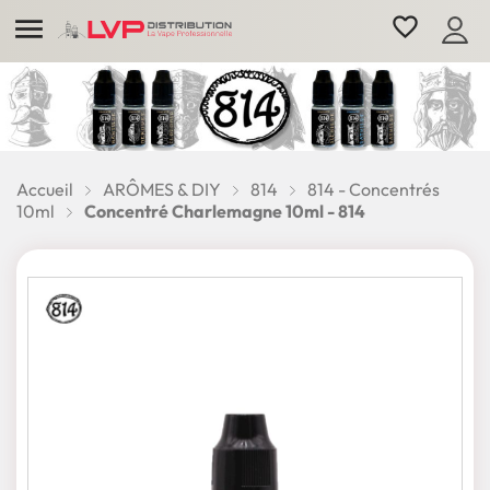

favorite_border
Accueil
ARÔMES & DIY
814
814 - Concentrés
10ml
Concentré Charlemagne 10ml - 814