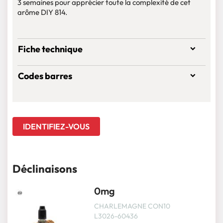
3 semaines pour apprécier toute la complexité de cet
arôme DIY 814.
Fiche technique
Codes barres
IDENTIFIEZ-VOUS
Déclinaisons
0mg
CHARLEMAGNE CON10
L3026-60436