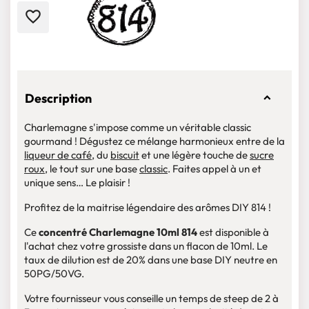
favorite_border
Description
Charlemagne s'impose comme un véritable classic
gourmand ! Dégustez ce mélange harmonieux entre de la
liqueur de café
, du
biscuit
et une légère touche de
sucre
roux
, le tout sur une base
classic
. Faites appel à un et
unique sens… Le plaisir !
Profitez de la maitrise légendaire des arômes DIY 814 !
Ce
concentré Charlemagne 10ml 814
est disponible à
l'achat chez votre grossiste dans un flacon de 10ml. Le
taux de dilution est de 20% dans une base DIY neutre en
50PG/50VG.
Votre fournisseur vous conseille un temps de steep de 2 à