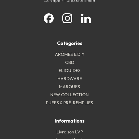
Facebook
Instagram
LinkedIn
Catégories
ARÔMES & DIY
CBD
ELIQUIDES
HARDWARE
MARQUES
NEW COLLECTION
PUFFS & PRÉ-REMPLIES
Informations
Livraison LVP